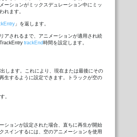
メーションがミックスデュレーション中にミッ
われます。
ckEntry
」を返します。
リアされるまで、アニメーションが適用され続
kEntry
trackEnd
時間を設定します。
び出します。これにより、現在または最後にその
再生するように設定できます。トラックが空の
ます。
ーションが設定された場合、直ちに再生が開始
クスインするには、空のアニメーションを使用