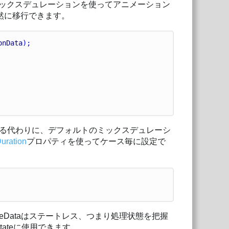
ているミックスデュレーションを使ってアニメーション
然に移行できます。
onData
);
る代わりに、デフォルトのミックスデュレーシ
uration
プロパティを使ってケース毎に設定で
tateDataはステートレス、つまり処理状態を把握
nStateに使用できます。