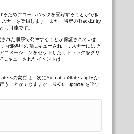
を受けるためにコールバックを登録することができ
にリスナーを登録します。また、特定のTrackEntry
とも可能です。
定された順序で発生することが保証されていま
り内部処理の間にキューされ、リスナーにはそ
アニメーションをセットしたりトラックをクリ
しすでにキューされたイベントは
への変更は、次にAnimationState
が
apply
で行うことができますが、最初に
を呼び
update