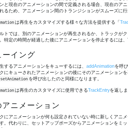
ンと現在のアニメーションの間で定義される場合、現在のアニ
れるため、アニメーション間のトランジションがスムーズに行
は再生をカスタマイズする様々な方法を提供する「
Tra
imation
ルトでは、別のアニメーションが再生されるか、トラックがク
。特定の時間が経過した後にアニメーションを停止するには、Trac
ューイング
生するアニメーションをキューするには、
addAnimation
を呼
クにキューされたアニメーションの後にそのアニメーションを
を呼び出したのと同様になります。
setAnimation
は再生のカスタマイズに使用できる
TrackEntry
を返し
imation
のアニメーション
クにアニメーションが何も設定されていない時に新しくアニメ
す。代わりに、セットアップポーズからアニメーションをミッ