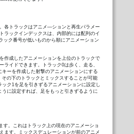
。各トラックはアニメ―ションと再生パラメー
トラックインデックスは、内部的には配列のイ
と、トラック番号が低いものから順にアニメーション
を作成したアニメーションを上位のトラックで
ーライドできます。トラック0は歩く、走る、
にキーを作成した射撃のアニメーションにする
、その下のトラックとミックスすることが可能
ラック1を足を引きずるアニメーションに設定し
ように設定すれば、足をもっと引きずるように
ます。これはトラック上の現在のアニメーショ
えます。ミックスデュレーションが前のアニメ