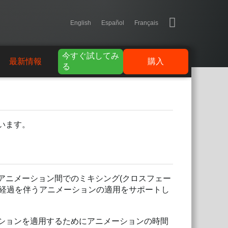
English
Español
Français
今すぐ試してみ
最新情報
購入
る
ています。
アニメーション間でのミキシング(クロスフェー
の経過を伴うアニメーションの適用をサポートし
ニメーションを適用するためにアニメーションの時間