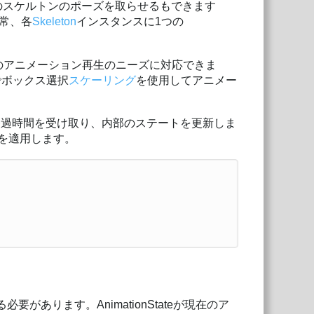
で複数のスケルトンのポーズを取らせるもできます
常、各
Skeleton
インスタンスに1つの
のアニメーション再生のニーズに対応できま
内でボックス選択
スケーリング
を使用してアニメー
経過時間を受け取り、内部のステートを更新しま
を適用します。
必要があります。AnimationStateが現在のア