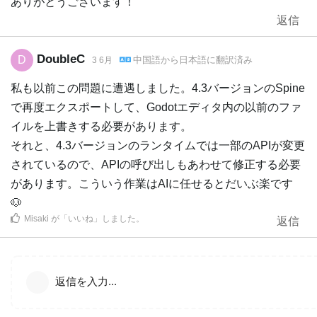
ありがとうございます！
返信
DoubleC
D
中国語
から
日本語
に翻訳済み
3 6月
私も以前この問題に遭遇しました。4.3バージョンのSpine
で再度エクスポートして、Godotエディタ内の以前のファ
イルを上書きする必要があります。
それと、4.3バージョンのランタイムでは一部のAPIが変更
されているので、APIの呼び出しもあわせて修正する必要
があります。こういう作業はAIに任せるとだいぶ楽です
🐶
Misaki
が「いいね」しました
。
返信
返信を入力...