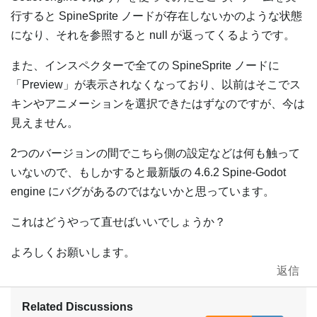
行すると SpineSprite ノードが存在しないかのような状態
になり、それを参照すると null が返ってくるようです。
また、インスペクターで全ての SpineSprite ノードに
「Preview」が表示されなくなっており、以前はそこでス
キンやアニメーションを選択できたはずなのですが、今は
見えません。
2つのバージョンの間でこちら側の設定などは何も触って
いないので、もしかすると最新版の 4.6.2 Spine-Godot
engine にバグがあるのではないかと思っています。
これはどうやって直せばいいでしょうか？
よろしくお願いします。
返信
Related Discussions