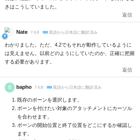
きはこうしていました。
返信
Nate
英語
から
日本語
に翻訳済み
7 6月
わかりました。ただ、4.2でもそれが動作しているように
は見えません。以前どのようにしていたのか、正確に把握
する必要があります。
返信
bapho
B
英語
から
日本語
に翻訳済み
7 6月
既存のボーンを選択します。
ボーンを付けたい対象のアタッチメントにカーソル
を合わせます。
ボーンの開始位置と終了位置をどこにするか確認し
ます。