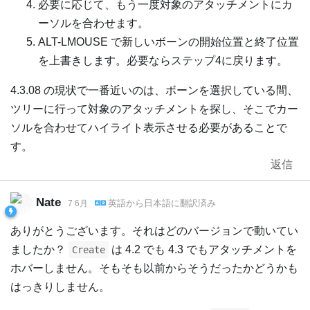
必要に応じて、もう一度対象のアタッチメントにカ
ーソルを合わせます。
ALT-LMOUSE で新しいボーンの開始位置と終了位置
を上書きします。必要ならステップ4に戻ります。
4.3.08 の現状で一番近いのは、ボーンを選択している間、
ツリーに行って対象のアタッチメントを探し、そこでカー
ソルを合わせてハイライト表示させる必要があることで
す。
返信
Nate
英語
から
日本語
に翻訳済み
7 6月
ありがとうございます。それはどのバージョンで動いてい
ましたか？
は 4.2 でも 4.3 でもアタッチメントを
Create
ホバーしません。そもそも以前からそうだったかどうかも
はっきりしません。