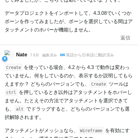
データプロジェクトをインポートして、4.3.08でいくつか
ボーンを作ってみましたが、ボーンを選択している間はア
タッチメントのホバーが機能しません。
返信
Nate
英語
から
日本語
に翻訳済み
7 6月
編集済み
を使っている場合、4.2 から 4.3 で動作は変わっ
Create
ていません。何をしているのか、表示するか説明してもら
えますか？ どちらのバージョンでも、
ツールは
Create
を押しているとき以外はアタッチメントをホバーし
ctrl
ません。たとえその方法でアタッチメントを選択できて
も、
でドラッグすると、どちらのバージョンでも選
alt
択解除されます。
アタッチメントがメッシュなら、
を有効にす
Wireframe