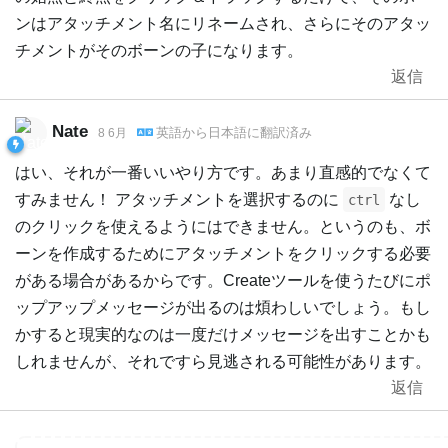
ンはアタッチメント名にリネームされ、さらにそのアタッ
チメントがそのボーンの子になります。
返信
Nate
英語
から
日本語
に翻訳済み
8 6月
はい、それが一番いいやり方です。あまり直感的でなくて
すみません！ アタッチメントを選択するのに
なし
ctrl
のクリックを使えるようにはできません。というのも、ボ
ーンを作成するためにアタッチメントをクリックする必要
がある場合があるからです。Createツールを使うたびにポ
ップアップメッセージが出るのは煩わしいでしょう。もし
かすると現実的なのは一度だけメッセージを出すことかも
しれませんが、それですら見逃される可能性があります。
返信