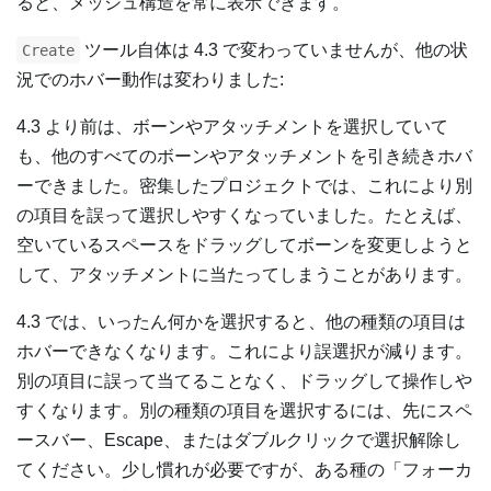
ると、メッシュ構造を常に表示できます。
ツール自体は 4.3 で変わっていませんが、他の状
Create
況でのホバー動作は変わりました:
4.3 より前は、ボーンやアタッチメントを選択していて
も、他のすべてのボーンやアタッチメントを引き続きホバ
ーできました。密集したプロジェクトでは、これにより別
の項目を誤って選択しやすくなっていました。たとえば、
空いているスペースをドラッグしてボーンを変更しようと
して、アタッチメントに当たってしまうことがあります。
4.3 では、いったん何かを選択すると、他の種類の項目は
ホバーできなくなります。これにより誤選択が減ります。
別の項目に誤って当てることなく、ドラッグして操作しや
すくなります。別の種類の項目を選択するには、先にスペ
ースバー、Escape、またはダブルクリックで選択解除し
てください。少し慣れが必要ですが、ある種の「フォーカ