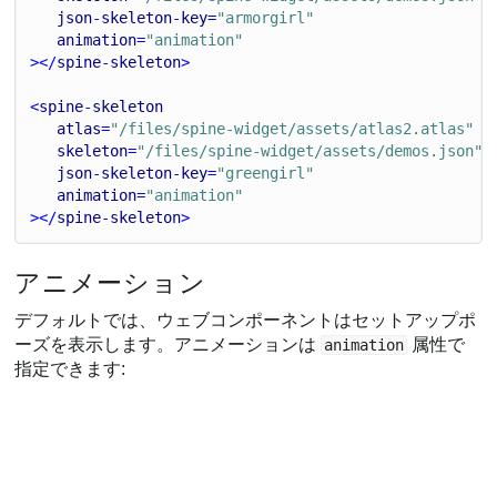
json
-
skeleton
-
key
=
"armorgirl"
animation
=
"animation"
></
spine
-
skeleton
>
<
spine
-
skeleton
atlas
=
"/files/spine-widget/assets/atlas2.atlas"
skeleton
=
"/files/spine-widget/assets/demos.json"
json
-
skeleton
-
key
=
"greengirl"
animation
=
"animation"
></
spine
-
skeleton
>
アニメーション
デフォルトでは、ウェブコンポーネントはセットアップポ
ーズを表示します。アニメーションは
属性で
animation
指定できます: