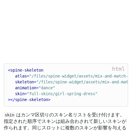
html
<
spine
-
skeleton
atlas
=
"/files/spine-widget/assets/mix-and-match-p
skeleton
=
"/files/spine-widget/assets/mix-and-matc
animation
=
"dance"
skin
=
"full-skins/girl-spring-dress"
></
spine
-
skeleton
>
はカンマ区切りのスキン名リストを受け付けます。
skin
指定された順序でスキンは組み合わされて新しいスキンが
作られます。同じスロットに複数のスキンが影響を与える