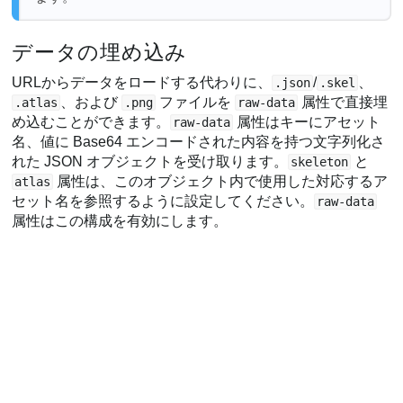
データの埋め込み
URLからデータをロードする代わりに、
/
、
.json
.skel
、および
ファイルを
属性で直接埋
.atlas
.png
raw-data
め込むことができます。
属性はキーにアセット
raw-data
名、値に Base64 エンコードされた内容を持つ文字列化さ
れた JSON オブジェクトを受け取ります。
と
skeleton
属性は、このオブジェクト内で使用した対応するア
atlas
セット名を参照するように設定してください。
raw-data
属性はこの構成を有効にします。