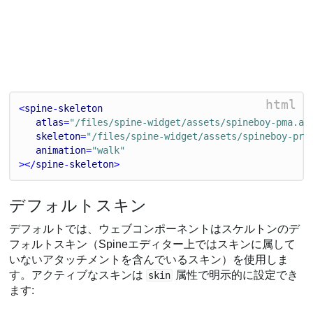
html
<
spine
-
skeleton
atlas
=
"/files/spine-widget/assets/spineboy-pma.at
skeleton
=
"/files/spine-widget/assets/spineboy-pro
animation
=
"walk"
></
spine
-
skeleton
>
デフォルトスキン
デフォルトでは、ウェブコンポーネントはスケルトンのデ
フォルトスキン（Spineエディター上ではスキンに属して
いないアタッチメントを含んでいるスキン）を使用しま
す。アクティブなスキンは
属性で明示的に設定でき
skin
ます: