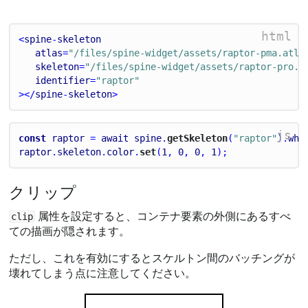
html
<
spine
-
skeleton
atlas
=
"/files/spine-widget/assets/raptor-pma.atla
skeleton
=
"/files/spine-widget/assets/raptor-pro.s
identifier
=
"raptor"
></
spine
-
skeleton
>
js
const
raptor
 = 
await
spine
.
getSkeleton
(
"raptor"
).
whe
raptor
.
skeleton
.
color
.
set
(
1
, 
0
, 
0
, 
1
);
クリップ
属性を設定すると、コンテナ要素の外側にあるすべ
clip
ての描画が隠されます。
ただし、これを有効にするとスケルトン間のバッチングが
壊れてしまう点に注意してください。