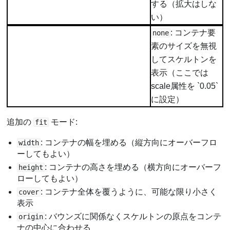
する（拡大はしな
い）
: コンテナ要
none
素のサイズを無視
してスケルトンを
表示（ここでは
scale属性を `0.05`
に設定）
追加の
モード:
fit
: コンテナの幅を埋める（縦方向にオーバーフロ
width
ーしてもよい）
: コンテナの高さを埋める（横方向にオーバーフ
height
ローしてもよい）
: コンテナ全体を覆うように、可能な限り小さく
cover
表示
: バウンズに関係なくスケルトンの原点をコンテ
origin
ナの中心に合わせる