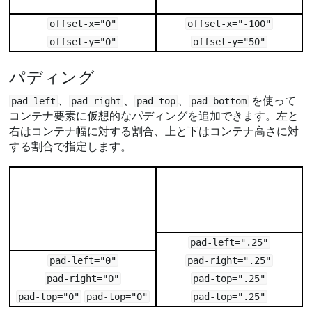
offset-x="0"
offset-x="-100"
offset-y="0"
offset-y="50"
パディング
、
、
、
を使って
pad-left
pad-right
pad-top
pad-bottom
コンテナ要素に仮想的なパディングを追加できます。左と
右はコンテナ幅に対する割合、上と下はコンテナ高さに対
する割合で指定します。
pad-left=".25"
pad-left="0"
pad-right=".25"
pad-right="0"
pad-top=".25"
pad-top="0"
pad-top="0"
pad-top=".25"