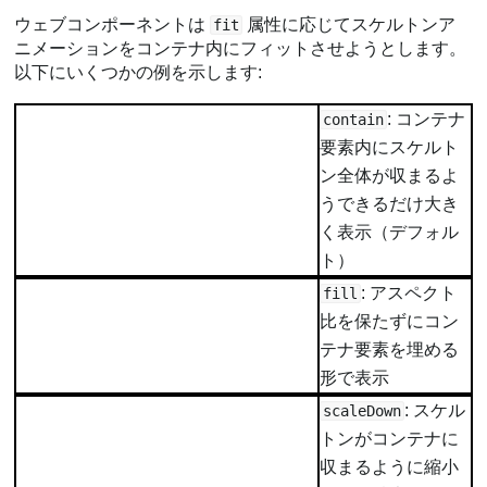
ウェブコンポーネントは
属性に応じてスケルトンア
fit
ニメーションをコンテナ内にフィットさせようとします。
以下にいくつかの例を示します:
: コンテナ
contain
要素内にスケルト
ン全体が収まるよ
うできるだけ大き
く表示（デフォル
ト）
: アスペクト
fill
比を保たずにコン
テナ要素を埋める
形で表示
: スケル
scaleDown
トンがコンテナに
収まるように縮小