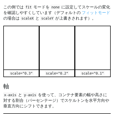
この例では
モードを
に設定してスケールの変化
fit
none
を確認しやすくしています（デフォルトの
フィットモード
の場合は
と
が上書きされます）。
scaleX
scaleY
scale="0.3"
scale="0.2"
scale="0.1"
軸
と
を使って、コンテナ要素の幅や高さに
x-axis
y-axis
対する割合（パーセンテージ）でスケルトンを水平方向や
垂直方向にシフトできます。