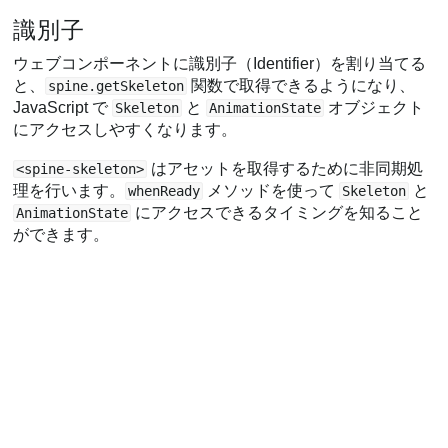
識別子
ウェブコンポーネントに識別子（Identifier）を割り当てる
と、
関数で取得できるようになり、
spine.getSkeleton
JavaScript で
と
オブジェクト
Skeleton
AnimationState
にアクセスしやすくなります。
はアセットを取得するために非同期処
<spine-skeleton>
理を行います。
メソッドを使って
と
whenReady
Skeleton
にアクセスできるタイミングを知ること
AnimationState
ができます。