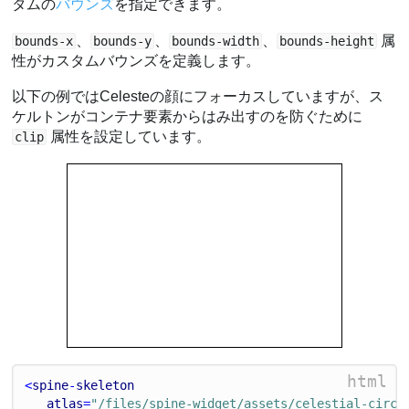
タムの
バウンズ
を指定できます。
、
、
、
属
bounds-x
bounds-y
bounds-width
bounds-height
性がカスタムバウンズを定義します。
以下の例ではCelesteの顔にフォーカスしていますが、ス
ケルトンがコンテナ要素からはみ出すのを防ぐために
属性を設定しています。
clip
html
<
spine
-
skeleton
atlas
=
"/files/spine-widget/assets/celestial-circu