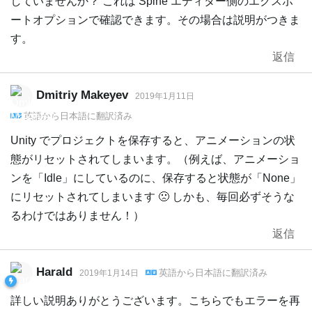
していませんか？ これは Spine エディター側のエクスポ
ートオプションで確認できます。その場合は説明がつきま
す。
返信
Dmitriy Makeyev
2019年1月11日
英語
から
日本語
に翻訳済み
Unity でプロジェクトを保存すると、アニメーションの状
態がリセットされてしまいます。（例えば、アニメーショ
ンを「Idle」にしているのに、保存すると状態が「None」
にリセットされてしまいます 🙁 しかも、毎回必ずそうな
るわけではありません！）
返信
Harald
英語
から
日本語
に翻訳済み
2019年1月14日
詳しい説明ありがとうございます。こちらでもエラーを再