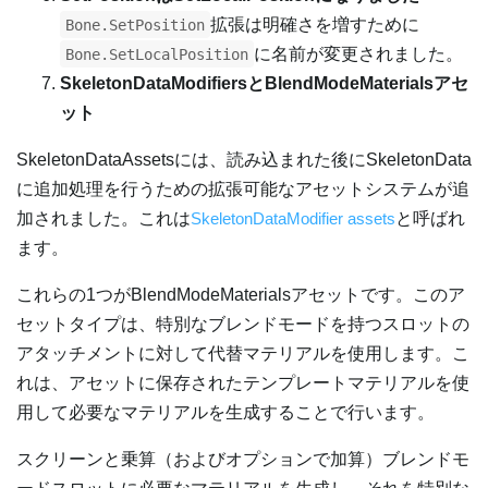
拡張は明確さを増すために
Bone.SetPosition
に名前が変更されました。
Bone.SetLocalPosition
SkeletonDataModifiersとBlendModeMaterialsアセ
ット
SkeletonDataAssetsには、読み込まれた後にSkeletonData
に追加処理を行うための拡張可能なアセットシステムが追
加されました。これは
SkeletonDataModifier assets
と呼ばれ
ます。
これらの1つがBlendModeMaterialsアセットです。このア
セットタイプは、特別なブレンドモードを持つスロットの
アタッチメントに対して代替マテリアルを使用します。こ
れは、アセットに保存されたテンプレートマテリアルを使
用して必要なマテリアルを生成することで行います。
スクリーンと乗算（およびオプションで加算）ブレンドモ