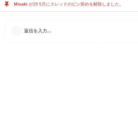
Misaki
が
29 5月
にスレッドのピン留めを解除しました。
返信を入力...