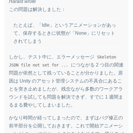
Harald wrote
この問題は解決しました：
たとえば、「Idle」というアニメーションがあっ
て、保存するときに状態が「None」にリセット
されてしまう
しかし、テスト中に、エラーメッセージ
Skeleton
につながる 2 つ目の関連
JSON file not set for ...
問題が依然として残っていることが分かりました。原
因は Unity のアセット管理システムの不具合にあるこ
とを突き止めましたが、残念ながら多数のワークアラ
ウンドを試しても問題を解決できず、すでに 1 週間ま
るまる費やしてしまいました。
かなり時間が経ってしまったので、まずはバグ修正の
前半部分を公開しておきます。これで開始アニメーシ