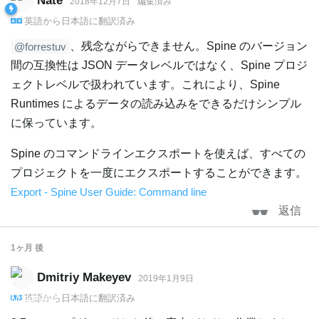
Nate
2018年12月7日
編集済み
英語
から
日本語
に翻訳済み
、残念ながらできません。Spine のバージョン
@forrestuv
間の互換性は JSON データレベルではなく、Spine プロジ
ェクトレベルで扱われています。これにより、Spine
Runtimes によるデータの読み込みをできるだけシンプル
に保っています。
Spine のコマンドラインエクスポートを使えば、すべての
プロジェクトを一度にエクスポートすることができます。
Export - Spine User Guide: Command line
返信
1ヶ月
後
Dmitriy Makeyev
2019年1月9日
英語
から
日本語
に翻訳済み