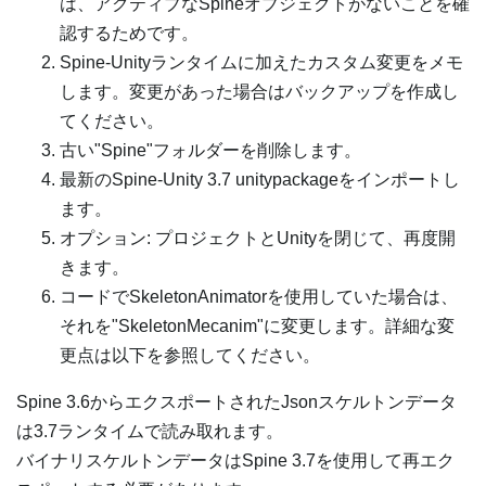
は、アクティブなSpineオブジェクトがないことを確
認するためです。
Spine-Unityランタイムに加えたカスタム変更をメモ
します。変更があった場合はバックアップを作成し
てください。
古い"Spine"フォルダーを削除します。
最新のSpine-Unity 3.7 unitypackageをインポートし
ます。
オプション: プロジェクトとUnityを閉じて、再度開
きます。
コードでSkeletonAnimatorを使用していた場合は、
それを"SkeletonMecanim"に変更します。詳細な変
更点は以下を参照してください。
Spine 3.6からエクスポートされたJsonスケルトンデータ
は3.7ランタイムで読み取れます。
バイナリスケルトンデータはSpine 3.7を使用して再エク