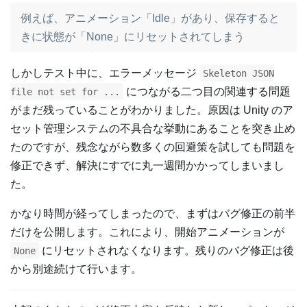
例えば、アニメーション「Idle」があり、保存すると
きに状態が「None」にリセットされてしまう
しかしテスト中に、エラーメッセージ
Skeleton JSON
につながる二つ目の関連する問題
file not set for ...
がまだ残っていることがわかりました。原因は Unity のア
セット管理システムの不具合な挙動にあることを突き止め
たのですが、残念ながら数多くの回避策を試しても問題を
修正できず、解決にすでに丸一週間かかってしまいまし
た。
かなり時間が経ってしまったので、まずはバグ修正の前半
だけを公開します。これにより、開始アニメーションが
にリセットされなくなります。残りのバグ修正は後
None
から別途続けて行います。