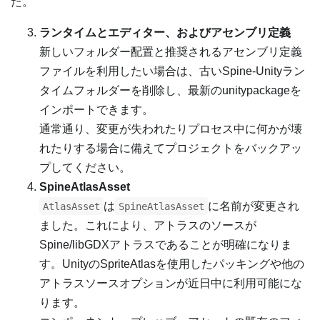
た。
ランタイムとエディター、およびアセンブリ定義
新しいフォルダー配置と推奨されるアセンブリ定義
ファイルを利用したい場合は、古いSpine-Unityラン
タイムフォルダーを削除し、最新のunitypackageを
インポートできます。
通常通り、変更が失われたりプロセス中に何かが壊
れたりする場合に備えてプロジェクトをバックアッ
プしてください。
SpineAtlasAsset
は
に名前が変更され
AtlasAsset
SpineAtlasAsset
ました。これにより、アトラスのソースが
Spine/libGDXアトラスであることが明確になりま
す。UnityのSpriteAtlasを使用したパッキングや他の
アトラスソースオプションが近日中に利用可能にな
ります。