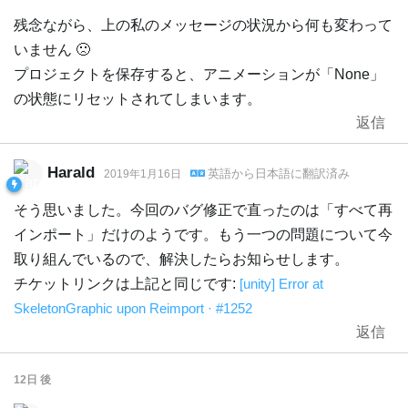
残念ながら、上の私のメッセージの状況から何も変わって
いません 🙁
プロジェクトを保存すると、アニメーションが「None」
の状態にリセットされてしまいます。
返信
Harald
英語
から
日本語
に翻訳済み
2019年1月16日
そう思いました。今回のバグ修正で直ったのは「すべて再
インポート」だけのようです。もう一つの問題について今
取り組んでいるので、解決したらお知らせします。
チケットリンクは上記と同じです:
[unity] Error at
SkeletonGraphic upon Reimport · #1252
返信
12日
後