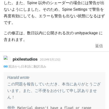
した。また、Spine 以外のシェーダーの場合には警告が出
ないようにしました。そのため、Spine Settings で警告を
再度有効にしても、エラーも警告も出ない状態になるはず
です。
この修正は、数日以内に公開される次の unitypackage に
含まれます。
返信
pixilestudios
2019年3月13日
英語
から
日本語
に翻訳済み
Harald wrote
この問題を報告していただき、本当にありがとうござ
います。また、ご不便をおかけして申し訳ありませ
ん！
例外
Material doesn't have a float or range