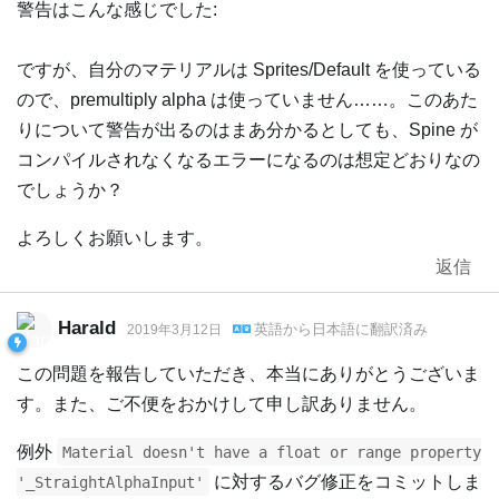
警告はこんな感じでした:
ですが、自分のマテリアルは Sprites/Default を使っている
ので、premultiply alpha は使っていません……。このあた
りについて警告が出るのはまあ分かるとしても、Spine が
コンパイルされなくなるエラーになるのは想定どおりなの
でしょうか？
よろしくお願いします。
返信
Harald
英語
から
日本語
に翻訳済み
2019年3月12日
この問題を報告していただき、本当にありがとうございま
す。また、ご不便をおかけして申し訳ありません。
例外
Material doesn't have a float or range property
に対するバグ修正をコミットしま
'_StraightAlphaInput'