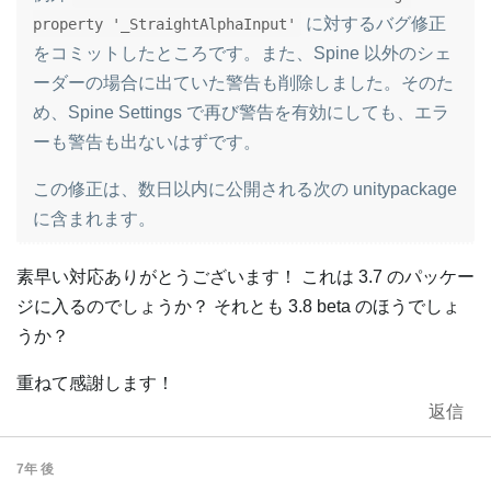
に対するバグ修正
property '_StraightAlphaInput'
をコミットしたところです。また、Spine 以外のシェ
ーダーの場合に出ていた警告も削除しました。そのた
め、Spine Settings で再び警告を有効にしても、エラ
ーも警告も出ないはずです。
この修正は、数日以内に公開される次の unitypackage
に含まれます。
素早い対応ありがとうございます！ これは 3.7 のパッケー
ジに入るのでしょうか？ それとも 3.8 beta のほうでしょ
うか？
重ねて感謝します！
返信
7年
後