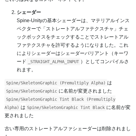
シェーダー
Spine-Unityの基本シェーダーは、マテリアルインス
ペクターで「ストレートアルファテクスチャ」チェ
ックボックスをチェックすることでストレートアル
ファテクスチャを許可するようになりました。これ
によりシェーダーはシェーダーバリアント（キーワ
ード
）としてコンパイルさ
_STRAIGHT_ALPHA_INPUT
れます。
は
Spine/SkeletonGraphic (Premultiply Alpha)
に名前が変更されました
Spine/SkeletonGraphic
Spine/SkeletonGraphic Tint Black (Premultiply
は
に名前が変
Alpha)
Spine/SkeletonGraphic Tint Black
更されました
古い専用のストレートアルファシェーダーは削除されまし