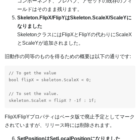
コンポーネント、プレハブ、アセットの既存のフィ
ールドはそのまま残ります。
Skeleton.FlipX/FlipYはSkeleton.ScaleX/ScaleYに
なりました
SkeletonクラスにはFlipXとFlipYの代わりにScaleX
とScaleYが追加されました。
旧動作の同等のものを得るための概要は以下の通りです:
// To get the value

bool flipX = skeleton.ScaleX < 0;

// To set the value.

FlipX/FlipYプロパティはベータ版で廃止予定としてマーク
されていますが、リリース時には削除されます。
SetPositionはSetLocalPositionになりました