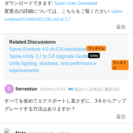
ダウンロードできます:
Spine Unity Download
変更点の詳細については、こちらをご覧ください:
spine-
runtimes/CHANGELOG.md at 3.7
返信
Related Discussions
Spine Runtime 4.0 zh-CN translation
ランタイム
Spine-Unity 3.7 to 3.8 Upgrade Guide
Unity
Unity lighting, shadows, and performance
ランタイ
ム
improvements
forrestuv
F
英語
から
日本語
に翻訳済み
2018年12月7日
すべてを改めてエクスポートし直さずに、3.6 からアップ
グレードする方法はありますか？
返信