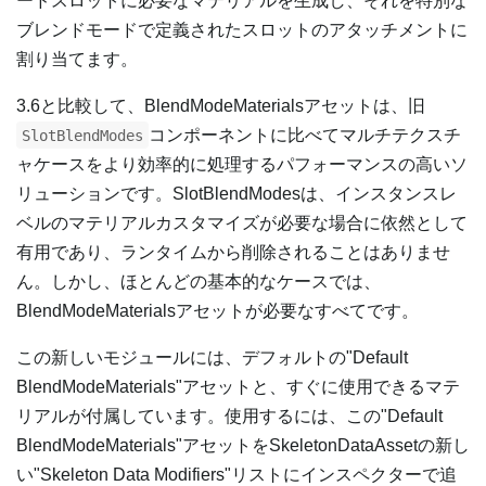
ードスロットに必要なマテリアルを生成し、それを特別な
ブレンドモードで定義されたスロットのアタッチメントに
割り当てます。
3.6と比較して、BlendModeMaterialsアセットは、旧
コンポーネントに比べてマルチテクスチ
SlotBlendModes
ャケースをより効率的に処理するパフォーマンスの高いソ
リューションです。SlotBlendModesは、インスタンスレ
ベルのマテリアルカスタマイズが必要な場合に依然として
有用であり、ランタイムから削除されることはありませ
ん。しかし、ほとんどの基本的なケースでは、
BlendModeMaterialsアセットが必要なすべてです。
この新しいモジュールには、デフォルトの"Default
BlendModeMaterials"アセットと、すぐに使用できるマテ
リアルが付属しています。使用するには、この"Default
BlendModeMaterials"アセットをSkeletonDataAssetの新し
い"Skeleton Data Modifiers"リストにインスペクターで追