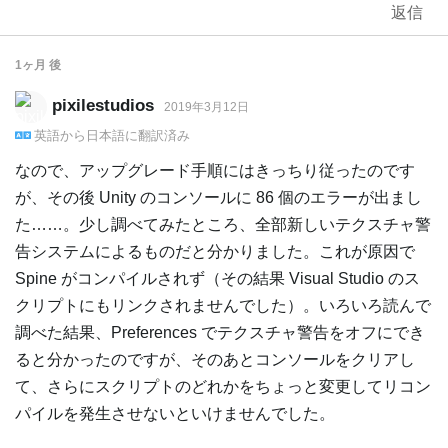
返信
1ヶ月
後
pixilestudios
2019年3月12日
英語
から
日本語
に翻訳済み
なので、アップグレード手順にはきっちり従ったのです
が、その後 Unity のコンソールに 86 個のエラーが出まし
た……。少し調べてみたところ、全部新しいテクスチャ警
告システムによるものだと分かりました。これが原因で
Spine がコンパイルされず（その結果 Visual Studio のス
クリプトにもリンクされませんでした）。いろいろ読んで
調べた結果、Preferences でテクスチャ警告をオフにでき
ると分かったのですが、そのあとコンソールをクリアし
て、さらにスクリプトのどれかをちょっと変更してリコン
パイルを発生させないといけませんでした。