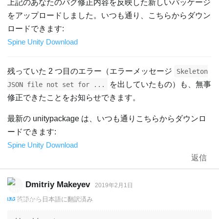
上記のあなたのバグ修正内容を反映した新しいパッケージ
をアップロードしました。いつも通り、こちらからダウン
ロードできます:
Spine Unity Download
残っていた 2 つ目のエラー（エラーメッセージ
Skeleton
を出していたもの）も、無事
JSON file not set for ...
修正できたことをお知らせできます。
最新の unitypackage は、いつも通りこちらからダウンロ
ードできます:
Spine Unity Download
返信
Dmitriy Makeyev
2019年2月1日
英語
から
日本語
に翻訳済み