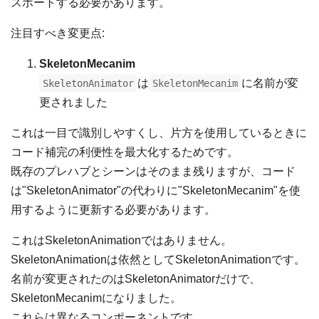
スポートする必要があります。
注目すべき変更点:
SkeletonMecanim
は
に名前が変
SkeletonAnimator
SkeletonMecanim
更されました
これは一目で識別しやすくし、片方を使用しているときに
コード補完の利便性を最大化するためです。
既存のプレハブとシーンはそのまま残りますが、コード
は"SkeletonAnimator"の代わりに"SkeletonMecanim"を使
用するように更新する必要があります。
これはSkeletonAnimationではありません。
SkeletonAnimationは依然としてSkeletonAnimationです。
名前が変更されたのはSkeletonAnimatorだけで、
SkeletonMecanimになりました。
これらは異なるコンポーネントです。