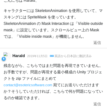
こんにちは Harald、
キャラクターには SkeletonAnimation を使用していて、マ
スキングには SpriteMask を使っています。
SkeletonAnimation の Mask Interaction は「Visible outside
mask」に設定しています。スクロールビュー上の Mask
では、「Visible inside mask」が機能しません。
返信
Harald
英語
から
日本語
に翻訳済み
2019年11月5日
残念ながら、こちらではまだ問題を再現できていません。
お手数ですが、問題が再現する最小構成の Unity プロジェ
クトを zip ファイルにまとめて
contact@esotericsoftware.com
宛てにお送りいただけます
か？そうしていただければ、こちらで何が問題になってい
るのか確認できます。
返信