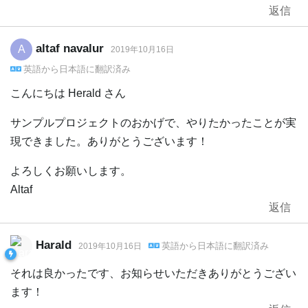
返信
altaf navalur
A
2019年10月16日
英語
から
日本語
に翻訳済み
こんにちは Herald さん
サンプルプロジェクトのおかげで、やりたかったことが実
現できました。ありがとうございます！
よろしくお願いします。
Altaf
返信
Harald
英語
から
日本語
に翻訳済み
2019年10月16日
それは良かったです、お知らせいただきありがとうござい
ます！