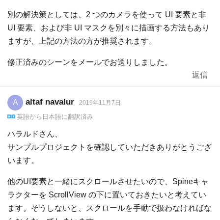
別の解決策としては、2 つのカメラを使って UI 要素と非
UI 要素、および非 UI マスクを別々に描画する方法もあり
ますが、上記の方法の方が推奨されます。
修正済みのシーンをメールでお送りしました。
返信
altaf navalur
A
2019年11月7日
英語
から
日本語
に翻訳済み
ハラルドさん、
サンプルプロジェクトを確認していただきありがとうござ
います。
他のUI要素と一緒にスクロールさせたいので、Spineキャ
ラクターを ScrollView の下に置いておきたいと考えてい
ます。そうしないと、スクロールを手動で扱わなければな