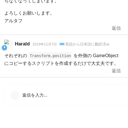
らなくなってしまいます。
よろしくお願いします。
アルタフ
返信
Harald
英語
から
日本語
に翻訳済み
2019年11月7日
それぞれの
を外側の GameObject
Transform.position
にコピーするスクリプトを作成するだけで大丈夫です。
返信
返信を入力...