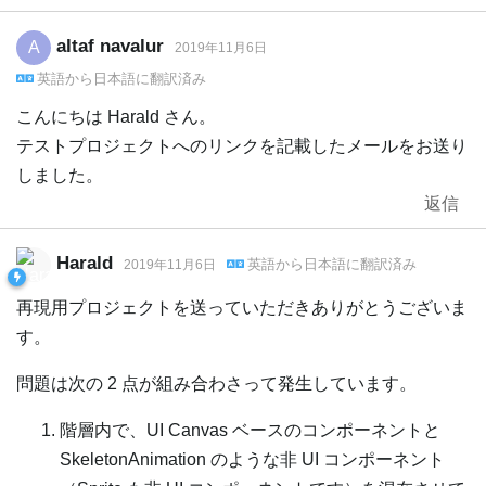
altaf navalur
A
2019年11月6日
英語
から
日本語
に翻訳済み
こんにちは Harald さん。
テストプロジェクトへのリンクを記載したメールをお送り
しました。
返信
Harald
英語
から
日本語
に翻訳済み
2019年11月6日
再現用プロジェクトを送っていただきありがとうございま
す。
問題は次の 2 点が組み合わさって発生しています。
階層内で、UI Canvas ベースのコンポーネントと
SkeletonAnimation のような非 UI コンポーネント