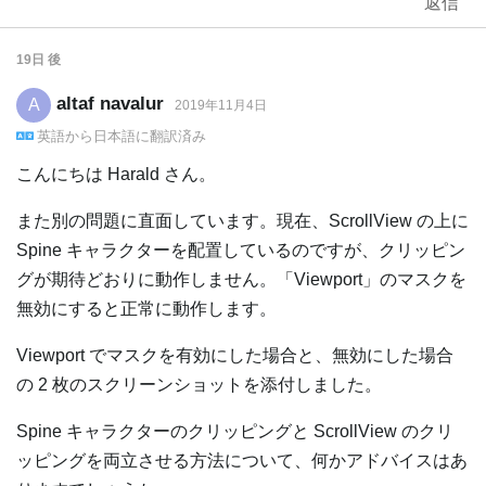
返信
19日
後
altaf navalur
A
2019年11月4日
英語
から
日本語
に翻訳済み
こんにちは Harald さん。
また別の問題に直面しています。現在、ScrollView の上に
Spine キャラクターを配置しているのですが、クリッピン
グが期待どおりに動作しません。「Viewport」のマスクを
無効にすると正常に動作します。
Viewport でマスクを有効にした場合と、無効にした場合
の 2 枚のスクリーンショットを添付しました。
Spine キャラクターのクリッピングと ScrollView のクリ
ッピングを両立させる方法について、何かアドバイスはあ