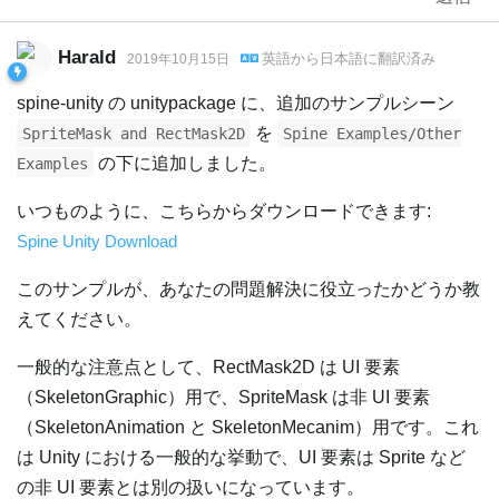
Harald
英語
から
日本語
に翻訳済み
2019年10月15日
spine-unity の unitypackage に、追加のサンプルシーン
を
SpriteMask and RectMask2D
Spine Examples/Other
の下に追加しました。
Examples
いつものように、こちらからダウンロードできます:
Spine Unity Download
このサンプルが、あなたの問題解決に役立ったかどうか教
えてください。
一般的な注意点として、RectMask2D は UI 要素
（SkeletonGraphic）用で、SpriteMask は非 UI 要素
（SkeletonAnimation と SkeletonMecanim）用です。これ
は Unity における一般的な挙動で、UI 要素は Sprite など
の非 UI 要素とは別の扱いになっています。