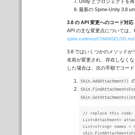
Unity とプロジェクト
最新の Spine-Unity 3.
3.8 の API 変更へのコード対応
API の主な変更点については、C
spine-runtimes/CHANGELOG.md a
3.8 ではいくつかのメソッド
名前が変更され、存在しなくな
した場合は、次の手順でコード
Skin.AddAttachment()
Skin.FindAttachmentsFo
Skin.GetAttachments(in
// replace this code:

List<Attachment> attac
List<string> names = n
skin.FindAttachmentsFo