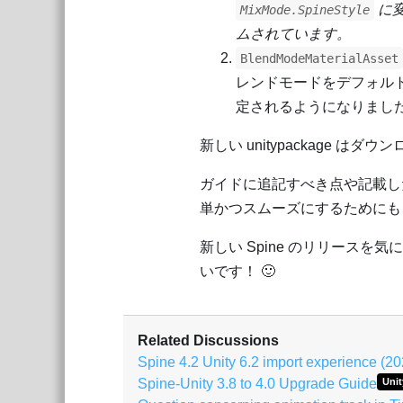
に
MixMode.SpineStyle
ムされています。
BlendModeMaterialAsset
レンドモードをデフォル
定されるようになりまし
新しい unitypackage は
ガイドに追記すべき点や記載し
単かつスムーズにするためにも
新しい Spine のリリース
いです！ 🙂
Related Discussions
Spine 4.2 Unity 6.2 import experience (2
Spine-Unity 3.8 to 4.0 Upgrade Guide
Unit