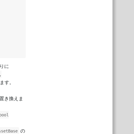
りに
,
ます。
置き換えま
bool
の
ssetBase