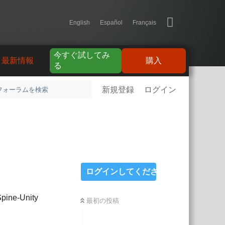
English
Español
Français
今すぐ試してみ
最新情報
購入
る
新規登録
ログイン
ログインしてください
e-Unity
最初の投稿