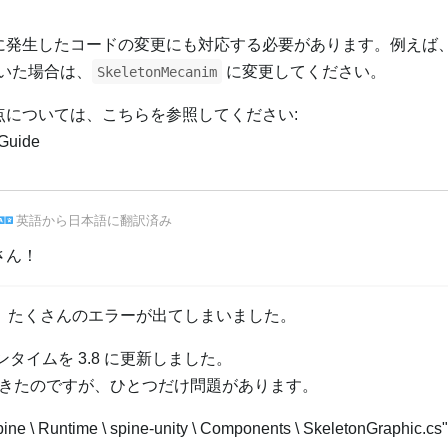
 への間に発生したコードの変更にも対応する必要があります。例えば
いた場合は、
に変更してください。
SkeletonMecanim
た変更点については、こちらを参照してください:
 Guide
英語
から
日本語
に翻訳済み
 さん！
ろ、たくさんのエラーが出てしまいました。
 ランタイムを 3.8 に更新しました。
きたのですが、ひとつだけ問題があります。
 Runtime \ spine-unity \ Components \ SkeletonGraphic