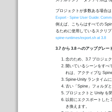
プロジェクトが多数ある場合は
Export - Spine User Guide: Comma
例えば、こちらはすべての Sp
るために使用しているスクリプ
spine-runtimes/export.sh at 3.8
3.7 から 3.8 へのアップグレ
念のため、3.7 プロジ
開いているシーンをすべ
れは、アクティブな Sp
Spine-Unity ラ
古い「Spine」フォルダと
プロジェクトと Unity 
以前にエクスポートした 3
き換えます。