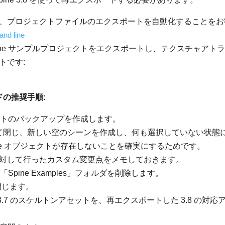
、プロジェクトファイルのエクスポートを自動化することをお
nd line
ine サンプルプロジェクトをエクスポートし、テクスチャアト
トです:
ードの推奨手順:
ェクトのバックアップを作成します。
て閉じ、新しい空のシーンを作成し、何も選択していない状態
ine オブジェクトが存在しないことを確実にするためです。
ンタイムに対して行ったカスタム変更点をメモしておきます。
「Spine Examples」フォルダを削除します。
を閉じます。
.7 のスケルトンアセットを、再エクスポートした 3.8 の対応