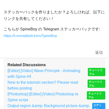
ステッカーパックを作りましたか？よろしければ、以下に
リンクを共有してください！
こちらが SpineBoy の Telegram ステッカーパックです:
https://t.me/addstickers/SpineBoy
返信
Related Discussions
[Editor] [Video] Wave Principle - Animating
チュートリ
アル
with Spine #4
New to the tutorials section? Please read
チュートリ
アル
before posting
[Photoshop] [Editor] [Video] Photoshop to
チュートリ
アル
Spine script
Output region &amp; Background picture &amp;
エディ
ター