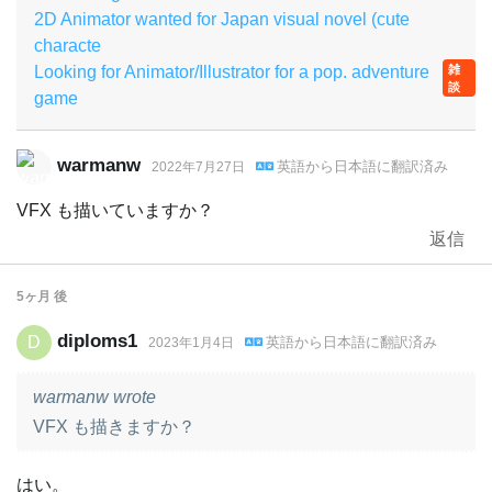
2D Animator wanted for Japan visual novel (cute
characte
Looking for Animator/Illustrator for a pop. adventure
雑
談
game
warmanw
英語
から
日本語
に翻訳済み
2022年7月27日
VFX も描いていますか？
返信
5ヶ月
後
diploms1
D
英語
から
日本語
に翻訳済み
2023年1月4日
warmanw wrote
VFX も描きますか？
はい。