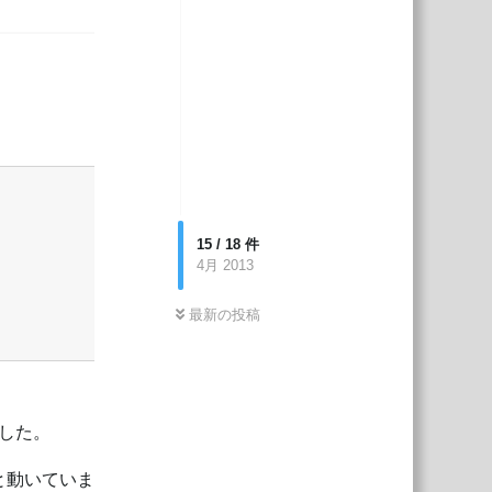
返信
15
/
18
件
4月 2013
最新の投稿
した。
んと動いていま