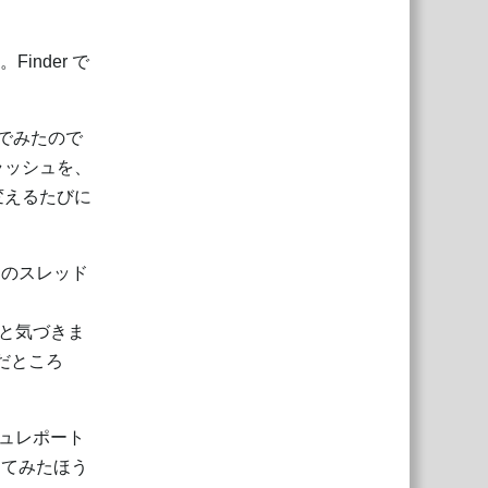
Finder で
んでみたので
ラッシュを、
変えるたびに
このスレッド
だと気づきま
読んだところ
ュレポート
してみたほう