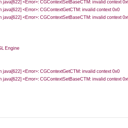
an java[622] <Error>: CGContextSetBaseCTM: invalid context 0x
n java[622] <Error>: CGContextGetCTM: invalid context 0x0
an java[622] <Error>: CGContextSetBaseCTM: invalid context 0x
GL Engine
n java[622] <Error>: CGContextGetCTM: invalid context 0x0
an java[622] <Error>: CGContextSetBaseCTM: invalid context 0x