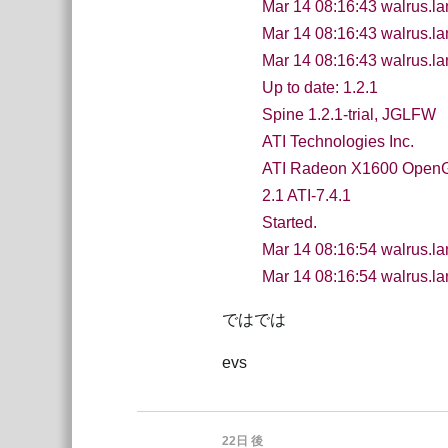
Mar 14 08:16:43 walrus.l
Mar 14 08:16:43 walrus.la
Mar 14 08:16:43 walrus.l
Up to date: 1.2.1
Spine 1.2.1-trial, JGLFW
ATI Technologies Inc.
ATI Radeon X1600 Open
2.1 ATI-7.4.1
Started.
Mar 14 08:16:54 walrus.la
Mar 14 08:16:54 walrus.l
ではでは
evs
22日
後