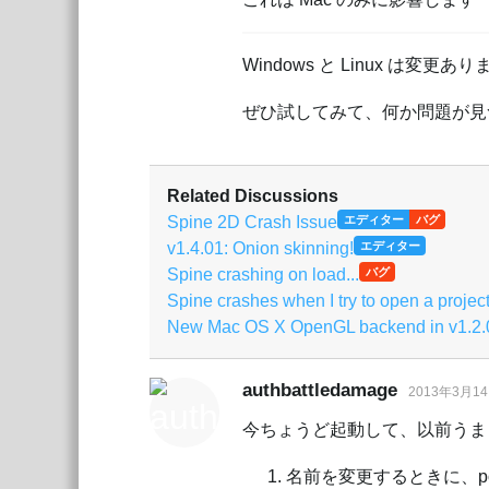
Windows と Linux は変更あ
ぜひ試してみて、何か問題が見つ
Related Discussions
Spine 2D Crash Issue
エディター
バグ
v1.4.01: Onion skinning!
エディター
Spine crashing on load...
バグ
Spine crashes when I try to open a proje
New Mac OS X OpenGL backend in v1.2.
authbattledamage
2013年3月1
今ちょうど起動して、以前うま
名前を変更するときに、pos