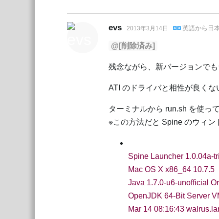
evs
英語
から
日
2013年3月14日
@[削除済み]
残念ながら、新バージョンでも
ATI のドライバと相性が良く
ターミナルから run.sh を
※この方法だと Spine の
Spine Launcher 1.0.04a-tr
Mac OS X x86_64 10.7.5
Java 1.7.0-u6-unofficial O
OpenJDK 64-Bit Server 
Mar 14 08:16:43 walrus.la