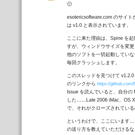
🙂
esotericsoftware.com
は v1.0 と表示されています。
ここに来た理由は、Spine 
すが、ウィンドウサイズを変更
他のソフトを一切起動していな
毎回クラッシュします。
このスレッドを見つけて v1.
のリンクから
https://github.com/
Issue を読んでいると、自分の
した……Late 2006 iMac、O
で、それがクローズされているの
というわけで、ここにいます…
の送り方を教えていただけるなら