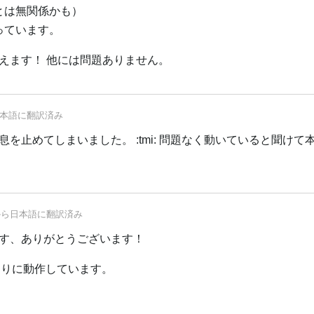
とは無関係かも）
っています。
えます！ 他には問題ありません。
本語
に翻訳済み
を止めてしまいました。 :tmi: 問題なく動いていると聞けて
から
日本語
に翻訳済み
す、ありがとうございます！
どおりに動作しています。