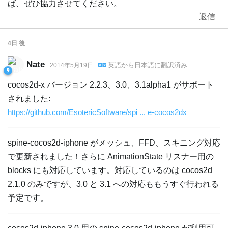
ば、ぜひ協力させてください。
返信
4日
後
Nate
英語
から
日本語
に翻訳済み
2014年5月19日
cocos2d-x バージョン 2.2.3、3.0、3.1alpha1 がサポート
されました:
https://github.com/EsotericSoftware/spi ... e-cocos2dx
spine-cocos2d-iphone がメッシュ、FFD、スキニング対応
で更新されました！さらに AnimationState リスナー用の
blocks にも対応しています。対応しているのは cocos2d
2.1.0 のみですが、3.0 と 3.1 への対応ももうすぐ行われる
予定です。