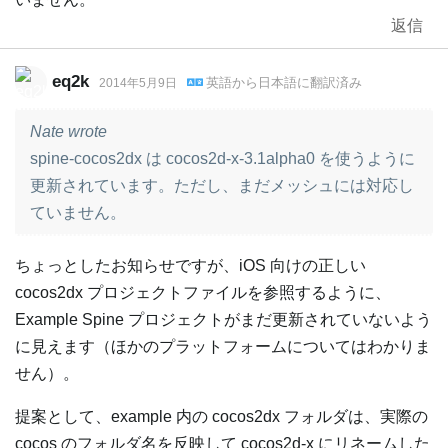
返信
eq2k
英語
から
日本語
に翻訳済み
2014年5月9日
Nate wrote
spine-cocos2dx は cocos2d-x-3.1alpha0 を使うように
更新されています。ただし、まだメッシュには対応し
ていません。
ちょっとしたお知らせですが、iOS 向けの正しい
cocos2dx プロジェクトファイルを参照するように、
Example Spine プロジェクトがまだ更新されていないよう
に見えます（ほかのプラットフォームについてはわかりま
せん）。
提案として、example 内の cocos2dx フォルダは、実際の
cocos のフォルダ名を反映して cocos2d-x にリネームした