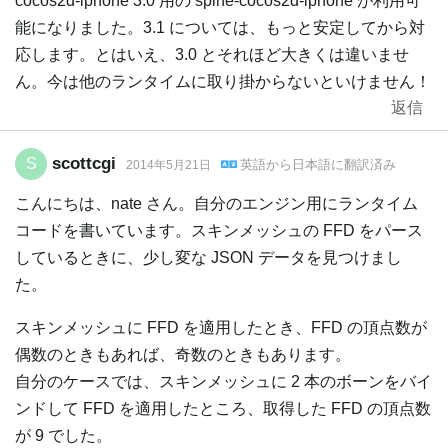
cocos2d-iphone 3.0 用の spine-cocos2d-iphone が利用可
能になりました。3.1 については、もっと安定してから対
応します。とはいえ、3.0 とそれほど大きくは違いませ
ん。今は他のランタイムに取り掛からないといけません！
返信
scottcgi
S
英語
から
日本語
に翻訳済み
2014年5月21日
こんにちは、nate さん。自分のエンジン用にランタイム
コードを書いています。スキンメッシュの FFD をパース
しているときに、少し変な JSON データを見つけまし
た。
スキンメッシュに FFD を適用したとき、FFD の頂点数が
偶数のときもあれば、奇数のときもあります。
自分のケースでは、スキンメッシュに 2 本のボーンをバイ
ンドして FFD を適用したところ、取得した FFD の頂点数
が 9 でした。