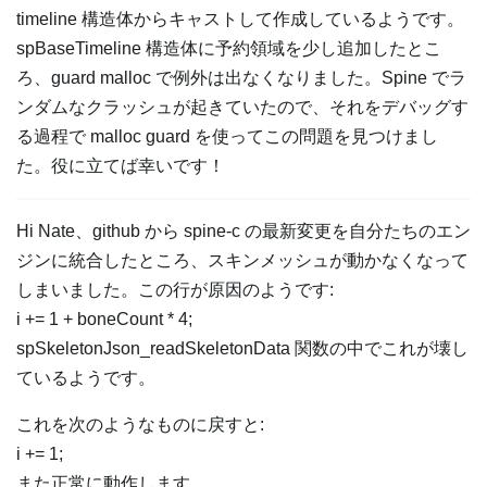
timeline 構造体からキャストして作成しているようです。
spBaseTimeline 構造体に予約領域を少し追加したとこ
ろ、guard malloc で例外は出なくなりました。Spine でラ
ンダムなクラッシュが起きていたので、それをデバッグす
る過程で malloc guard を使ってこの問題を見つけまし
た。役に立てば幸いです！
Hi Nate、github から spine-c の最新変更を自分たちのエン
ジンに統合したところ、スキンメッシュが動かなくなって
しまいました。この行が原因のようです:
i += 1 + boneCount * 4;
spSkeletonJson_readSkeletonData 関数の中でこれが壊し
ているようです。
これを次のようなものに戻すと:
i += 1;
また正常に動作します。