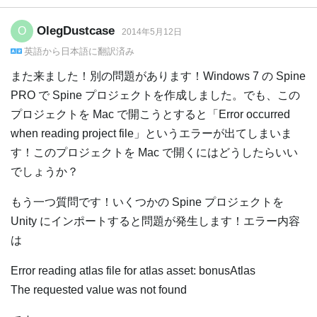
OlegDustcase
O
2014年5月12日
英語
から
日本語
に翻訳済み
また来ました！別の問題があります！Windows 7 の Spine
PRO で Spine プロジェクトを作成しました。でも、この
プロジェクトを Mac で開こうとすると「Error occurred
when reading project file」というエラーが出てしまいま
す！このプロジェクトを Mac で開くにはどうしたらいい
でしょうか？
もう一つ質問です！いくつかの Spine プロジェクトを
Unity にインポートすると問題が発生します！エラー内容
は
Error reading atlas file for atlas asset: bonusAtlas
The requested value was not found