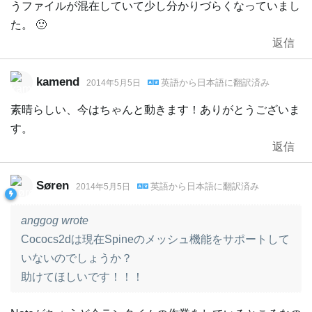
うファイルが混在していて少し分かりづらくなっていまし
た。 🙂
返信
kamend
英語
から
日本語
に翻訳済み
2014年5月5日
素晴らしい、今はちゃんと動きます！ありがとうございま
す。
返信
Søren
英語
から
日本語
に翻訳済み
2014年5月5日
anggog wrote
Cococs2dは現在Spineのメッシュ機能をサポートして
いないのでしょうか？
助けてほしいです！！！