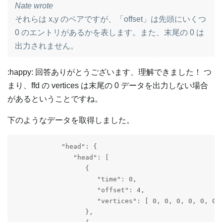
Nate wrote
それらは x,y のペアですが、「offset」は先頭にいくつ
0 のエントリがあるかを表します。また、末尾の 0 は
出力されません。
:happy: 回答ありがとうございます、理解できました！ つ
まり、ffd の vertices は末尾の 0 データを出力しない場合
があるということですね。
下のようなデータを取得しました。
            "head": {

               "head": [

                  {

                     "time": 0,

                     "offset": 4,

                     "vertices": [ 0, 0, 0, 0, 0, 0, 
                  },
