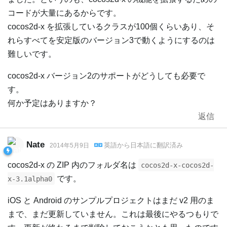
コードが大量にあるからです。
cocos2d-x を拡張しているクラスが100個くらいあり、そ
れらすべてを安定版のバージョン3で動くようにするのは
難しいです。
cocos2d-x バージョン2のサポートがどうしても必要で
す。
何か予定はありますか？
返信
Nate
英語
から
日本語
に翻訳済み
2014年5月9日
cocos2d-x の ZIP 内のフォルダ名は
cocos2d-x-cocos2d-
です。
x-3.1alpha0
iOS と Android のサンプルプロジェクトはまだ v2 用のま
まで、まだ更新していません。これは最後にやるつもりで