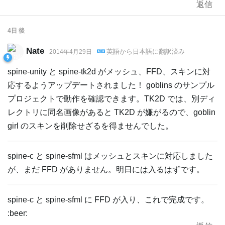
返信
4日
後
Nate
英語
から
日本語
に翻訳済み
2014年4月29日
spine-unity と spine-tk2d がメッシュ、FFD、スキンに対
応するようアップデートされました！ goblins のサンプル
プロジェクトで動作を確認できます。TK2D では、別ディ
レクトリに同名画像があると TK2D が嫌がるので、goblin
girl のスキンを削除せざるを得ませんでした。
spine-c と spine-sfml はメッシュとスキンに対応しました
が、まだ FFD がありません。明日には入るはずです。
spine-c と spine-sfml に FFD が入り、これで完成です。
:beer: