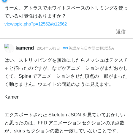
うーん。アトラスでホワイトスペースのトリミングを使っ
ている可能性はありますか？
viewtopic.php?p=12562#p12562
返信
kamend
英語
から
日本語
に翻訳済み
2014年5月3日
はい、ストリッピングを無効にしたらメッシュはテクスチ
ャと揃ったのですが、なぜかアニメーションがまだおかし
くて、Spine でアニメーションさせた頂点の一部がまった
く動きません。ウェイトの問題のように見えます。
Kamen
エクスポートされた Skeleton JSON を見ていておかしい
と思ったのは、FFD アニメーションセクションの頂点数
が、skins セクションの数と一致していないことです。