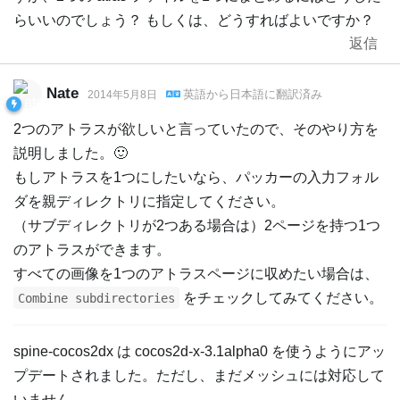
らいいのでしょう？ もしくは、どうすればよいですか？
返信
Nate
英語
から
日本語
に翻訳済み
2014年5月8日
2つのアトラスが欲しいと言っていたので、そのやり方を
説明しました。🙂
もしアトラスを1つにしたいなら、パッカーの入力フォル
ダを親ディレクトリに指定してください。
（サブディレクトリが2つある場合は）2ページを持つ1つ
のアトラスができます。
すべての画像を1つのアトラスページに収めたい場合は、
をチェックしてみてください。
Combine subdirectories
spine-cocos2dx は cocos2d-x-3.1alpha0 を使うようにアッ
プデートされました。ただし、まだメッシュには対応して
いません。