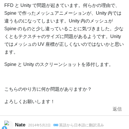
FFD と Unity で問題が起きています。何らかの理由で、
Spine で作ったメッシュアニメーションが、Unity 内では
違うものになってしまいます。Unity 内のメッシュが
Spine のものと少し違っていることに気づきました。少な
くともテクスチャのサイズに問題があるようです。Unity
ではメッシュの UV 座標が正しくないのではないかと思い
ます。
Spine と Unity のスクリーンショットを添付します。
こちらのやり方に何か問題がありますか？
よろしくお願いします！
返信
Nate
英語
から
日本語
に翻訳済み
2014年5月2日