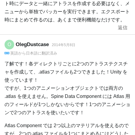
ト時にデータと一緒にアトラスを作成する必要はなく、メ
ニューから単独でパッカーを実行できます。エクスポート
時にまとめて作るのは、あくまで便利機能なだけです。
返信
OlegDustcase
O
2014年5月8日
英語
から
日本語
に翻訳済み
了解です！各ディレクトリごとに2つのアトラステクスチ
ャを作成して、.atlasファイルも2つできました！Unity を
使っています！
ですが、1つのアニメーションオブジェクトでは両方の
.atlas を使えません。Spine Data Component には Atlas 用
のフィールドが1つしかないからです！1つのアニメーショ
ンで2つのアトラスを使いたいです！
Atlas Component では 2つ以上のマテリアルを使えるので
すが、2つの atlas ファイルを1つにまとめるにはどうした