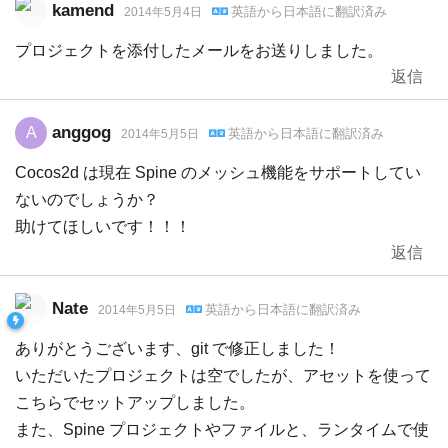
kamend
英語
から
日本語
に翻訳済み
2014年5月4日
プロジェクトを添付したメールをお送りしました。
返信
anggog
A
英語
から
日本語
に翻訳済み
2014年5月5日
Cocos2d は現在 Spine のメッシュ機能をサポートしてい
ないのでしょうか？
助けてほしいです！！！
返信
Nate
英語
から
日本語
に翻訳済み
2014年5月5日
ありがとうございます、git で修正しました！
いただいたプロジェクトは空でしたが、アセットを使って
こちらでセットアップしました。
また、Spine プロジェクトやファイルと、ランタイムで使