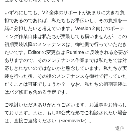
いずれにしても、V2 全体のサポートがあまりに大きな負
担であるのであれば、私たちもお手伝いし、その負担を一
緒に分担したいと考えています。Version 2 向けのポーテ
ィング作業自体は私たちが実装しても構いませんが、この
初期実装以降のメンテナンスは、御社側で行っていただき
たいです。Editor の変更点は Runtime に反映される必要が
ありますので、そのメンテナンス作業までは私たちでは対
応しきれないのではないかと懸念しています。私たちが実
装を行った後、その後のメンテナンスを御社で行っていた
だくことは可能でしょうか？ なお、私たちの初期実装に
はバグ修正も含める予定です。
ご検討いただきありがとうございます。お返事をお待ちし
ております。また、もし非公式な形でご相談されたい場合
は、直接ご連絡ください（<removed>）。
返信