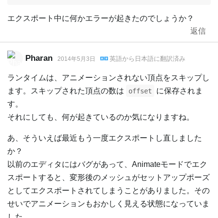
エクスポート中に何かエラーが起きたのでしょうか？
返信
Pharan
英語
から
日本語
に翻訳済み
2014年5月3日
ランタイムは、アニメーションされない頂点をスキップし
ます。スキップされた頂点の数は
に保存されま
offset
す。
それにしても、何が起きているのか気になりますね。
あ、そういえば最近もう一度エクスポートし直しました
か？
以前のエディタにはバグがあって、Animateモードでエク
スポートすると、変形後のメッシュがセットアップポーズ
としてエクスポートされてしまうことがありました。その
せいでアニメーションもおかしく見える状態になっていま
した。