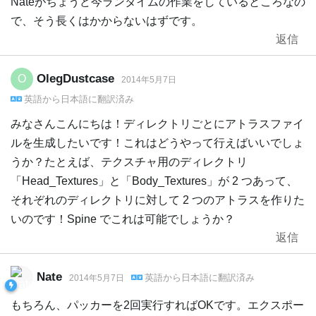
Nateがちょうど今ランタイムの作業をしているところなの
で、そう長くはかからないはずです。
返信
OlegDustcase
O
2014年5月7日
英語
から
日本語
に翻訳済み
みなさんこんにちは！ディレクトリごとにアトラスファイ
ルを生成したいです！これはどうやって行えばいいでしょ
うか？たとえば、テクスチャ用のディレクトリ
「Head_Textures」と「Body_Textures」が 2 つあって、
それぞれのディレクトリに対して 2 つのアトラスを作りた
いのです！Spine でこれは可能でしょうか？
返信
Nate
英語
から
日本語
に翻訳済み
2014年5月7日
もちろん、パッカーを2回実行すればOKです。エクスポー