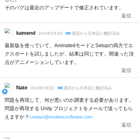
そのバグは最近のアップデートで修正されています。
返信
kamend
英語
から
日本語
に翻訳済み
2014年5月3日
最新版を使っていて、AnimatedモードとSetupの両方でエ
クスポートを試しましたが、結果は同じです。間違った頂
点がアニメーションしています。
返信
Nate
英語
から
日本語
に翻訳済み
2014年5月3日
問題を再現して、何が悪いのか調査する必要があります。
問題が再現する Unity プロジェクトをメールで送ってもら
えますか？
contact@esotericsoftware.com
返信