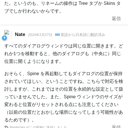
た。というのも、リネームの操作は Tree タブか Skins タ
ブでしか行わないからです。
返信
Nate
英語
から
日本語
に翻訳済み
2024年2月27日
すべてのダイアログウィンドウは同じ位置に開きます。ど
れか1つを移動すると、他のダイアログも（中央に）同じ
位置に開くようになります。
おそらく、Spine を再起動してもダイアログの位置が保持
されていてほしい、ということですね。こちらで対応を検
討しますが、これまではその位置を永続的な設定として扱
っていませんでした。また、Spine ウィンドウのサイズが
変わると位置がリセットされる点にも注意してください
（以前の位置だとおかしな場所になってしまう可能性があ
るためです）。
返信
Pentacles
がこの投稿に返信しました。