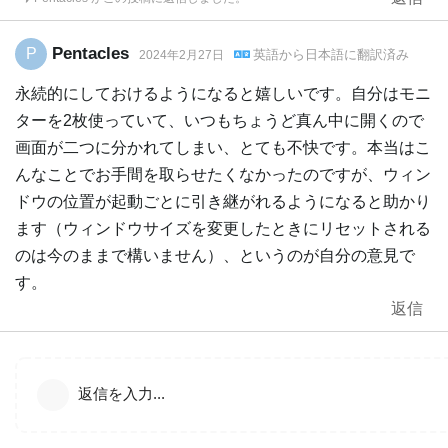
Pentacles
P
英語
から
日本語
に翻訳済み
2024年2月27日
永続的にしておけるようになると嬉しいです。自分はモニ
ターを2枚使っていて、いつもちょうど真ん中に開くので
画面が二つに分かれてしまい、とても不快です。本当はこ
んなことでお手間を取らせたくなかったのですが、ウィン
ドウの位置が起動ごとに引き継がれるようになると助かり
ます（ウィンドウサイズを変更したときにリセットされる
のは今のままで構いません）、というのが自分の意見で
す。
返信
返信を入力...