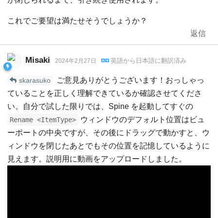
これでご要望は満たせそうでしょうか？
返信
Misaki
英語
から
日本語
に翻訳済み
2024年2月27日
ご意見ありがとうございます！おっしゃっ
skarasuko
ていることを正しく理解できているか確認させてくださ
い。自分で試した限りでは、Spine を起動してすぐの
ウィンドウのデフォルト位置はビュ
Rename <ItemType>
ーポートの中央ですが、その後にドラッグで動かすと、ウ
ィンドウを閉じたあとでもその位置を記憶しているように
見えます。説明用に動画をアップロードしました。