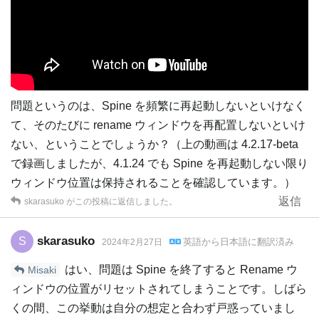
問題というのは、Spine を頻繁に再起動しないといけなく
て、そのたびに rename ウィンドウを再配置しないといけ
ない、ということでしょうか？（上の動画は 4.2.17-beta
で録画しましたが、4.1.24 でも Spine を再起動しない限り
ウィンドウ位置は保持されることを確認しています。）
返信
skarasuko
がこの投稿に返信しました。
skarasuko
S
英語
から
日本語
に翻訳済み
2024年2月27日
はい、問題は Spine を終了すると Rename ウ
Misaki
ィンドウの位置がリセットされてしまうことです。しばら
くの間、この挙動は自分の想定と合わず戸惑っていまし