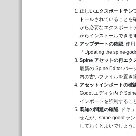
正しいエクスポートテン
トールされていることを
から必要なエクスポート
からインストールできま
アップデートの確認
: 使
「Updating the sp
Spine アセットの再エ
最新の Spine Edito
内の古いファイルを置き
アセットインポートの確
Godot エディタ内で 
インポートを強制するこ
既知の問題の確認
: ドキ
せんが、spine-godo
しておくとよいでしょう