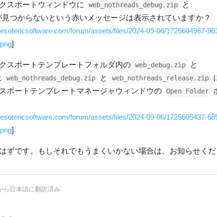
クスポートウィンドウに
と
web_nothreads_debug.zip
が見つからないという赤いメッセージは表示されていますか？
ja.esotericsoftware.com/forum/assets/files/2024-09-06/1725604967-96
.png
]
クスポートテンプレートフォルダ内の
と
web_debug.zip
れ
と
web_nothreads_debug.zip
web_nothreads_release.zip
スポートテンプレートマネージャウィンドウの
Open Folder
ja.esotericsoftware.com/forum/assets/files/2024-09-06/1725605437-68
.png
]
はずです。もしそれでもうまくいかない場合は、お知らせくだ
から
日本語
に翻訳済み