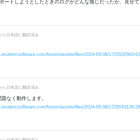
ポートしようとしたときのログがどんな感じだったか、見せて
から
日本語
に翻訳済み
en.esotericsoftware.com/forum/assets/files/2024-09-06/1725592903-6
から
日本語
に翻訳済み
、問題なく動作します。
en.esotericsoftware.com/forum/assets/files/2024-09-06/1725593126-2
から
日本語
に翻訳済み