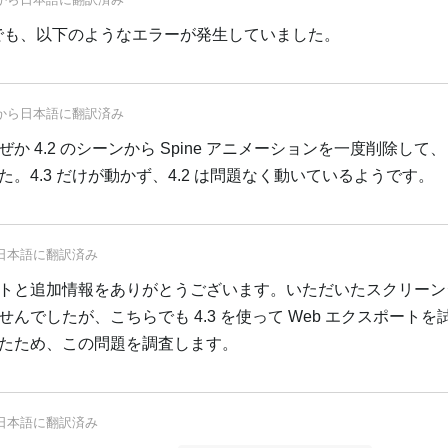
ィンドウでも、以下のようなエラーが発生していました。
から
日本語
に翻訳済み
 4.2 のシーンから Spine アニメーションを一度削除して
。4.3 だけが動かず、4.2 は問題なく動いているようです。
日本語
に翻訳済み
トと追加情報をありがとうございます。いただいたスクリーン
んでしたが、こちらでも 4.3 を使って Web エクスポートを
たため、この問題を調査します。
日本語
に翻訳済み