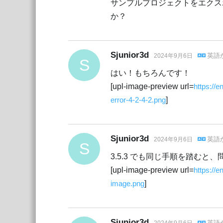
サンプルプロジェクトをエクス
か？
Sjunior3d
英語
2024年9月6日
S
はい！もちろんです！
[upl-image-preview url=
https://
error-4-2-4-2.png
]
Sjunior3d
英語
2024年9月6日
S
3.5.3 でも同じ手順を踏むと
[upl-image-preview url=
https://
image.png
]
Sjunior3d
英語