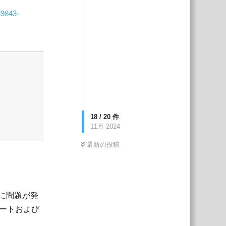
39843-
返信
18
/
20
件
11月 2024
最新の投稿
る際に問題が発
ートおよび