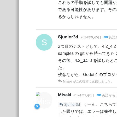
これらの手順を試しても問題が解決しな
である可能性があります。その
るかもしれません。
Sjunior3d
英語
2024年9月5日
S
2つ目のテストとして、4.2_
samples の git から持ってきた
その後、4.2_3.5.3 を試し
た。
残念ながら、Godot 4 のプロ
Misaki
がこの投稿に返信しました。
Misaki
英語
から
2024年9月6日
うーん、こちらで 4
Sjunior3d
した限りでは、エラーは発生し