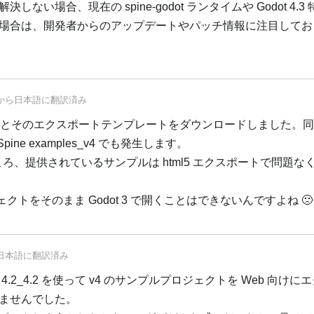
い場合、現在の spine-godot ランタイムや Godot 4.3
場合は、開発者からのアップデートやパッチ情報に注目してお
から
日本語
に翻訳済み
4.2 とそのエクスポートテンプレートをダウンロードしました。
 Spine examples_v4 でも発生します。
たところ、提供されているサンプルは html5 エクスポートで問題
ジェクトをそのまま Godot 3 で開くことはできないんですよね 🙁
日本語
に翻訳済み
.2_4.2 を使って v4 のサンプルプロジェクトを Web 向けに
ませんでした。