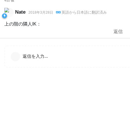
4日
後
Nate
英語
から
日本語
に翻訳済み
2018年3月28日
上の階の隣人IK：
返信
返信を入力...