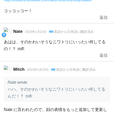
コッコッコー！
返信
Nate
英語
から
日本語
に翻訳済み
2015年1月22日
あはは、そのかわいそうなニワトリにいったい何してる
の！？ :rofl:
返信
Mitch
英語
から
日本語
に翻訳済み
2015年1月23日
Nate wrote
ハハ、そのかわいそうなニワトリにいったい何してる
んだ！？ :rofl:
Nate に言われたので、顔の表情をもっと追加して更新し