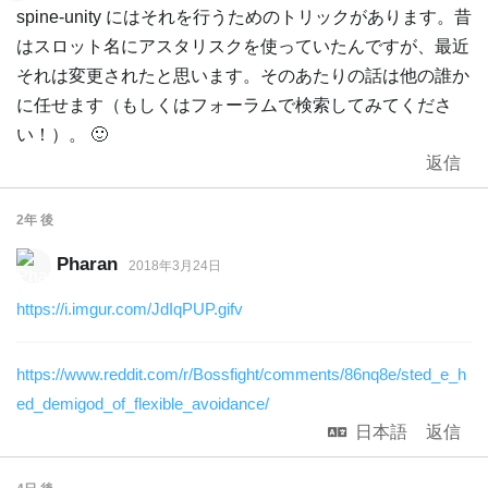
spine-unity にはそれを行うためのトリックがあります。昔
はスロット名にアスタリスクを使っていたんですが、最近
それは変更されたと思います。そのあたりの話は他の誰か
に任せます（もしくはフォーラムで検索してみてくださ
い！）。 🙂
返信
2年
後
Pharan
2018年3月24日
https://i.imgur.com/JdIqPUP.gifv
https://www.reddit.com/r/Bossfight/comments/86nq8e/sted_e_h
ed_demigod_of_flexible_avoidance/
日本語
返信