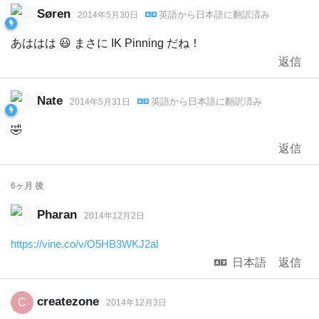
Søren
英語
から
日本語
に翻訳済み
2014年5月30日
あははは 😃 まさに IK Pinning だね！
返信
Nate
英語
から
日本語
に翻訳済み
2014年5月31日
🤣
返信
6ヶ月
後
Pharan
2014年12月2日
https://vine.co/v/O5HB3WKJ2al
日本語
返信
createzone
C
2014年12月3日