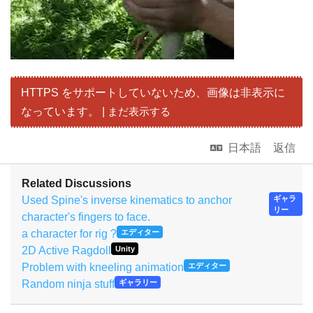
HTTPS をサポートしていないため、画像は非表示に
なっています。 |
まだ表示する
日本語
返信
Related Discussions
Used Spine's inverse kinematics to anchor
ギャラ
リー
character's fingers to face.
a character for rig ?
エディター
2D Active Ragdoll
Unity
Problem with kneeling animation
エディター
Random ninja stuff
ギャラリー