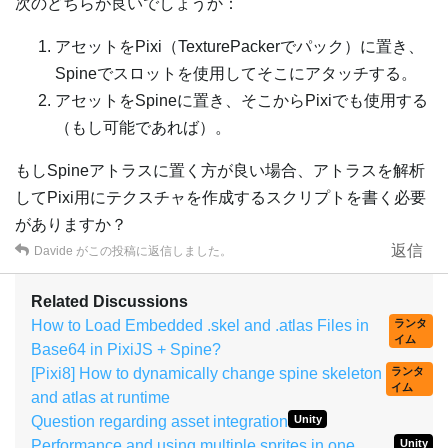
次のどちらが良いでしょうか：
アセットをPixi（TexturePackerでパック）に置き、
Spineでスロットを使用してそこにアタッチする。
アセットをSpineに置き、そこからPixiでも使用する
（もし可能であれば）。
もしSpineアトラスに置く方が良い場合、アトラスを解析
してPixi用にテクスチャを作成するスクリプトを書く必要
がありますか？
返信
Davide
がこの投稿に返信しました。
Related Discussions
How to Load Embedded .skel and .atlas Files in
ランタ
イム
Base64 in PixiJS + Spine?
[Pixi8] How to dynamically change spine skeleton
ランタ
イム
and atlas at runtime
Question regarding asset integration
Unity
Performance and using multiple sprites in one
Unity