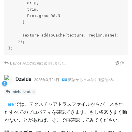
        orig,

        trim,

        Pixi.groupD8.N

      );

      Texture.addToCache(texture, region.name);

    });

};
返信
Davide
がこの投稿に返信しました。
Davide
英語
から
日本語
に翻訳済み
2025年3月24日
michalvadak
Here
では、テクスチャアトラスファイルからパースされ
たすべてのプロパティを確認できます。もし将来うまく動
かないことがあれば、そこで再確認してみてください。