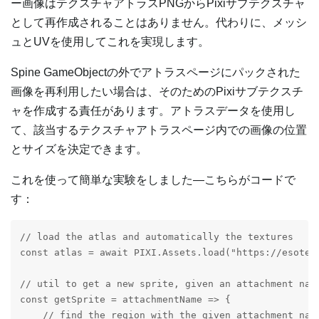
ー画像はテクスチャアトラスPNGからPixiサブテクスチャ
として再作成されることはありません。代わりに、メッシ
ュとUVを使用してこれを実現します。
Spine GameObjectの外でアトラスページにパックされた
画像を再利用したい場合は、そのためのPixiサブテクスチ
ャを作成する責任があります。アトラスデータを使用し
て、該当するテクスチャアトラスページ内での画像の位置
とサイズを決定できます。
これを使って簡単な実験をしました—こちらがコードで
す：
// load the atlas and automatically the textures

const atlas = await PIXI.Assets.load("https://esoter
// util to get a new sprite, given an attachment name
const getSprite = attachmentName => {

    // find the region with the given attachment name