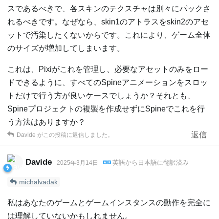
スであるべきで、各スキンのテクスチャは別々にパックさ
れるべきです。なぜなら、skin1のアトラスをskin2のアセ
ットで汚染したくないからです。これにより、ゲーム全体
のサイズが増加してしまいます。
これは、Pixiがこれを管理し、必要なアセットのみをロー
ドできるように、すべてのSpineアニメーションをスロッ
トだけで行う方が良いケースでしょうか？それとも、
Spineプロジェクトの複製を作成せずにSpineでこれを行
う方法はありますか？
返信
Davide
がこの投稿に返信しました。
Davide
英語
から
日本語
に翻訳済み
2025年3月14日
michalvadak
私はあなたのゲームとゲームインスタンスの動作を完全に
は理解していないかもしれません。