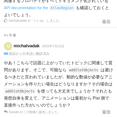
関連するプロパティがすべてドキュメント化されている
API documentation for the
も確認しておくと
AtlasRegion
よいでしょう。
michalvadak
が「いいね」しました
。
返信
4ヶ月
後
michalvadak
M
2025年7月22日
英語
から
日本語
に翻訳済み
やあ！こちらで話題に上がっていたトピックに関連して質
問があります。そこで、可能なら
は避け
addSlotObjects
るべきだと言われていましたが、動的な数値が必要なアニ
メーションを作りたい場合はどうなりますか？その場合は
を使っても大丈夫でしょうか？それとも
addSlotObjects
発想自体を変えて、アニメーションは最初から Pixi 側で
直接作った方がいいのでしょうか？
返信
Davide
がこの投稿に返信しました。