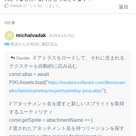
Davide
が「いいね」しました
。
返信
5日
後
michalvadak
M
2025年3月24日
英語
から
日本語
に翻訳済み
// アトラスをロードして、それに含まれる
Davide
テクスチャも自動的に読み込む
const atlas = await
PIXI.Assets.load("
https://esotericsoftware.com/files/exam
ples/latest/spineboy/export/spineboy-pma.atlas
");
// アタッチメント名を渡すと新しいスプライトを取得
するユーティリティ
const getSprite = attachmentName => {
// 渡されたアタッチメント名を持つリージョンを探す