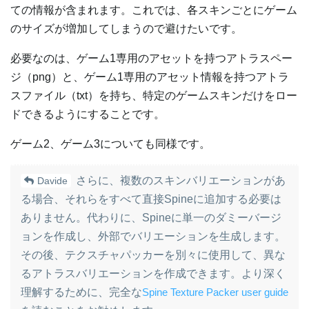
ての情報が含まれます。これでは、各スキンごとにゲーム
のサイズが増加してしまうので避けたいです。
必要なのは、ゲーム1専用のアセットを持つアトラスペー
ジ（png）と、ゲーム1専用のアセット情報を持つアトラ
スファイル（txt）を持ち、特定のゲームスキンだけをロー
ドできるようにすることです。
ゲーム2、ゲーム3についても同様です。
さらに、複数のスキンバリエーションがあ
Davide
る場合、それらをすべて直接Spineに追加する必要は
ありません。代わりに、Spineに単一のダミーバージ
ョンを作成し、外部でバリエーションを生成します。
その後、テクスチャパッカーを別々に使用して、異な
るアトラスバリエーションを作成できます。より深く
理解するために、完全な
Spine Texture Packer user guide