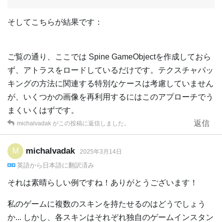
そしてこちらが結果です：
ご覧の通り、ここでは Spine GameObjectを作成しておら
ず、アトラスをロードしているだけです。テクスチャパッ
キングの方法に関連する特別なケースは考慮していません
が、いくつかの画像を再利用するにはこのアプローチでう
まくいくはずです。
返信
michalvadak
がこの投稿に返信しました。
michalvadak
M
2025年3月14日
英語
から
日本語
に翻訳済み
それは素晴らしい例ですね！ありがとうございます！
私のゲームに複数のスキンを持たせるのはどうでしょう
か... しかし、各スキンはそれぞれ独自のゲームインスタン