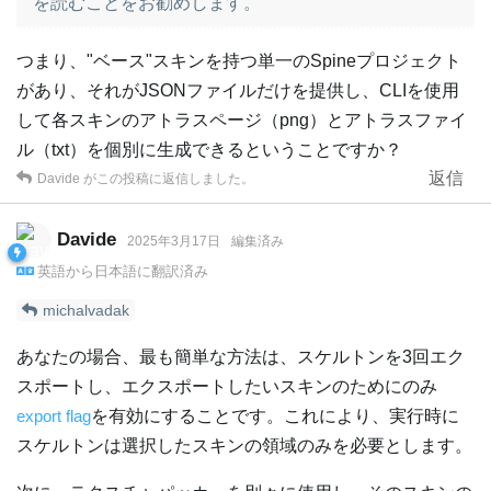
を読むことをお勧めします。
つまり、"ベース"スキンを持つ単一のSpineプロジェクト
があり、それがJSONファイルだけを提供し、CLIを使用
して各スキンのアトラスページ（png）とアトラスファイ
ル（txt）を個別に生成できるということですか？
返信
Davide
がこの投稿に返信しました。
Davide
2025年3月17日
編集済み
英語
から
日本語
に翻訳済み
michalvadak
あなたの場合、最も簡単な方法は、スケルトンを3回エク
スポートし、エクスポートしたいスキンのためにのみ
export flag
を有効にすることです。これにより、実行時に
スケルトンは選択したスキンの領域のみを必要とします。