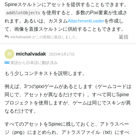
Spineスケルトンにアセットを提供することもできます。
を使用すると、多数のPixi要素が生成さ
addSlotObjects
れます。あるいは、カスタム
AttachmentLoader
を作成し
て、画像を直接スケルトンに供給することもできます。
返信
michalvadak
がこの投稿に返信しました。
michalvadak
M
2025年3月17日
英語
から
日本語
に翻訳済み
もう少しコンテキストを説明します。
例えば、3つのpixiゲームがあるとします（ゲームコードは
同じで、アセットが異なるだけです）。すべて同じSpine
プロジェクトを使用しますが、ゲームは同じでスキンが異
なるだけです。
すべてのアセットをSpineに残しておくと、アトラスペー
ジ（png）にまとめられ、アトラスファイル（txt）にすべ