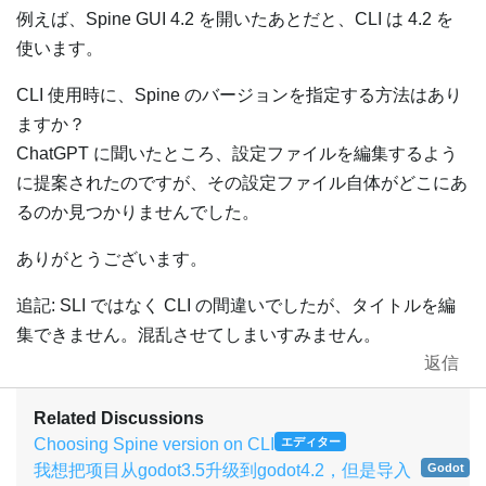
例えば、Spine GUI 4.2 を開いたあとだと、CLI は 4.2 を
使います。
CLI 使用時に、Spine のバージョンを指定する方法はあり
ますか？
ChatGPT に聞いたところ、設定ファイルを編集するよう
に提案されたのですが、その設定ファイル自体がどこにあ
るのか見つかりませんでした。
ありがとうございます。
追記: SLI ではなく CLI の間違いでしたが、タイトルを編
集できません。混乱させてしまいすみません。
返信
Related Discussions
Choosing Spine version on CLI
エディター
我想把项目从godot3.5升级到godot4.2，但是导入
Godot