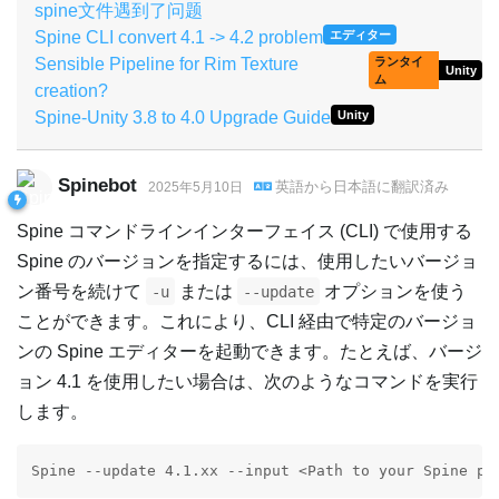
spine文件遇到了问题
Spine CLI convert 4.1 -> 4.2 problem
エディター
Sensible Pipeline for Rim Texture
ランタイ
Unity
ム
creation?
Spine-Unity 3.8 to 4.0 Upgrade Guide
Unity
Spinebot
英語
から
日本語
に翻訳済み
2025年5月10日
Spine コマンドラインインターフェイス (CLI) で使用する
Spine のバージョンを指定するには、使用したいバージョ
ン番号を続けて
または
オプションを使う
-u
--update
ことができます。これにより、CLI 経由で特定のバージョ
ンの Spine エディターを起動できます。たとえば、バージ
ョン 4.1 を使用したい場合は、次のようなコマンドを実行
します。
Spine --update 4.1.xx --input <Path to your Spine pr