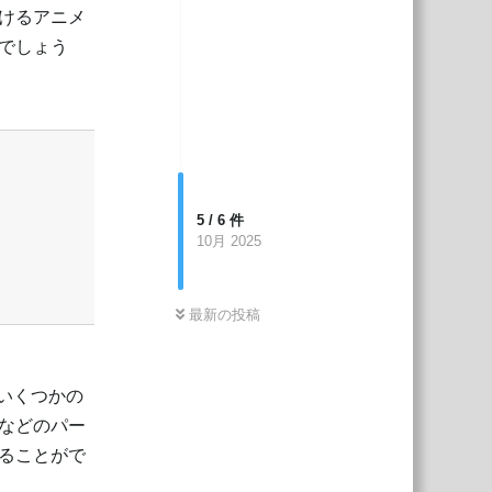
けるアニメ
でしょう
返信
5
/
6
件
10月 2025
最新の投稿
、いくつかの
などのパー
ることがで