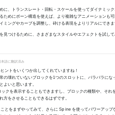
めに、トランスレート・回転・スケールを使ってダイナミック
るためにボーン構造を使えば、より複雑なアニメーションも可
イミングやカーブを調整し、砕ける表現をよりリアルにできま
を見つけるために、さまざまなスタイルやエフェクトを試して
日本語
に翻訳済み
が良いヒントをいくつか出してくれていますね！
常の壊れていないブロックを1つのスロットに、バラバラにな
とよいと思います。
ロックを表示することもできますし、ブロックの種類や、それ
れ方をさせることもできるはずです。
ていたことをまずやってみて、さらに Sp ine を使ってパワーアッ