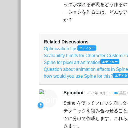
ックが壊れる表現をどう作るの
ーションを作るには、どんなア
か？
Related Discussions
Optimization tips
エディター
Scalability Limits for Character Customiz
Spine for pixel art animation
エディター
Question about animation effects in Spine
how would you use Spine for this?
エディタ
Spinebot
英語
2025年10月3日
Spine を使ってブロック崩
テクニックを組み合わせること
ツに分けて作成します。これら
きます。