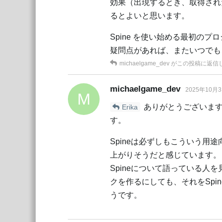
効果（出現するとき、取得され
るとよいと思います。
Spine を使い始める最初の
疑問点があれば、またいつでも
michaelgame_dev
がこの投稿に返信
michaelgame_dev
2025年10月
M
ありがとうございます、
Erika
す。
Spineは必ずしもこういう
上がりそうだと感じています。
Spineについて語っている
クを作るにしても、それをSp
うです。