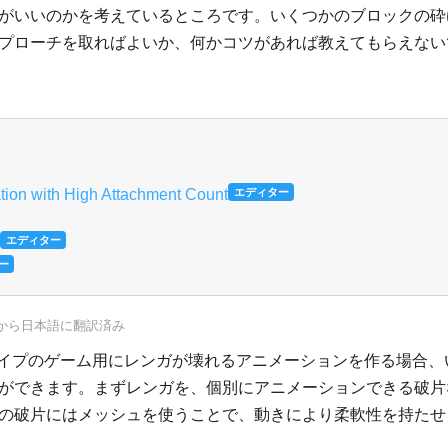
がいいのかを考えているところです。いくつかのブロックの砕
プローチを取ればよいか、何かコツがあれば教えてもらえない
ation with High Attachment Count
エディター
エディター
ー
から
日本語
に翻訳済み
しタイプのゲーム用にレンガが壊れるアニメーションを作る場合
ができます。まずレンガを、個別にアニメーションできる破片
の破片にはメッシュを使うことで、動きにより柔軟性を持たせ