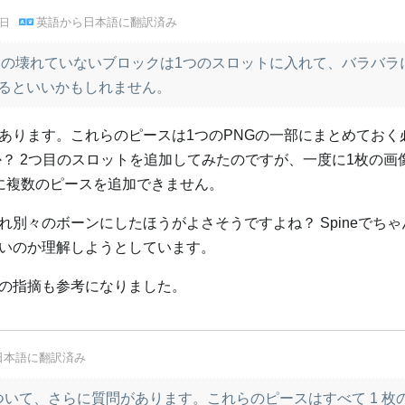
英語
から
日本語
に翻訳済み
3日
の壊れていないブロックは1つのスロットに入れて、バラバラ
るといいかもしれません。
あります。これらのピースは1つのPNGの一部にまとめておく
か？ 2つ目のスロットを追加してみたのですが、一度に1枚の画
に複数のピースを追加できません。
別々のボーンにしたほうがよさそうですよね？ Spineでち
いのか理解しようとしています。
の指摘も参考になりました。
日本語
に翻訳済み
いて、さらに質問があります。これらのピースはすべて 1 枚の 