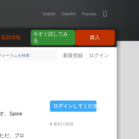
English
Español
Français
今すぐ試してみ
最新情報
購入
る
新規登録
ログイン
ログインしてください
Spine
最初の投稿
ただ、ブロ