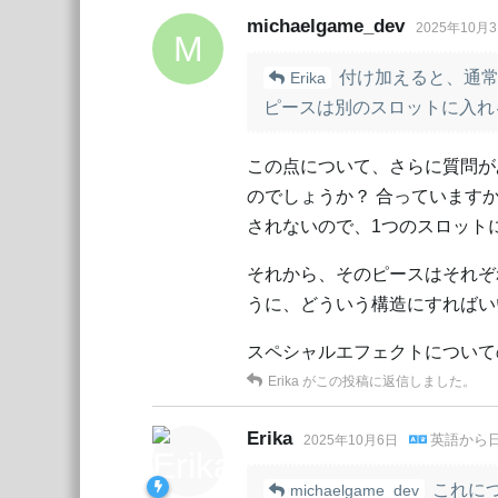
michaelgame_dev
2025年10月
M
付け加えると、通常
Erika
ピースは別のスロットに入れ
この点について、さらに質問が
のでしょうか？ 合っています
されないので、1つのスロット
それから、そのピースはそれぞれ
うに、どういう構造にすればい
スペシャルエフェクトについて
Erika
がこの投稿に返信しました。
Erika
英語
から
2025年10月6日
これにつ
michaelgame_dev