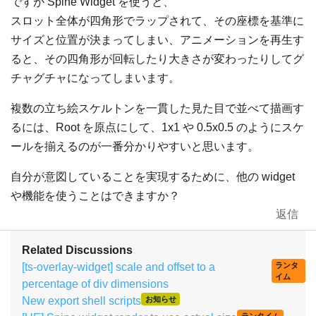
ですが Spine Widget を使うと、
スロット全体が四角形でラップされて、その座標を基準に
サイズと位置が決まってしまい、アニメーションを再生す
ると、その四角形が回転したり大きさが変わったりしてグ
チャグチャになってしまいます。
複数の立ち絵スケルトンを一貫した見た目で並べて描画す
るには、Root を原点にして、1x1 や 0.5x0.5 のようにスケ
ールを揃えるのが一番分かりやすいと思います。
自分が意図していることを実現するために、他の widget
や機能を使うことはできますか？
返信
Related Discussions
[ts-overlay-widget] scale and offset to a
ランタ
イム
percentage of div dimensions
New export shell scripts
お知らせ