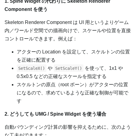
1. Spine Widget の代わりに Skeleton Renderer
Component を使う
Skeleton Renderer Component は UI 用というよりゲーム
内／ワールド空間での描画向けで、スケールや位置を直接
コントロールできます。例えば：
アクターの Location を設定して、スケルトンの位置
を正確に配置する
や
を使って、1x1 や
SetScaleX()
SetScaleY()
0.5x0.5 などの正確なスケールを指定する
スケルトンの原点（root ボーン）がアクターの位置
になるので、求めているような正確な制御が可能で
す
2. どうしても UMG / Spine Widget を使う場合
自動バウンディング計算の影響を抑えるために、次のよう
な工夫ができます：