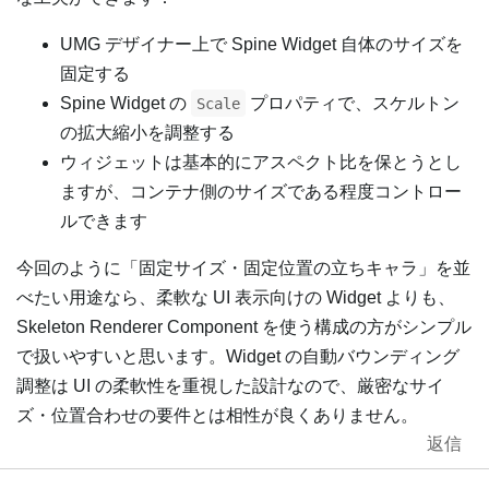
UMG デザイナー上で Spine Widget 自体のサイズを
固定する
Spine Widget の
プロパティで、スケルトン
Scale
の拡大縮小を調整する
ウィジェットは基本的にアスペクト比を保とうとし
ますが、コンテナ側のサイズである程度コントロー
ルできます
今回のように「固定サイズ・固定位置の立ちキャラ」を並
べたい用途なら、柔軟な UI 表示向けの Widget よりも、
Skeleton Renderer Component を使う構成の方がシンプル
で扱いやすいと思います。Widget の自動バウンディング
調整は UI の柔軟性を重視した設計なので、厳密なサイ
ズ・位置合わせの要件とは相性が良くありません。
返信