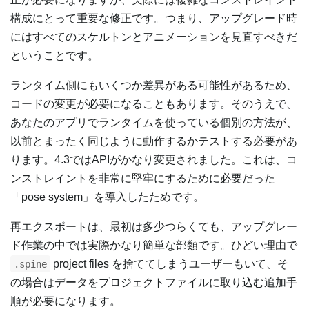
構成にとって重要な修正です。つまり、アップグレード時
にはすべてのスケルトンとアニメーションを見直すべきだ
ということです。
ランタイム側にもいくつか差異がある可能性があるため、
コードの変更が必要になることもあります。そのうえで、
あなたのアプリでランタイムを使っている個別の方法が、
以前とまったく同じように動作するかテストする必要があ
ります。4.3ではAPIがかなり変更されました。これは、コ
ンストレイントを非常に堅牢にするために必要だった
「pose system」を導入したためです。
再エクスポートは、最初は多少つらくても、アップグレー
ド作業の中では実際かなり簡単な部類です。ひどい理由で
project files を捨ててしまうユーザーもいて、そ
.spine
の場合はデータをプロジェクトファイルに取り込む追加手
順が必要になります。