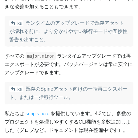
きな改善を加えることもできます。
ランタイムのアップグレードで既存アセット
lxs
が壊れる前に、より分かりやすい移行モードや互換性
警告を出すこと。
すべての
ランタイムアップグレードでは再
major.minor
エクスポートが必要です。パッチバージョンは常に安全に
アップグレードできます。
既存のSpineアセット向けの一括再エクスポー
lxs
ト、または一括移行ツール。
私たちは
scripts here
を提供しています。4.3では、多数の
プロジェクトを処理しやすくするCLI機能を多数追加しま
した（グロブなど。ドキュメントは現在整備中です）。