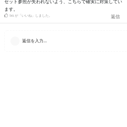
セット参照が失われないよう、こちらで確実に対策してい
ます。
lxs
が「いいね」しました
。
返信
返信を入力...