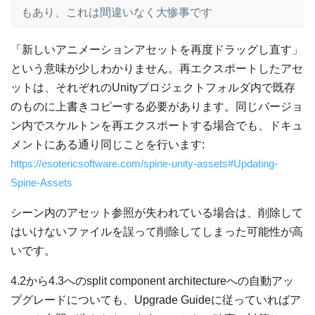
もあり、これは間違いなく大惨事です
「新しいアニメーションアセットを再度ドラッグし直す」
という意味が少しわかりません。再エクスポートしたアセ
ットは、それぞれのUnityプロジェクトフォルダ内で既存
のものに上書きコピーする必要があります。同じバージョ
ン内でスケルトンを再エクスポートする場合でも、ドキュ
メントにある通り同じことを行います:
https://esotericsoftware.com/spine-unity-assets#Updating-
Spine-Assets
シーン内のアセット参照が失われている場合は、削除して
はいけないファイルを誤って削除してしまった可能性が高
いです。
4.2から4.3へのsplit component architectureへの自動アッ
プグレードについても、Upgrade Guideに従っていればア