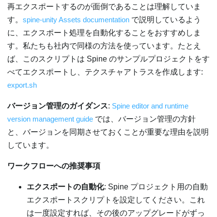
再エクスポートするのが面倒であることは理解していま
す。
spine-unity Assets documentation
で説明しているよう
に、エクスポート処理を自動化することをおすすめしま
す。私たちも社内で同様の方法を使っています。たとえ
ば、このスクリプトは Spine のサンプルプロジェクトをす
べてエクスポートし、テクスチャアトラスを作成します:
export.sh
バージョン管理のガイダンス
:
Spine editor and runtime
version management guide
では、バージョン管理の方針
と、バージョンを同期させておくことが重要な理由を説明
しています。
ワークフローへの推奨事項
エクスポートの自動化
: Spine プロジェクト用の自動
エクスポートスクリプトを設定してください。これ
は一度設定すれば、その後のアップグレードがずっ