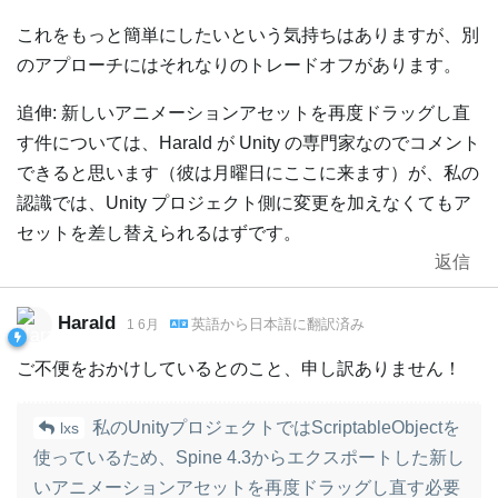
これをもっと簡単にしたいという気持ちはありますが、別
のアプローチにはそれなりのトレードオフがあります。
追伸: 新しいアニメーションアセットを再度ドラッグし直
す件については、Harald が Unity の専門家なのでコメント
できると思います（彼は月曜日にここに来ます）が、私の
認識では、Unity プロジェクト側に変更を加えなくてもア
セットを差し替えられるはずです。
返信
Harald
英語
から
日本語
に翻訳済み
1 6月
ご不便をおかけしているとのこと、申し訳ありません！
私のUnityプロジェクトではScriptableObjectを
lxs
使っているため、Spine 4.3からエクスポートした新し
いアニメーションアセットを再度ドラッグし直す必要