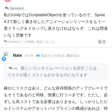
Spinebot
私のUnityではScriptableObjectを使っているので、Spine
4.3で新しく書き出したアニメーションリソースをもう一
度ドラッグ＆ドロップし直さなければならず、これは間違
いなく悲惨です
返信
Harald
がこの投稿に返信しました。
Nate
英語
から
日本語
に翻訳済み
30 5月
新しいランタイムバージョンを試すことは、
lxs
リスクが高くコストもかかるものになります
確かにリスクはあり、どんな依存関係のアップグレードで
もそうであるのと同様、慎重に行うべきです。ただし、必
ずしも高コストである必要はありません。しっかりしたビ
ルドシステムやアセットパイプラインの構成があれば、特