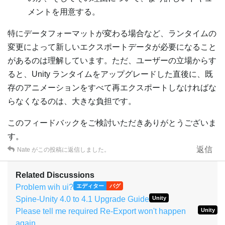
メントを用意する。
特にデータフォーマットが変わる場合など、ランタイムの
変更によって新しいエクスポートデータが必要になること
があるのは理解しています。ただ、ユーザーの立場からす
ると、Unity ランタイムをアップグレードした直後に、既
存のアニメーションをすべて再エクスポートしなければな
らなくなるのは、大きな負担です。
このフィードバックをご検討いただきありがとうございま
す。
返信
Nate
がこの投稿に返信しました。
Related Discussions
Problem wih ui?
エディター
バグ
Spine-Unity 4.0 to 4.1 Upgrade Guide
Unity
Please tell me required Re-Export won't happen
Unity
again