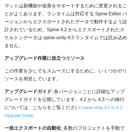
マットは新機能や改善をサポートするために変更されるこ
とがよくあります。ランタイムは対応する Spine Editor バ
ージョンからエクスポートされたデータで動作するよう設
計されているため、Spine 4.2 からエクスポートされたス
ケルトンデータは spine-unity 4.3 ランタイムでは読み込め
ません。
アップグレード作業に役立つリソース
この作業を少しでもスムーズにするために、いくつかのリ
ソースを用意しています。
アップグレードガイド
: 各バージョンごとに詳細なアップ
グレードガイドを公開しています。4.2 から 4.3 への移行
については、こちらをご覧ください:
spine-unity 4.2 to 4.3
Upgrade Guide
一括エクスポートの自動化
: 多数のプロジェクトを手動で