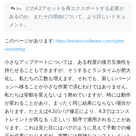
どの4.2アセットを再エクスポートする必要が
lxs
あるのか、またその理由について、より詳しいドキュ
メント。
このページがあります:
https://esotericsoftware.com/spine-
versioning
小さなアップデートについては、ある程度の後方互換性を
持たせることもできますが、そうするとランタイムが肥大
化し、私たちの工数も増えます。それでも、新しいバージ
ョンへ移ることが小さな作業で済むわけではありません。
私たちは挙動を変えないよう努めていますが、時には動作
が変わることがあり、まったく同じ結果にならない場合が
あります。たとえば4.2のバグ修正により、4.3ではコンス
トレイントが異なる（正しい）順序で適用されることがあ
ります。これは見た目にはバグのように見えて手動での修
正が必要になりますが、実際には複雑なコンストレイント