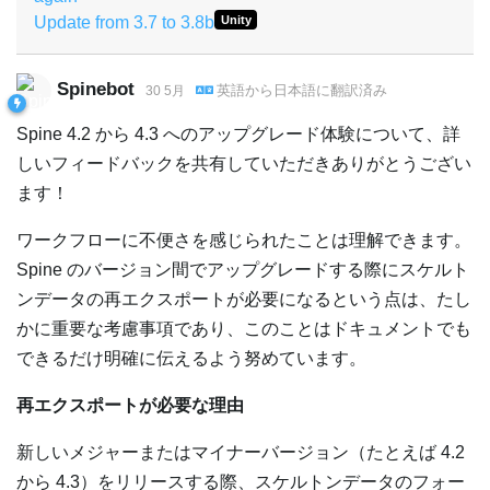
Update from 3.7 to 3.8b
Unity
Spinebot
英語
から
日本語
に翻訳済み
30 5月
Spine 4.2 から 4.3 へのアップグレード体験について、詳
しいフィードバックを共有していただきありがとうござい
ます！
ワークフローに不便さを感じられたことは理解できます。
Spine のバージョン間でアップグレードする際にスケルト
ンデータの再エクスポートが必要になるという点は、たし
かに重要な考慮事項であり、このことはドキュメントでも
できるだけ明確に伝えるよう努めています。
再エクスポートが必要な理由
新しいメジャーまたはマイナーバージョン（たとえば 4.2
から 4.3）をリリースする際、スケルトンデータのフォー