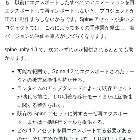
も、以前にエクスポートしたすべてのアニメーションを再
エクスポートして再インポートしないと、プロジェクトが
正常に動作すらしないからです。Spine アセットが多いプ
ロジェクトでは、これによって多くの手作業が発生し、新
バージョンの評価や導入がしづらくなります。
spine-unity 4.3 で、次のいずれかが提供されるととても助
かります。
可能な範囲で、Spine 4.2 でエクスポートされたデー
タとの後方互換性を持たせる。
ランタイムのアップグレードによって既存アセット
が壊れる前に、より明確な移行モードまたは互換性
に関する警告を出す。
既存の Spine アセットに対する一括再エクスポー
ト、または一括移行ツールを提供する。
どの 4.2 アセットを再エクスポートする必要がある
のか、そしてその理由について、より詳しいドキュ