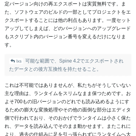
定バージョン向けの再エクスポートは実質無料です。ま
た、ソフトウェアのビルドの一部としてプロジェクトをエ
クスポートすることには他の利点もあります。一度セット
アップしてしまえば、どのバージョンへのアップグレード
もスクリプト内のバージョン番号を変えるだけになりま
す。
可能な範囲で、Spine 4.2でエクスポートされ
lxs
たデータとの後方互換性を持たせること。
これは不可能ではありませんが、私たちがそうしていない
主な理由は、ランタイムをスリムなまま保つためです。お
よそ700もの旧バージョンのどれでも読み込めるようにす
るための膨大な変換処理やその他の面倒な部分はエディタ
側で行われており、そのおかげでランタイムは小さく保た
れ、データを読み込んでそのまま動かせます。またこれに
より、過去の仕組みに足を引っ張られずにランタイムへ大