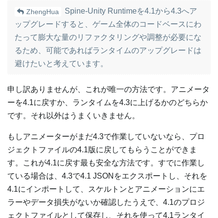
Spine-Unity Runtimeを4.1から4.3へア
ZhengHua
ップグレードすると、ゲーム全体のコードベースにわ
たって膨大な量のリファクタリングや調整が必要にな
るため、可能であればランタイムのアップグレードは
避けたいと考えています。
申し訳ありませんが、これが唯一の方法です。アニメータ
ーを4.1に戻すか、ランタイムを4.3に上げるかのどちらか
です。それ以外はうまくいきません。
もしアニメーターがまだ4.3で作業していないなら、プロ
ジェクトファイルの4.1版に戻してもらうことができま
す。これが4.1に戻す最も安全な方法です。すでに作業し
ている場合は、4.3で4.1 JSONをエクスポートし、それを
4.1にインポートして、スケルトンとアニメーションにエ
ラーやデータ損失がないか確認したうえで、4.1のプロジ
ェクトファイルとして保存し、それを使って4.1ランタイ