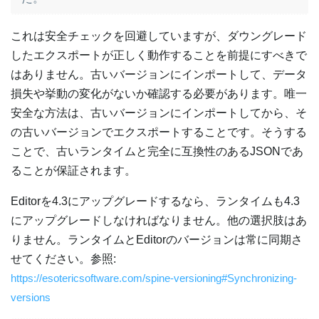
これは安全チェックを回避していますが、ダウングレード
したエクスポートが正しく動作することを前提にすべきで
はありません。古いバージョンにインポートして、データ
損失や挙動の変化がないか確認する必要があります。唯一
安全な方法は、古いバージョンにインポートしてから、そ
の古いバージョンでエクスポートすることです。そうする
ことで、古いランタイムと完全に互換性のあるJSONであ
ることが保証されます。
Editorを4.3にアップグレードするなら、ランタイムも4.3
にアップグレードしなければなりません。他の選択肢はあ
りません。ランタイムとEditorのバージョンは常に同期さ
せてください。参照:
https://esotericsoftware.com/spine-versioning#Synchronizing-
versions