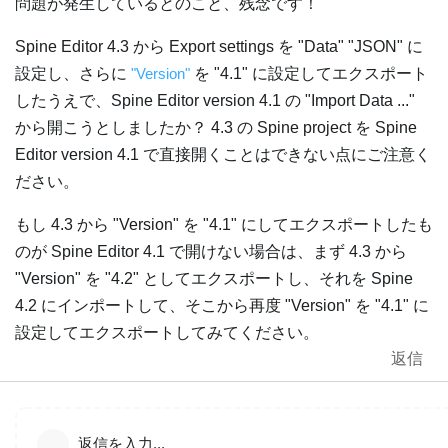
問題が発生しているとのこと、残念です！
Spine Editor 4.3 から Export settings を "Data" "JSON" に
設定し、さらに
"Version"
を "4.1" に設定してエクスポート
したうえで、Spine Editor version 4.1 の "Import Data ..."
から開こうとしましたか？ 4.3 の Spine project を Spine
Editor version 4.1 で直接開くことはできない点にご注意く
ださい。
もし 4.3 から "Version" を "4.1" にしてエクスポートしたも
のが Spine Editor 4.1 で開けない場合は、まず 4.3 から
"Version" を "4.2" としてエクスポートし、それを Spine
4.2 にインポートして、そこから再度 "Version" を "4.1" に
設定してエクスポートしてみてください。
返信
返信を入力...