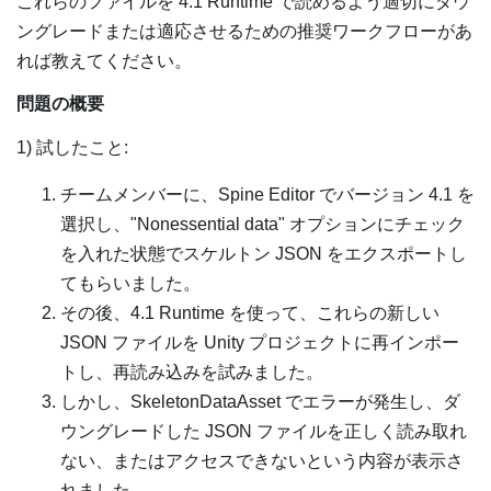
これらのファイルを 4.1 Runtime で読めるよう適切にダウ
ングレードまたは適応させるための推奨ワークフローがあ
れば教えてください。
問題の概要
1) 試したこと:
チームメンバーに、Spine Editor でバージョン 4.1 を
選択し、"Nonessential data" オプションにチェック
を入れた状態でスケルトン JSON をエクスポートし
てもらいました。
その後、4.1 Runtime を使って、これらの新しい
JSON ファイルを Unity プロジェクトに再インポー
トし、再読み込みを試みました。
しかし、SkeletonDataAsset でエラーが発生し、ダ
ウングレードした JSON ファイルを正しく読み取れ
ない、またはアクセスできないという内容が表示さ
れました。