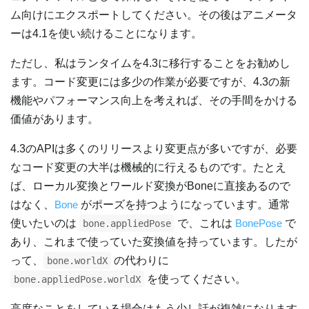
ム向けにエクスポートしてください。その後はアニメータ
ーは4.1を使い続けることになります。
ただし、私はランタイムを4.3に移行することをお勧めし
ます。コード変更には多少の作業が必要ですが、4.3の新
機能やパフォーマンス向上を考えれば、その手間をかける
価値があります。
4.3のAPIは多くのリリースより変更点が多いですが、必要
なコード変更の大半は機械的に行えるものです。たとえ
ば、ローカル変換とワールド変換がBoneに直接あるので
はなく、
Bone
がポーズを持つようになっています。通常
使いたいのは
で、これは
BonePose
で
bone.appliedPose
あり、これまで使っていた変換値を持っています。したが
って、
の代わりに
bone.worldX
を使ってください。
bone.appliedPose.worldX
高度なことをしている場合はもう少し話が複雑になります