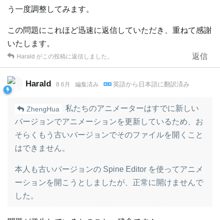
う一度調整してみます。
この問題にこれほど迅速に返信していただき、重ねて感謝
いたします。
返信
Harald
がこの投稿に返信しました。
Harald
英語
から
日本語
に翻訳済み
8 6月
編集済み
私たちのアニメーターはすでに新しい
ZhengHua
バージョンでアニメーションを更新しているため、お
そらくもう古いバージョンでそのファイルを開くこと
はできません。
本人も古いバージョンの Spine Editor を使ってアニメ
ーションを開こうとしましたが、正常に開けませんで
した。