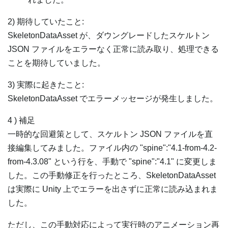
2) 期待していたこと:
SkeletonDataAsset が、ダウングレードしたスケルトン
JSON ファイルをエラーなく正常に読み取り、処理できる
ことを期待していました。
3) 実際に起きたこと:
SkeletonDataAsset でエラーメッセージが発生しました。
4 ) 補足
一時的な回避策として、スケルトン JSON ファイルを直
接編集してみました。ファイル内の "spine":"4.1-from-4.2-
from-4.3.08" という行を、手動で "spine":"4.1" に変更しま
した。この手動修正を行ったところ、SkeletonDataAsset
は実際に Unity 上でエラーを出さずに正常に読み込まれま
した。
ただし、この手動対応によって実行時のアニメーション再