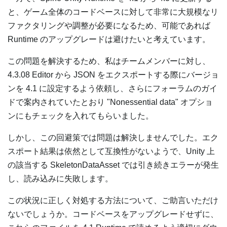
と、ゲーム全体のコードベースに対して非常に大規模なリ
ファクタリングや調整が必要になるため、可能であれば
Runtime のアップグレードは避けたいと考えています。
この問題を解決するため、私はチームメンバーに対し、
4.3.08 Editor から JSON をエクスポートする際にバージョ
ンを 4.1 に設定するよう依頼し、さらにフォーラムのガイ
ドで案内されていたとおり "Nonessential data" オプショ
ンにもチェックを入れてもらいました。
しかし、この回避策では問題は解決しませんでした。エク
スポート結果は依然として互換性がないようで、Unity 上
の該当する SkeletonDataAsset では引き続きエラーが発生
し、読み込みに失敗します。
この状況に正しく対処する方法について、ご助言いただけ
ないでしょうか。コードベースをアップグレードせずに、