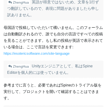
英語が得意ではないため、文章を1行ず
ZhengHua
つ翻訳しているので、表現に問題がありましたら申し
訳ありません。
母国語で投稿していただいて構いません。このフォーラム
は自動翻訳されるので、誰でも自分の言語ですべての投稿
を見ることができます。もし私の投稿が英語で表示されて
いる場合は、ここで言語を変更できます:
https://esotericsoftware.com/site-language
Unityエンジニアとして、私はSpine
ZhengHua
Editorを個人的には使っていません。
参考までに言うと、必要であればSpineのトライアル版を
実行して、プロジェクトを開いて確認することはできま
す。