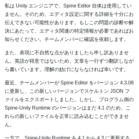
私は Unity エンジニアで、Spine Editor 自体は使用してい
ません。そのため、エディタ設定に関する詳細を十分にお
伝えできない可能性があります。もしこの問題の診断や解
決にあたって、エディタ関連の特定情報が必要であればお
知らせください。チームメンバーに確認を依頼します。
また、表現に不自然な点がありましたら申し訳ありませ
ん。英語が得意ではないため、文章を一行ずつ翻訳しなが
ら書いています。理解の妨げにならなければ幸いです。
最近、チームメンバーが Spine Editor をバージョン 4.3.08
に更新し、この新しいバージョンでスケルトン JSON フ
ァイルをエクスポートしました。しかし、プログラム側の
Spine-Unity Runtime のバージョンはまだ 4.1 のため、こ
れらの新しいファイルを正常に読み込むことができませ
ん。
一方で、Spine-Unity Runtime を 4.1 から 4.3 に更新する