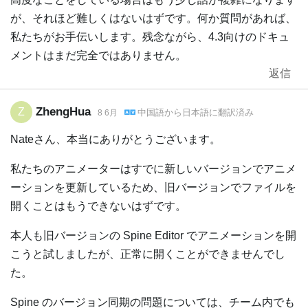
が、それほど難しくはないはずです。何か質問があれば、
私たちがお手伝いします。残念ながら、4.3向けのドキュ
メントはまだ完全ではありません。
返信
ZhengHua
Z
中国語
から
日本語
に翻訳済み
8 6月
Nateさん、本当にありがとうございます。
私たちのアニメーターはすでに新しいバージョンでアニメ
ーションを更新しているため、旧バージョンでファイルを
開くことはもうできないはずです。
本人も旧バージョンの Spine Editor でアニメーションを開
こうと試しましたが、正常に開くことができませんでし
た。
Spine のバージョン同期の問題については、チーム内でも