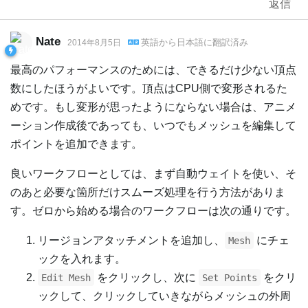
返信
Nate
英語
から
日本語
に翻訳済み
2014年8月5日
最高のパフォーマンスのためには、できるだけ少ない頂点
数にしたほうがよいです。頂点はCPU側で変形されるた
めです。もし変形が思ったようにならない場合は、アニメ
ーション作成後であっても、いつでもメッシュを編集して
ポイントを追加できます。
良いワークフローとしては、まず自動ウェイトを使い、そ
のあと必要な箇所だけスムーズ処理を行う方法がありま
す。ゼロから始める場合のワークフローは次の通りです。
リージョンアタッチメントを追加し、
にチェ
Mesh
ックを入れます。
をクリックし、次に
をクリ
Edit Mesh
Set Points
ックして、クリックしていきながらメッシュの外周