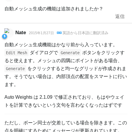
自動メッシュ生成の機能は追加されましたか？
返信
Nate
英語
から
日本語
に翻訳済み
2015年1月27日
自動メッシュ生成機能はかなり前から入っています。
ダイアログで
ボタンをクリックす
Edit Mesh
Generate
ると使えます。メッシュの四隅にポイントがある場合、
をクリックすると均一なグリッドが作成されま
Generate
す。そうでない場合は、内部頂点の配置をスマートに行い
ます。
Auto Weights は 2.1.09 で修正されており、もはやウェイ
トを計算できないという文句を言わなくなったはずです
ただし、ボーン同士が交差している場合を除きます。この
点を明確にするためにメッセージが更新されています。