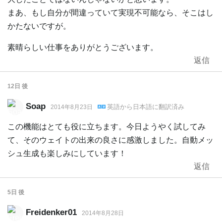
まあ、もし自分が間違っていて実現不可能なら、そこはし
かたないですが。
素晴らしい仕事をありがとうございます。
返信
12日
後
Soap
英語
から
日本語
に翻訳済み
2014年8月23日
この機能はとても役に立ちます。今日ようやく試してみ
て、そのウェイトの出来の良さに感激しました。自動メッ
シュ生成も楽しみにしています！
返信
5日
後
Freidenker01
2014年8月28日