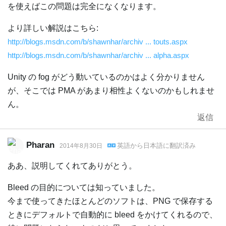
を使えばこの問題は完全になくなります。
より詳しい解説はこちら:
http://blogs.msdn.com/b/shawnhar/archiv ... touts.aspx
http://blogs.msdn.com/b/shawnhar/archiv ... alpha.aspx
Unity の fog がどう動いているのかはよく分かりません
が、そこでは PMA があまり相性よくないのかもしれませ
ん。
返信
Pharan
英語
から
日本語
に翻訳済み
2014年8月30日
ああ、説明してくれてありがとう。
Bleed の目的については知っていました。
今まで使ってきたほとんどのソフトは、PNG で保存する
ときにデフォルトで自動的に bleed をかけてくれるので、