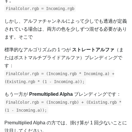
す。
FinalColor.rgb = Incoming.rgb
しかし、アルファチャンネルによって少しでも透過が定義
されている場合は、両方の色を少しずつ混ぜる必要があり
ます。そこで
標準的なアルゴリズムの 1 つが
ストレートアルファ
（ま
たはポストマルチプライドアルファ）ブレンディングで
す：
FinalColor.rgb = (Incoming.rgb * Incoming.a) +
(Existing.rgb * (1 - Incoming.a));
もう一方が
Premultiplied Alpha
ブレンディングです：
FinalColor.rgb = (Incoming.rgb) + (Existing.rgb *
(1 - Incoming.a));
Premultiplied Alpha の方では、掛け算が 1 回少ないことに
注目してください。