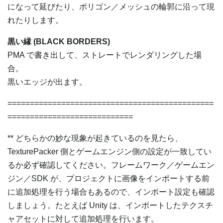
になって延びたり、ポリゴン／メッシュの輪郭に沿って現
れたりします。
黒い縁 (BLACK BORDERS)
PMA で書き出して、ストレートでレンダリングした場
合。
黒いエッジが出ます。
==============================================
============================
** どちらかの妙な現象が起きているのを見たら、
TexturePacker 側とゲームエンジン側の設定が一致してい
るか必ず確認してください。フレームワーク／ゲームエン
ジン／SDK が、プロジェクトに画像をインポートする前
に追加処理を行う場合もあるので、インポート設定も確認
しましょう。たとえば Unity は、インポートしたテクスチ
ャアセットに対して追加処理を行います。