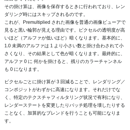
その掛け算は、画像を保存するときに行われており、レン
ダリング時にはスキップされるのです。
これが、Premultiplied された画像を普通の画像ビューアで
見ると黒い輪郭が見える理由です。ピクセルの透明度が高
いほど（アルファが低いほど）暗くなります。基本的に、
1.0 未満のアルファは 1 より小さい数と掛け合わされて小
さくなり、その結果として色が暗くなります。最終的に、
アルファ 0 に 何かを掛けると、残りのカラーチャンネル
も 0 になります。
ピクセルごとに掛け算が 3 回減ることで、レンダリング／
コンポジットがわずかに高速になります。それだけでな
く、特定のテクスチャフィルタリング状況で有利になり、
レンダーステートを変更したりバッチ処理を壊したりする
ことなく、加算的なブレンドを行うことも可能になりま
す。