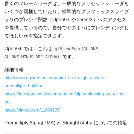
多くのフレームワークは、一般的なプリセットシェーダを
いくつか同梱していたり、標準的なグラフィックスライブ
ラリのブレンド関数（OpenGL や DirectX）へのアクセス
を提供しているので、自分でどのようにブレンディングし
てほしいかを指定できます。
OpenGL では、これは
glBlendFunc(GL_ONE,
です。
GL_ONE_MINUS_SRC_ALPHA)
詳細情報：
http://www.cgdirector.com/quick-tip-straight-alpha-vs-
premultiplied-alpha/
https://developer.nvidia.com/content/alpha-blending-pre-or-not-
pre
https://vimeo.com/11064139
Premultiply Alpha(PMA) と Straight Alpha についての補足