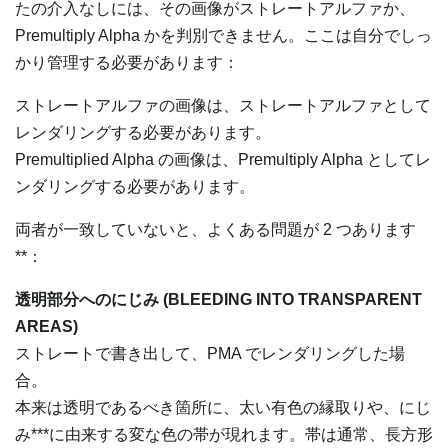
たの介入なしには、その画像がストレートアルファか、
Premultiply Alpha かを判別できません。ここは自分でしっ
かり管理する必要があります：
ストレートアルファの画像は、ストレートアルファとして
レンダリングする必要があります。
Premultiplied Alpha の画像は、Premultiply Alpha としてレ
ンダリングする必要があります。
両者が一致していないと、よくある問題が 2 つあります
**：
透明部分へのにじみ (BLEEDING INTO TRANSPARENT
AREAS)
ストレートで書き出して、PMA でレンダリングした場
合。
本来は透明であるべき箇所に、太い有色の縁取りや、にじ
み***に由来する変な色の帯が現れます。帯は通常、長方形