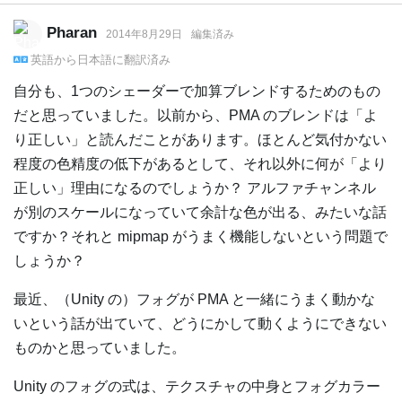
Pharan
2014年8月29日
編集済み
英語
から
日本語
に翻訳済み
自分も、1つのシェーダーで加算ブレンドするためのもの
だと思っていました。以前から、PMA のブレンドは「よ
り正しい」と読んだことがあります。ほとんど気付かない
程度の色精度の低下があるとして、それ以外に何が「より
正しい」理由になるのでしょうか？ アルファチャンネル
が別のスケールになっていて余計な色が出る、みたいな話
ですか？それと mipmap がうまく機能しないという問題で
しょうか？
最近、（Unity の）フォグが PMA と一緒にうまく動かな
いという話が出ていて、どうにかして動くようにできない
ものかと思っていました。
Unity のフォグの式は、テクスチャの中身とフォグカラー