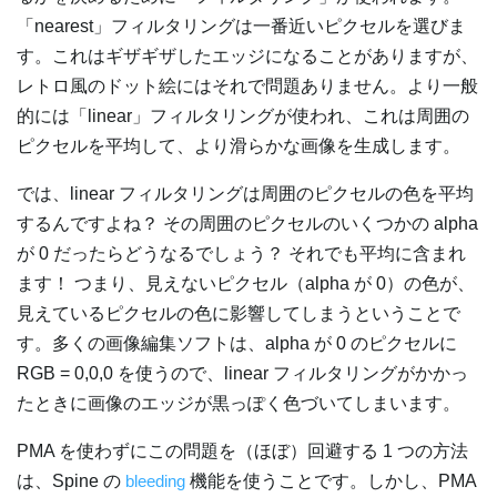
「nearest」フィルタリングは一番近いピクセルを選びま
す。これはギザギザしたエッジになることがありますが、
レトロ風のドット絵にはそれで問題ありません。より一般
的には「linear」フィルタリングが使われ、これは周囲の
ピクセルを平均して、より滑らかな画像を生成します。
では、linear フィルタリングは周囲のピクセルの色を平均
するんですよね？ その周囲のピクセルのいくつかの alpha
が 0 だったらどうなるでしょう？ それでも平均に含まれ
ます！ つまり、見えないピクセル（alpha が 0）の色が、
見えているピクセルの色に影響してしまうということで
す。多くの画像編集ソフトは、alpha が 0 のピクセルに
RGB = 0,0,0 を使うので、linear フィルタリングがかかっ
たときに画像のエッジが黒っぽく色づいてしまいます。
PMA を使わずにこの問題を（ほぼ）回避する 1 つの方法
は、Spine の
bleeding
機能を使うことです。しかし、PMA