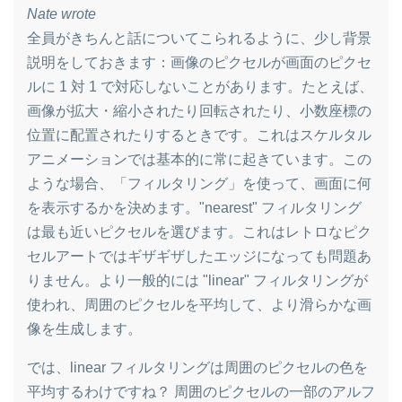
Nate wrote
全員がきちんと話についてこられるように、少し背景
説明をしておきます：画像のピクセルが画面のピクセ
ルに 1 対 1 で対応しないことがあります。たとえば、
画像が拡大・縮小されたり回転されたり、小数座標の
位置に配置されたりするときです。これはスケルタル
アニメーションでは基本的に常に起きています。この
ような場合、「フィルタリング」を使って、画面に何
を表示するかを決めます。"nearest" フィルタリング
は最も近いピクセルを選びます。これはレトロなピク
セルアートではギザギザしたエッジになっても問題あ
りません。より一般的には "linear" フィルタリングが
使われ、周囲のピクセルを平均して、より滑らかな画
像を生成します。
では、linear フィルタリングは周囲のピクセルの色を
平均するわけですね？ 周囲のピクセルの一部のアルフ