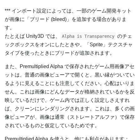
*** インポート設定によっては、一部のゲーム開発キット
が画像に「ブリード (bleed)」を追加する場合がありま
す。
たとえば Unity3D では、
のチェ
Alpha is Transparency
ックボックスをオンにしたときや、「Sprite」テクスチャ
タイプを使ったときにブリードが追加されます。
また、Premultiplied Alpha で保存されたゲーム用画像アセ
ットは、普通の画像ビューアで開くと、黒い縁がついてい
るように見えることにも注意してください。心配はいりま
せん。これは画像にどんなデータが格納されているかを反
映しているだけで、ゲーム内では正しく設定しさえすれ
ば、クリーンにレンダリングされます。これは、多くの画
像ビューアが、画像は通常（ストレートアルファ）で保存
されているものと仮定しているためです。
Premultiplied Alpha を使うと、他にも利点があります：