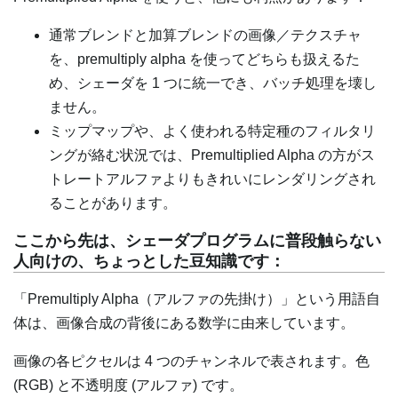
通常ブレンドと加算ブレンドの画像／テクスチャ
を、premultiply alpha を使ってどちらも扱えるた
め、シェーダを 1 つに統一でき、バッチ処理を壊し
ません。
ミップマップや、よく使われる特定種のフィルタリ
ングが絡む状況では、Premultiplied Alpha の方がス
トレートアルファよりもきれいにレンダリングされ
ることがあります。
ここから先は、シェーダプログラムに普段触らない
人向けの、ちょっとした豆知識です：
「Premultiply Alpha（アルファの先掛け）」という用語自
体は、画像合成の背後にある数学に由来しています。
画像の各ピクセルは 4 つのチャンネルで表されます。色
(RGB) と不透明度 (アルファ) です。