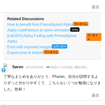
返信
Related Discussions
How to benefit from Premultiplied Alpha
ランタイム
Apply cutoff texture to spine animation
Unity
[LibGDX] Alpha Fading with Premultiplied
ランタイ
ム
Alpha
Error with exported images
エディター
Export pose to texture
ランタイム
Søren
英語
から
日本語
に翻訳済み
2014年8月9日
丁寧なまとめをありがとう、Pharan。自分が説明するよ
りずっと分かりやすくて、こちらもいくつか勉強になりま
した。乾杯！
返信