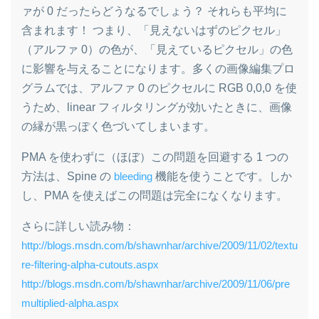
ァが 0 だったらどうなるでしょう？ それらも平均に
含まれます！ つまり、「見えないはずのピクセル」
（アルファ 0）の色が、「見えているピクセル」の色
に影響を与えることになります。多くの画像編集プロ
グラムでは、アルファ 0 のピクセルに RGB 0,0,0 を使
うため、linear フィルタリングが効いたときに、画像
の縁が黒っぽく色づいてしまいます。
PMA を使わずに（ほぼ）この問題を回避する 1 つの
方法は、Spine の
bleeding
機能を使うことです。しか
し、PMA を使えばこの問題は完全になくなります。
さらに詳しい読み物：
http://blogs.msdn.com/b/shawnhar/archive/2009/11/02/textu
re-filtering-alpha-cutouts.aspx
http://blogs.msdn.com/b/shawnhar/archive/2009/11/06/pre
multiplied-alpha.aspx