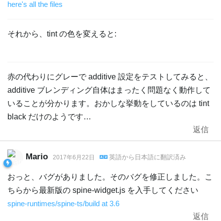
here's all the files
それから、tint の色を変えると:
赤の代わりにグレーで additive 設定をテストしてみると、
additive ブレンディング自体はまったく問題なく動作して
いることが分かります。おかしな挙動をしているのは tint
black だけのようです…
返信
Mario
英語
から
日本語
に翻訳済み
2017年6月22日
おっと、バグがありました。そのバグを修正しました。こ
ちらから最新版の spine-widget.js を入手してください
spine-runtimes/spine-ts/build at 3.6
返信