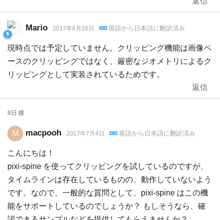
返信
Mario
英語
から
日本語
に翻訳済み
2017年6月26日
現時点では予定していません。クリッピング機能は画像ベ
ースのクリッピングではなく、厳密なジオメトリによるク
リッピングとして実装されているためです。
返信
8日
後
macpooh
M
英語
から
日本語
に翻訳済み
2017年7月4日
こんにちは！
pixi-spine を使ってクリッピングを試しているのですが、
タイムラインは存在しているものの、動作していないよう
です。なので、一般的な質問として、pixi-spine はこの機
能をサポートしているのでしょうか？ もしそうなら、確
認できるサンプルなどを提供してもらえませんか？