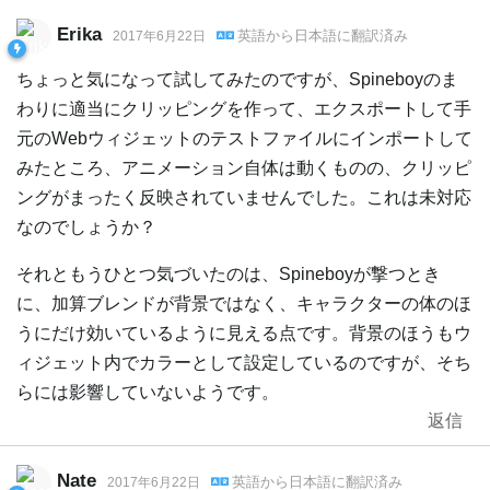
Erika
英語
から
日本語
に翻訳済み
2017年6月22日
ちょっと気になって試してみたのですが、Spineboyのま
わりに適当にクリッピングを作って、エクスポートして手
元のWebウィジェットのテストファイルにインポートして
みたところ、アニメーション自体は動くものの、クリッピ
ングがまったく反映されていませんでした。これは未対応
なのでしょうか？
それともうひとつ気づいたのは、Spineboyが撃つとき
に、加算ブレンドが背景ではなく、キャラクターの体のほ
うにだけ効いているように見える点です。背景のほうもウ
ィジェット内でカラーとして設定しているのですが、そち
らには影響していないようです。
返信
Nate
英語
から
日本語
に翻訳済み
2017年6月22日