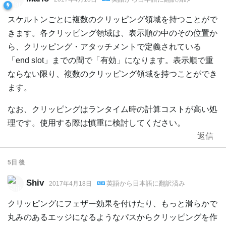
スケルトンごとに複数のクリッピング領域を持つことがで
きます。各クリッピング領域は、表示順の中のその位置か
ら、クリッピング・アタッチメントで定義されている
「end slot」までの間で「有効」になります。表示順で重
ならない限り、複数のクリッピング領域を持つことができ
ます。
なお、クリッピングはランタイム時の計算コストが高い処
理です。使用する際は慎重に検討してください。
返信
5日
後
Shiv
英語
から
日本語
に翻訳済み
2017年4月18日
クリッピングにフェザー効果を付けたり、もっと滑らかで
丸みのあるエッジになるようなパスからクリッピングを作