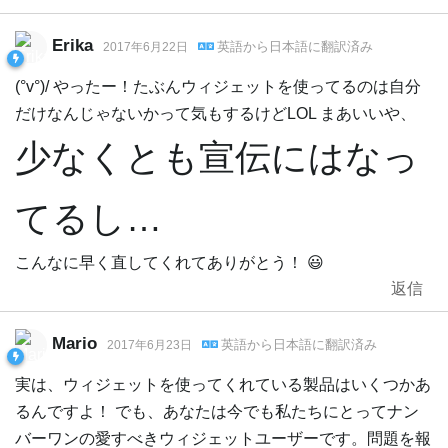
Erika
英語
から
日本語
に翻訳済み
2017年6月22日
(°v°)/ やったー！たぶんウィジェットを使ってるのは自分
だけなんじゃないかって気もするけどLOL まあいいや、
少なくとも宣伝にはなっ
てるし…
こんなに早く直してくれてありがとう！ 😃
返信
Mario
英語
から
日本語
に翻訳済み
2017年6月23日
実は、ウィジェットを使ってくれている製品はいくつかあ
るんですよ！ でも、あなたは今でも私たちにとってナン
バーワンの愛すべきウィジェットユーザーです。問題を報