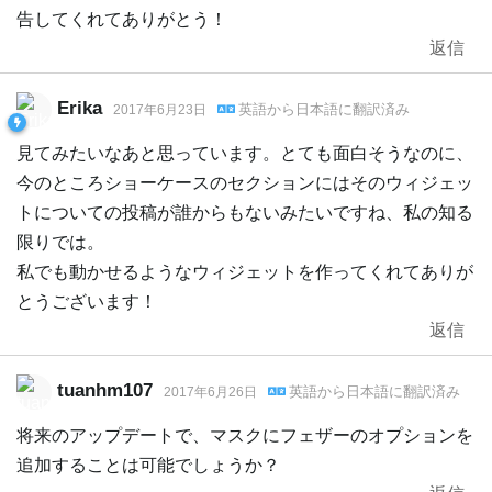
告してくれてありがとう！
返信
Erika
英語
から
日本語
に翻訳済み
2017年6月23日
見てみたいなあと思っています。とても面白そうなのに、
今のところショーケースのセクションにはそのウィジェッ
トについての投稿が誰からもないみたいですね、私の知る
限りでは。
私でも動かせるようなウィジェットを作ってくれてありが
とうございます！
返信
tuanhm107
英語
から
日本語
に翻訳済み
2017年6月26日
将来のアップデートで、マスクにフェザーのオプションを
追加することは可能でしょうか？