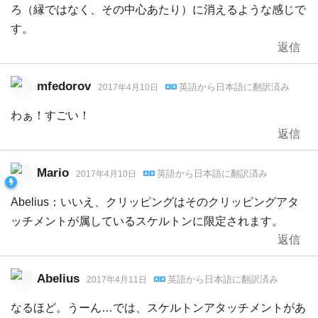
ろ（縁ではなく、その中心あたり）に消えるような感じで
す。
返信
mfedorov
英語
から
日本語
に翻訳済み
2017年4月10日
わぁ！すごい！
返信
Mario
英語
から
日本語
に翻訳済み
2017年4月10日
Abelius：いいえ、クリッピングはそのクリッピングアタ
ッチメントが属しているスケルトンに限定されます。
返信
Abelius
英語
から
日本語
に翻訳済み
2017年4月11日
なるほど。うーん…では、スケルトンアタッチメントがあ