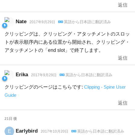
返信
Nate
英語
から
日本語
に翻訳済み
2017年9月29日
クリッピングは、クリッピング・アタッチメントのスロッ
トが表示順序内にある位置から開始され、クリッピング・
アタッチメントの「end slot」で終了します。
返信
Erika
英語
から
日本語
に翻訳済み
2017年9月29日
クリッピングのページはこちらです:
Clipping - Spine User
Guide
返信
21日
後
Earlybird
E
英語
から
日本語
に翻訳済み
2017年10月20日