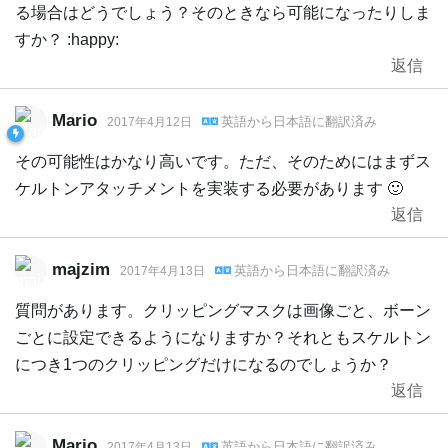
る場合はどうでしょう？そのときなら可能になったりしま
すか？ :happy:
返信
Mario
英語
から
日本語
に翻訳済み
2017年4月12日
その可能性はかなり高いです。ただ、そのためにはまずス
ケルトンアタッチメントを実装する必要があります 🙂
返信
majzim
英語
から
日本語
に翻訳済み
2017年4月13日
質問があります。クリッピングマスクは画像ごと、ボーン
ごとに設定できるようになりますか？それともスケルトン
につき1つのクリッピングだけになるのでしょうか？
返信
Mario
英語
から
日本語
に翻訳済み
2017年4月13日