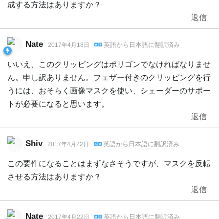
成する方法はありますか？
返信
Nate
英語
から
日本語
に翻訳済み
2017年4月18日
いいえ、このクリッピングはポリゴンでなければなりませ
ん。申し訳ありません。フェザー付きのクリッピングを行
うには、おそらく画像マスクを使い、シェーダーのサポー
トが必要になると思います。
返信
Shiv
英語
から
日本語
に翻訳済み
2017年4月22日
この要件になることはまずなさそうですが、マスクを反転
させる方法はありますか？
返信
Nate
英語
から
日本語
に翻訳済み
2017年4月22日