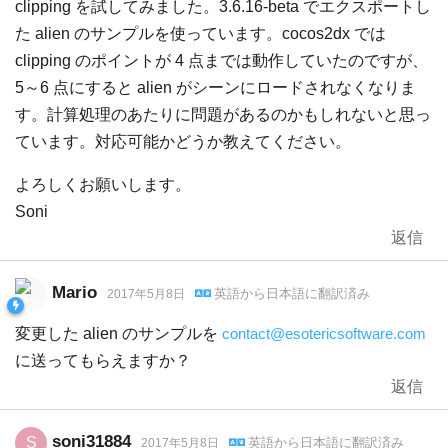
clipping を試してみました。3.6.16-beta でエクスポートし
た alien のサンプルを使っています。cocos2dx では
clipping のポイントが 4 点までは動作していたのですが、
5～6 点にすると alien がシーンにロードされなくなりま
す。計算処理のあたりに問題があるのかもしれないと思っ
ています。対応可能かどうか教えてください。
よろしくお願いします。
Soni
返信
Mario
英語
から
日本語
に翻訳済み
2017年5月8日
変更した alien のサンプルを
contact@esotericsoftware.com
に送ってもらえますか？
返信
soni31884
S
英語
から
日本語
に翻訳済み
2017年5月8日