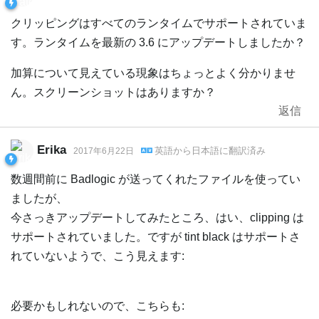
クリッピングはすべてのランタイムでサポートされていま
す。ランタイムを最新の 3.6 にアップデートしましたか？
加算について見えている現象はちょっとよく分かりませ
ん。スクリーンショットはありますか？
返信
Erika
英語
から
日本語
に翻訳済み
2017年6月22日
数週間前に Badlogic が送ってくれたファイルを使ってい
ましたが、
今さっきアップデートしてみたところ、はい、clipping は
サポートされていました。ですが tint black はサポートさ
れていないようで、こう見えます:
必要かもしれないので、こちらも: