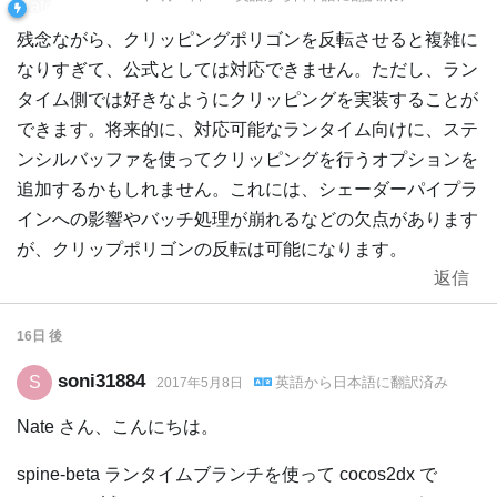
残念ながら、クリッピングポリゴンを反転させると複雑に
なりすぎて、公式としては対応できません。ただし、ラン
タイム側では好きなようにクリッピングを実装することが
できます。将来的に、対応可能なランタイム向けに、ステ
ンシルバッファを使ってクリッピングを行うオプションを
追加するかもしれません。これには、シェーダーパイプラ
インへの影響やバッチ処理が崩れるなどの欠点があります
が、クリップポリゴンの反転は可能になります。
返信
16日
後
soni31884
S
英語
から
日本語
に翻訳済み
2017年5月8日
Nate さん、こんにちは。
spine-beta ランタイムブランチを使って cocos2dx で