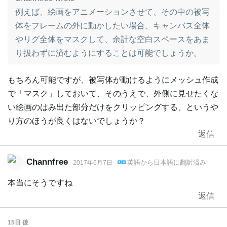
例えば、絵画をアニメーションさせて、その中の被写
体をフレームの外に動かしたい場合、キャンバス全体
やリグ全体をマスクして、余計な空白スペースをあま
り扱わずに済むようにすることは可能でしょうか。
もちろん可能ですが、被写体が動けるようにメッシュ作成
で「マスク」しておいて、そのうえで、外側に見せたくな
い絵画のはみ出た部分だけをクリッピングする、というや
り方のほうが良くはないでしょうか？
返信
Channfree
英語
から
日本語
に翻訳済み
2017年6月7日
本当にそうですね
返信
15日
後