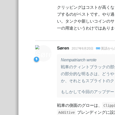
クリッピングはコストが高くな
プするのがベストです。やり過
い。タンクや新しいコインのサ
一の用途というわけではありません
Søren
英語
から
2017年6月20日
Nempatriarch wrote
戦車のティントブラックの部
の部分的な明るさは、どうや
か、それともスプライトのク
もしかして今回のアップデー
戦車の側面のグローは、
Clipp
ブレンディングに設
Additive