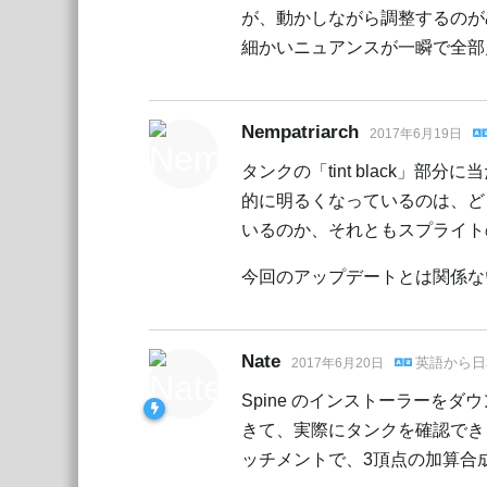
が、動かしながら調整するのが
細かいニュアンスが一瞬で全部
Nempatriarch
2017年6月19日
タンクの「tint black
的に明るくなっているのは、ど
いるのか、それともスプライト
今回のアップデートとは関係な
Nate
英語
から
日
2017年6月20日
Spine のインストーラーを
きて、実際にタンクを確認でき
ッチメントで、3頂点の加算合