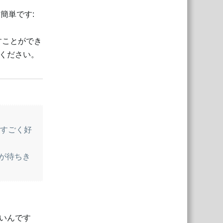
簡単です:
すことができ
ください。
返信
がすごく好
が待ちき
いんです