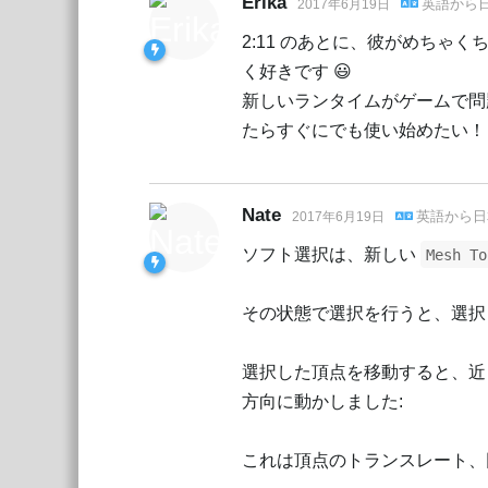
Erika
英語
から
2017年6月19日
2:11 のあとに、彼がめち
く好きです 😃
新しいランタイムがゲームで問
たらすぐにでも使い始めたい！
Nate
英語
から
日
2017年6月19日
ソフト選択は、新しい
Mesh To
その状態で選択を行うと、選択
選択した頂点を移動すると、近
方向に動かしました:
これは頂点のトランスレート、