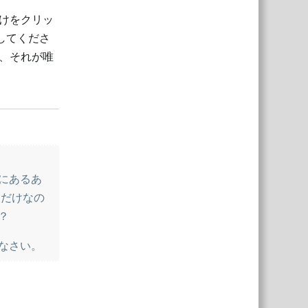
けをクリッ
してくださ
、それが唯
返信
にあるあ
るだけなの
？
なさい。