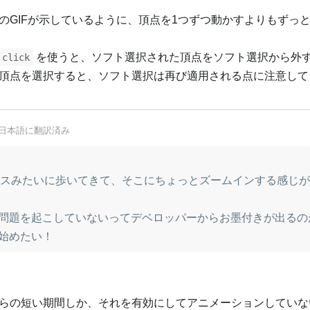
のGIFが示しているように、頂点を1つずつ動かすよりもずっと
を使うと、ソフト選択された頂点をソフト選択から外
 click
頂点を選択すると、ソフト選択は再び適用される点に注意して
日本語
に翻訳済み
にボスみたいに歩いてきて、そこにちょっとズームインする感じ
問題を起こしていないってデベロッパーからお墨付きが出るの
始めたい！
らの短い期間しか、それを有効にしてアニメーションしていな