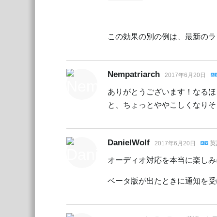
この効果の別の例は、最新のラン
Nempatriarch
2017年6月20日
ありがとうございます！なるほ
と、ちょっとややこしくなりそ
DanielWolf
英
2017年6月20日
オーディオ対応を本当に楽しみにし
ベータ版が出たときに通知を受