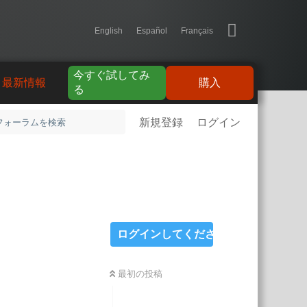
English
Español
Français
今すぐ試してみ
最新情報
購入
る
新規登録
ログイン
ログインしてください
最初の投稿