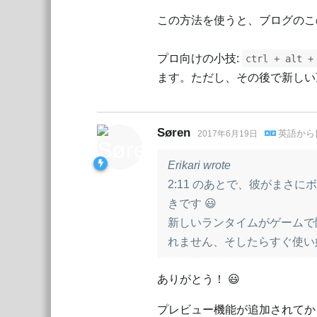
この方法を使うと、ブログのこ
プロ向けの小技:
ctrl + alt +
ます。ただし、その後で新しい
Søren
英語
から
2017年6月19日
Erikari wrote
2:11 のあとで、彼がまさ
きです 😃
新しいランタイムがゲームで
れません、そしたらすぐ使い
ありがとう！ 😃
プレビュー機能が追加されてか