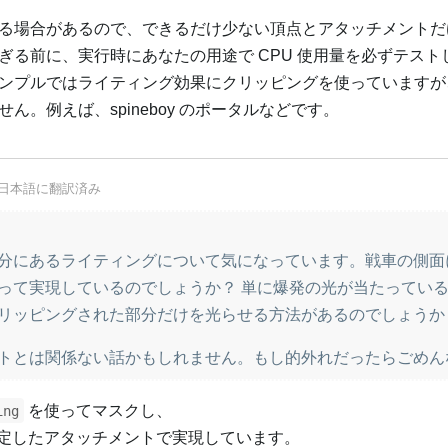
る場合があるので、できるだけ少ない頂点とアタッチメントだ
ぎる前に、実行時にあなたの用途で CPU 使用量を必ずテスト
ンプルではライティング効果にクリッピングを使っていますが
。例えば、spineboy のポータルなどです。
日本語
に翻訳済み
分にあるライティングについて気になっています。戦車の側面
って実現しているのでしょうか？ 単に爆発の光が当たってい
リッピングされた部分だけを光らせる方法があるのでしょうか
トとは関係ない話かもしれません。もし的外れだったらごめん
を使ってマスクし、
ing
定したアタッチメントで実現しています。