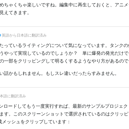
めちゃくちゃ楽しいですね。編集中に再生しておくと、アニメ
見えてきます。
英語
から
日本語
に翻訳済み
」部分に当たっているライティングについて気になっています。タンク
うやって実現しているのでしょうか？ 単に爆発の発光だけで
の一部をクリッピングして明るくするようなやり方があるので
い話かもしれません。もしスレ違いだったらすみません。
本語
に翻訳済み
ダウンロードしてもう一度実行すれば、最新のサンプルプロジェ
ます。このスクリーンショットで選択されているのはクリッピ
成メッシュをクリップしています：