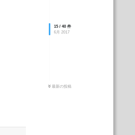
15
/
40
件
6月 2017
最新の投稿
返信