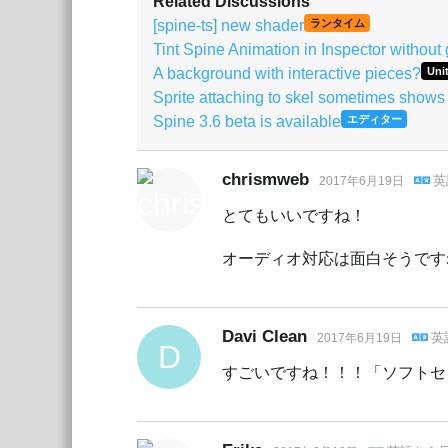
Related Discussions
[spine-ts] new shader
ランタイム
Tint Spine Animation in Inspector withou
A background with interactive pieces?
Uni
Sprite attaching to skel sometimes shows
Spine 3.6 beta is available
エディター
chrismweb
英
2017年6月19日
とてもいいですね！
オーディオ対応は面白そうですね :
Davi Clean
英
2017年6月19日
D
すごいですね！！！「ソフトセ