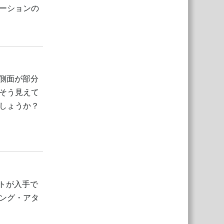
ーションの
返信
の側面が部分
そう見えて
しょうか？
返信
クトが入手で
ング・アタ