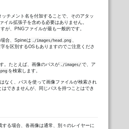
タッチメント名を付加することで、そのアタッ
ァイル拡張子を含める必要はありません。
すが、PNGファイルが最も一般的です。
場合、Spineは
、
./images/head.png
字を区別するOSもありますのでご注意くださ
す。たとえば、画像のパスが
で、ア
./images/
を検索します。
.png
ではなく、パスを使って画像ファイルが検索され
とはできませんが、同じパスを持つことはでき
作成する場合、各画像は通常、別々のレイヤーに