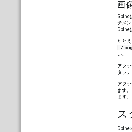
画
Spin
チメン
Spi
たとえ
./ima
い。
アタッ
タッチ
アタッ
ます。
ます。
ス
Spi