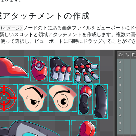
域アタッチメントの作成
ノードの下にある画像ファイルをビューポートにドラッ
es(イメージ)
新しいスロットと領域アタッチメントを作成します。複数の画
を使って選択し、ビューポートに同時にドラッグすることがで