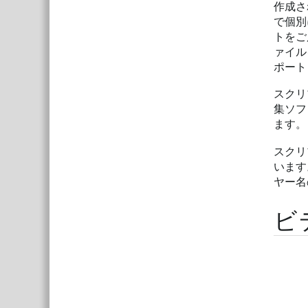
作成さ
で個別
トをご
ァイルを
ポート
スクリ
集ソフ
ます。
スクリ
います
ヤー名
ビ