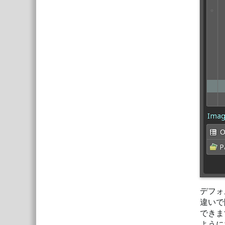
デフォ
違いで
できま
ように