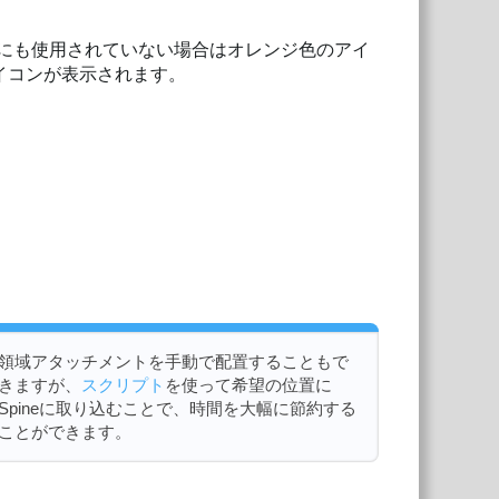
にも使用されていない場合はオレンジ色のアイ
イコンが表示されます。
領域アタッチメントを手動で配置することもで
きますが、
スクリプト
を使って希望の位置に
Spineに取り込むことで、時間を大幅に節約する
ことができます。