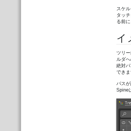
スケル
タッチ
る前に
イ
ツリー
ルダへ
絶対パ
できま
パスが
Spi