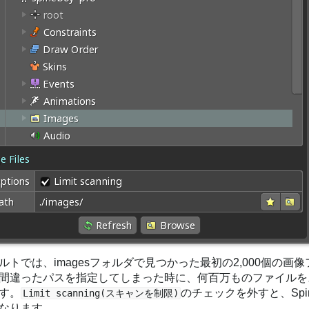
ルトでは、imagesフォルダで見つかった最初の2,000個の
間違ったパスを指定してしまった時に、何百万ものファイルを
す。
のチェックを外すと、Spi
Limit scanning(スキャンを制限)
なります。