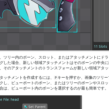
、ツリー内のボーン、スロット、またはアタッチメントにドラ
グした場合、新しい領域アタッチメントはそのボーンの中央に
、そのアタッチメントのトランスフォームが新しい領域アタッ
タッチメントを作成するには、
キーを押すか、画像のツリー
P
クし、ビューポートのボーン、またはツリーのボーンやスロッ
合は、ビューポート内のボーンを選択するのが最も簡単です。