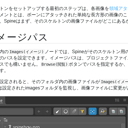
トンをセットアップする最初のステップは、各画像を
領域アタ
メントとは、ボーンにアタッチされた単純な長方形の画像のこ
、Spineはまず、そのスケルトンの画像ファイルがどこにあ
メージパス
内の
ノードでは、Spineがそのスケルトン用
Images(イメージ)
のパスを設定できます。イメージパスは、プロジェクトファイ
スでも構いません。
ボタンでパスを指定するか
Browse(閲覧)
す。
設定されると、そのフォルダ内の画像ファイルが
Images(イメ
neは設定されたimagesフォルダを監視し、画像ファイルに変