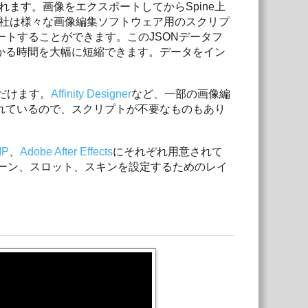
ます。画像をエクスポートしてからSpine上
社は様々な画像編集ソフトウェア用のスクリプ
ートすることができます。このJSONデータフ
かる時間を大幅に短縮できます。データをイン
だけます。
Affinity Designer
など、一部の画像編
まれているので、スクリプトが不要なものもあり
MP
、
Adobe After Effects
にそれぞれ用意されて
、ボーン、スロット、スキンを設定するためのレイ