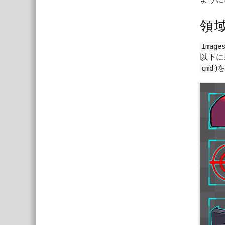
領
Imag
以下に
)
cmd