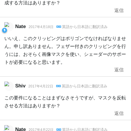
成する方法はありますか？
返信
Nate
英語
から
日本語
に翻訳済み
2017年4月18日
いいえ、このクリッピングはポリゴンでなければなりませ
ん。申し訳ありません。フェザー付きのクリッピングを行
うには、おそらく画像マスクを使い、シェーダーのサポー
トが必要になると思います。
返信
Shiv
英語
から
日本語
に翻訳済み
2017年4月22日
この要件になることはまずなさそうですが、マスクを反転
させる方法はありますか？
返信
Nate
英語
から
日本語
に翻訳済み
2017年4月22日