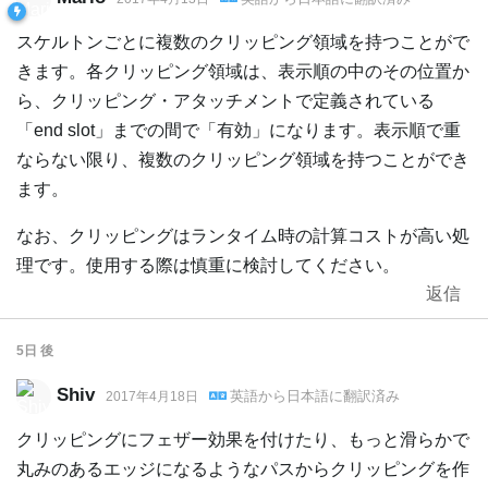
スケルトンごとに複数のクリッピング領域を持つことがで
きます。各クリッピング領域は、表示順の中のその位置か
ら、クリッピング・アタッチメントで定義されている
「end slot」までの間で「有効」になります。表示順で重
ならない限り、複数のクリッピング領域を持つことができ
ます。
なお、クリッピングはランタイム時の計算コストが高い処
理です。使用する際は慎重に検討してください。
返信
5日
後
Shiv
英語
から
日本語
に翻訳済み
2017年4月18日
クリッピングにフェザー効果を付けたり、もっと滑らかで
丸みのあるエッジになるようなパスからクリッピングを作