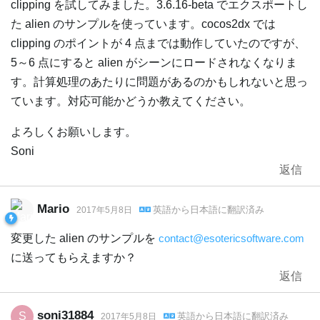
clipping を試してみました。3.6.16-beta でエクスポートし
た alien のサンプルを使っています。cocos2dx では
clipping のポイントが 4 点までは動作していたのですが、
5～6 点にすると alien がシーンにロードされなくなりま
す。計算処理のあたりに問題があるのかもしれないと思っ
ています。対応可能かどうか教えてください。
よろしくお願いします。
Soni
返信
Mario
英語
から
日本語
に翻訳済み
2017年5月8日
変更した alien のサンプルを
contact@esotericsoftware.com
に送ってもらえますか？
返信
soni31884
S
英語
から
日本語
に翻訳済み
2017年5月8日