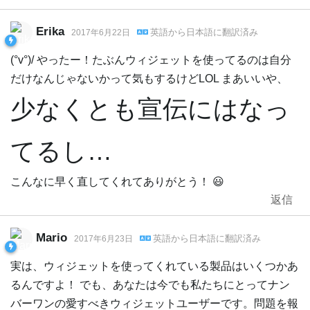
Erika
英語
から
日本語
に翻訳済み
2017年6月22日
(°v°)/ やったー！たぶんウィジェットを使ってるのは自分
だけなんじゃないかって気もするけどLOL まあいいや、
少なくとも宣伝にはなっ
てるし…
こんなに早く直してくれてありがとう！ 😃
返信
Mario
英語
から
日本語
に翻訳済み
2017年6月23日
実は、ウィジェットを使ってくれている製品はいくつかあ
るんですよ！ でも、あなたは今でも私たちにとってナン
バーワンの愛すべきウィジェットユーザーです。問題を報