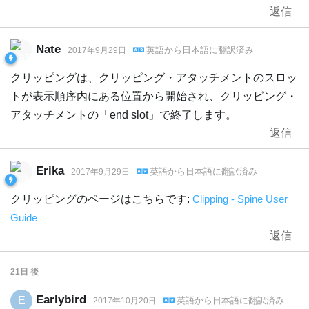
返信
Nate
英語
から
日本語
に翻訳済み
2017年9月29日
クリッピングは、クリッピング・アタッチメントのスロッ
トが表示順序内にある位置から開始され、クリッピング・
アタッチメントの「end slot」で終了します。
返信
Erika
英語
から
日本語
に翻訳済み
2017年9月29日
クリッピングのページはこちらです:
Clipping - Spine User
Guide
返信
21日
後
Earlybird
E
英語
から
日本語
に翻訳済み
2017年10月20日