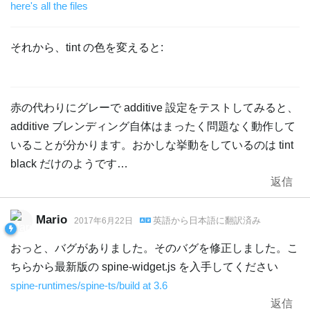
here's all the files
それから、tint の色を変えると:
赤の代わりにグレーで additive 設定をテストしてみると、
additive ブレンディング自体はまったく問題なく動作して
いることが分かります。おかしな挙動をしているのは tint
black だけのようです…
返信
Mario
英語
から
日本語
に翻訳済み
2017年6月22日
おっと、バグがありました。そのバグを修正しました。こ
ちらから最新版の spine-widget.js を入手してください
spine-runtimes/spine-ts/build at 3.6
返信