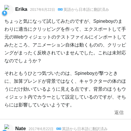
Erika
英語
から
日本語
に翻訳済み
2017年6月22日
ちょっと気になって試してみたのですが、Spineboyのま
わりに適当にクリッピングを作って、エクスポートして手
元のWebウィジェットのテストファイルにインポートして
みたところ、アニメーション自体は動くものの、クリッピ
ングがまったく反映されていませんでした。これは未対応
なのでしょうか？
それともうひとつ気づいたのは、Spineboyが撃つとき
に、加算ブレンドが背景ではなく、キャラクターの体のほ
うにだけ効いているように見える点です。背景のほうもウ
ィジェット内でカラーとして設定しているのですが、そち
らには影響していないようです。
返信
Nate
英語
から
日本語
に翻訳済み
2017年6月22日