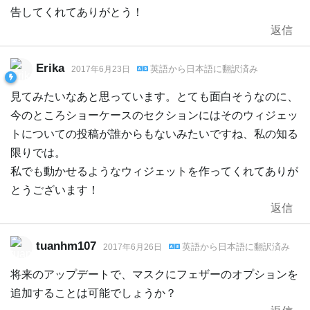
告してくれてありがとう！
返信
Erika
英語
から
日本語
に翻訳済み
2017年6月23日
見てみたいなあと思っています。とても面白そうなのに、
今のところショーケースのセクションにはそのウィジェッ
トについての投稿が誰からもないみたいですね、私の知る
限りでは。
私でも動かせるようなウィジェットを作ってくれてありが
とうございます！
返信
tuanhm107
英語
から
日本語
に翻訳済み
2017年6月26日
将来のアップデートで、マスクにフェザーのオプションを
追加することは可能でしょうか？