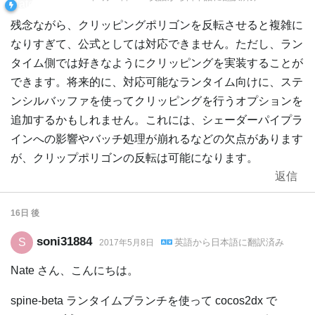
残念ながら、クリッピングポリゴンを反転させると複雑に
なりすぎて、公式としては対応できません。ただし、ラン
タイム側では好きなようにクリッピングを実装することが
できます。将来的に、対応可能なランタイム向けに、ステ
ンシルバッファを使ってクリッピングを行うオプションを
追加するかもしれません。これには、シェーダーパイプラ
インへの影響やバッチ処理が崩れるなどの欠点があります
が、クリップポリゴンの反転は可能になります。
返信
16日
後
soni31884
S
英語
から
日本語
に翻訳済み
2017年5月8日
Nate さん、こんにちは。
spine-beta ランタイムブランチを使って cocos2dx で