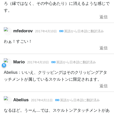
ろ（縁ではなく、その中心あたり）に消えるような感じで
す。
返信
mfedorov
英語
から
日本語
に翻訳済み
2017年4月10日
わぁ！すごい！
返信
Mario
英語
から
日本語
に翻訳済み
2017年4月10日
Abelius：いいえ、クリッピングはそのクリッピングアタ
ッチメントが属しているスケルトンに限定されます。
返信
Abelius
英語
から
日本語
に翻訳済み
2017年4月11日
なるほど。うーん…では、スケルトンアタッチメントがあ