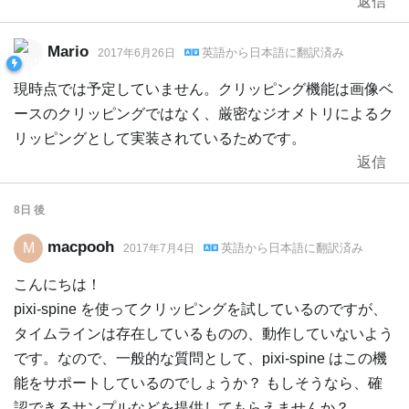
返信
Mario
英語
から
日本語
に翻訳済み
2017年6月26日
現時点では予定していません。クリッピング機能は画像ベ
ースのクリッピングではなく、厳密なジオメトリによるク
リッピングとして実装されているためです。
返信
8日
後
macpooh
M
英語
から
日本語
に翻訳済み
2017年7月4日
こんにちは！
pixi-spine を使ってクリッピングを試しているのですが、
タイムラインは存在しているものの、動作していないよう
です。なので、一般的な質問として、pixi-spine はこの機
能をサポートしているのでしょうか？ もしそうなら、確
認できるサンプルなどを提供してもらえませんか？