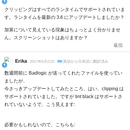
クリッピングはすべてのランタイムでサポートされていま
す。ランタイムを最新の 3.6 にアップデートしましたか？
加算について見えている現象はちょっとよく分かりませ
ん。スクリーンショットはありますか？
返信
Erika
英語
から
日本語
に翻訳済み
2017年6月22日
数週間前に Badlogic が送ってくれたファイルを使ってい
ましたが、
今さっきアップデートしてみたところ、はい、clipping は
サポートされていました。ですが tint black はサポートさ
れていないようで、こう見えます:
必要かもしれないので、こちらも: