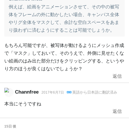
例えば、絵画をアニメーションさせて、その中の被写
体をフレームの外に動かしたい場合、キャンバス全体
やリグ全体をマスクして、余計な空白スペースをあま
り扱わずに済むようにすることは可能でしょうか。
もちろん可能ですが、被写体が動けるようにメッシュ作成
で「マスク」しておいて、そのうえで、外側に見せたくな
い絵画のはみ出た部分だけをクリッピングする、というや
り方のほうが良くはないでしょうか？
返信
Channfree
英語
から
日本語
に翻訳済み
2017年6月7日
本当にそうですね
返信
15日
後