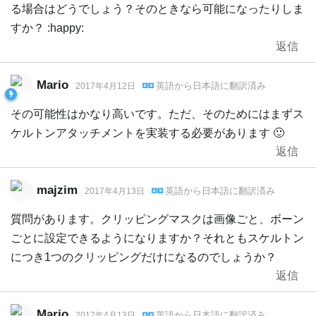
る場合はどうでしょう？そのときなら可能になったりしま
すか？ :happy:
返信
Mario
英語
から
日本語
に翻訳済み
2017年4月12日
その可能性はかなり高いです。ただ、そのためにはまずス
ケルトンアタッチメントを実装する必要があります 🙂
返信
majzim
英語
から
日本語
に翻訳済み
2017年4月13日
質問があります。クリッピングマスクは画像ごと、ボーン
ごとに設定できるようになりますか？それともスケルトン
につき1つのクリッピングだけになるのでしょうか？
返信
Mario
英語
から
日本語
に翻訳済み
2017年4月13日