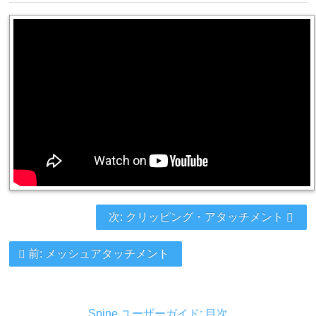
次: クリッピング・アタッチメント
前: メッシュアタッチメント
Spine ユーザーガイド: 目次