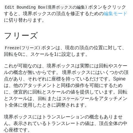
ボタンをクリック
Edit Bounding Box(境界ボックスの編集)
すると、境界ボックスの頂点を修正するための
編集モード
に切り替わります。
フリーズ
ボタンは、現在の頂点の位置に対して、
Freeze(フリーズ)
回転を0に、スケールを1に設定します。
これが可能なのは、境界ボックスは実際には回転やスケー
ルの概念が無いからです。 境界ボックスにはいくつかの頂
点があり、それぞれに座標を持っているだけです。Spine
は、他のアタッチメントと同様の操作を可能にするため
に、便宜的に回転とスケールの値を提供しています。回転
とスケールは、
または
ツールをアタッチメン
回転
スケール
ト全体に使用したときに調整されます。
境界ボックスにはトランスレーションの概念もありませ
ん。表示されているトランスレートの値は、頂点全体の中
心座標です。