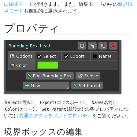
に
編集モード
が開きます。 また、編集モードの中の
新規頂
点モード
も自動的に選択されます。
プロパティ
、
、
、
Select(選択)
Export(エクスポート)
Name(名前)
、
の各プロパティにつ
Color(カラー)
Set Parent(親設定)
いては
共通のアタッチメントプロパティ
をご覧ください。
境界ボックスの編集