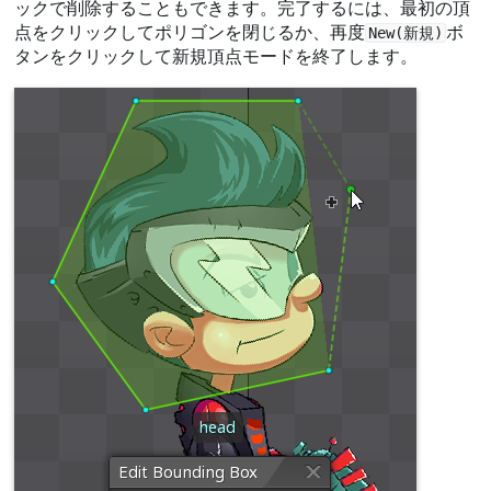
ックで削除することもできます。完了するには、最初の頂
点をクリックしてポリゴンを閉じるか、再度
ボ
New(新規)
タンをクリックして新規頂点モードを終了します。