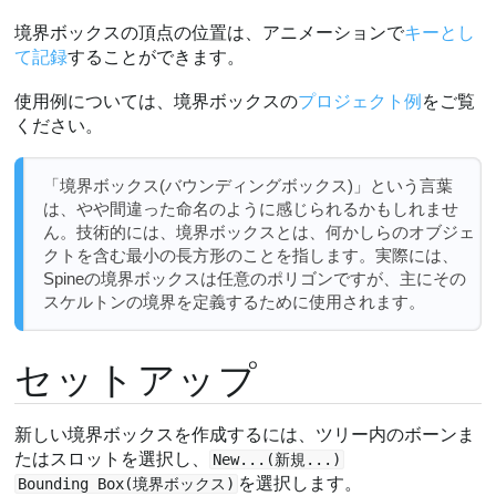
境界ボックスの頂点の位置は、アニメーションで
キーとし
て記録
することができます。
使用例については、境界ボックスの
プロジェクト例
をご覧
ください。
「境界ボックス(バウンディングボックス)」という言葉
は、やや間違った命名のように感じられるかもしれませ
ん。技術的には、境界ボックスとは、何かしらのオブジェ
クトを含む最小の長方形のことを指します。実際には、
Spineの境界ボックスは任意のポリゴンですが、主にその
スケルトンの境界を定義するために使用されます。
セットアップ
新しい境界ボックスを作成するには、ツリー内のボーンま
たはスロットを選択し、
New...(新規...)
を選択します。
Bounding Box(境界ボックス)