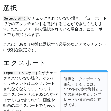
選択
がチェックされていない場合、ビューポート
Select(選択)
でそのアタッチメントを選択することができなくなりま
す。ただしツリー内で選択されている場合は、ビューポー
トでも選択されます。
これは、あまり頻繁に選択する必要のないアタッチメント
に便利な設定です。
エクスポート
がチェッ
Export(エクスポート)
クされていない場合、そのア
選択とエクスポートを
タッチメントはエクスポート
無効にすることは、
Spine内で参考資料とし
されなくなります。つまり、
てのみ使用するテンプ
エクスポートされるJSONやバ
レートや背景画像に有
イナリには含まれず、画像や
効です。
動画のエクスポートでも表示
されません。