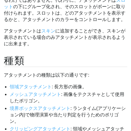
るわけではありません。代わりに、アタッチメントは
スロ
ット
の下にグループ化され、そのスロットがボーンに取り
付けられます。スロットは、どのアタッチメントを表示す
るかと、アタッチメントのカラーをコントロールします。
アタッチメントは
スキン
に追加することができ、スキンが
表示されている場合のみアタッチメントが表示されるよう
に出来ます。
種類
アタッチメントの種類は以下の通りです:
領域アタッチメント
: 長方形の画像。
メッシュアタッチメント
: 画像をテクスチャとして使用
したポリゴン。
境界ボックスアタッチメント
: ランタイム(アプリケーシ
ョン内)で物理演算や当たり判定を行うためのポリゴ
ン。
クリッピングアタッチメント
: 領域やメッシュアタッチ