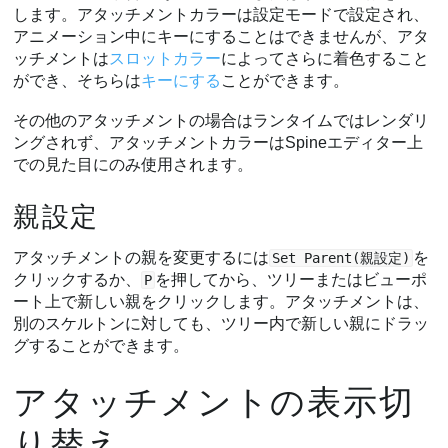
します。アタッチメントカラーは設定モードで設定され、
アニメーション中にキーにすることはできませんが、アタ
ッチメントは
スロットカラー
によってさらに着色すること
ができ、そちらは
キーにする
ことができます。
その他のアタッチメントの場合はランタイムではレンダリ
ングされず、アタッチメントカラーはSpineエディター上
での見た目にのみ使用されます。
親設定
アタッチメントの親を変更するには
を
Set Parent(親設定)
クリックするか、
を押してから、ツリーまたはビューポ
P
ート上で新しい親をクリックします。アタッチメントは、
別のスケルトンに対しても、ツリー内で新しい親にドラッ
グすることができます。
アタッチメントの表示切
り替え