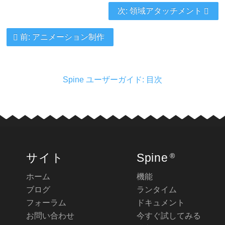
次: 領域アタッチメント
前: アニメーション制作
Spine ユーザーガイド: 目次
サイト
Spine
®
ホーム
機能
ブログ
ランタイム
フォーラム
ドキュメント
お問い合わせ
今すぐ試してみる