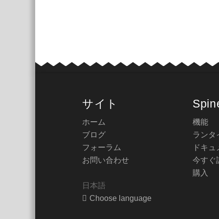
サイト
Spin
ホーム
機能
ブログ
ランタ
フォーラム
ドキュ
お問い合わせ
今すぐ
購入
日本語
Choose language