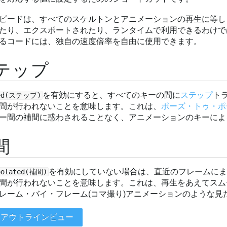
ピードは、すべてのスケルトンとアニメーションの再生に等しく
たり、エクスポートされたり、ランタイムで利用できるわけで
るコードには、独自の速度倍率を自由に使用できます。
テップ
を有効にすると、すべてのキーの間に
ステップ
ト
ped(ステップ)
間が行われないことを意味します。これは、
ポーズ・トゥ・ポ
ー間の補間に惑わされることなく、アニメーションのキーによ
間
を有効にしていない場合は、直近のフレームに
polated(補間)
間が行われないことを意味します。これは、再生をあえてスム
レーム・バイ・フレーム(コマ撮り)アニメーションのような見
: アウトラインビュー