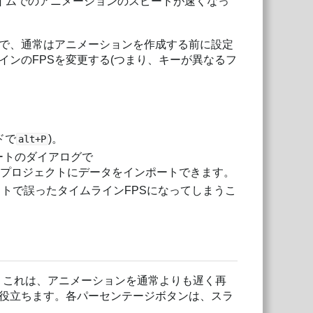
タイムでのアニメーションのスピードが速くなっ
ので、通常はアニメーションを作成する前に設定
ンのFPSを変更する(つまり、キーが異なるフ
ドで
)。
alt+P
ートのダイアログで
のプロジェクトにデータをインポートできます。
トで誤ったタイムラインFPSになってしまうこ
。これは、アニメーションを通常よりも遅く再
役立ちます。各パーセンテージボタンは、スラ