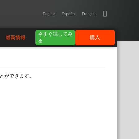
English
Español
Français
今すぐ試してみ
最新情報
購入
る
とができます。