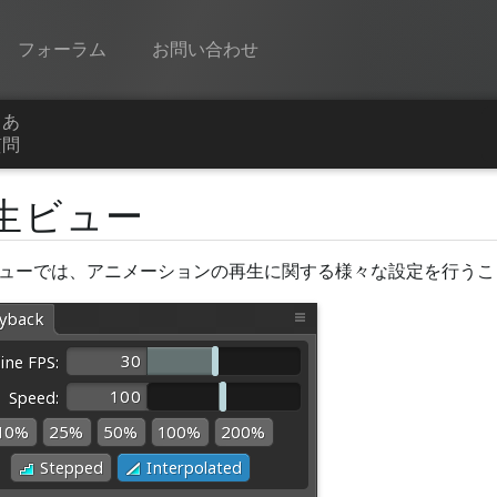
フォーラム
お問い合わせ
くあ
Spine
質問
機能
生ビュー
ギャラリー
ューでは、アニメーションの再生に関する様々な設定を行うこ
ランタイム
学ぶ
よくある質問
今すぐ試してみる
購入