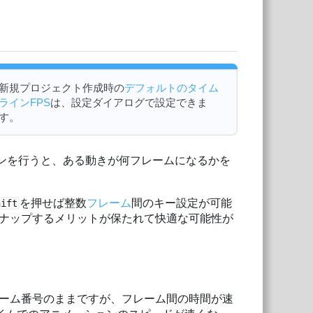
新規プロジェクト作成時の
デフォルトのタイム
ラインFPS
は、設定ダイアログで設定できま
す。
ョンを行うと、ある動きが何フレームになるかを
を押せば整数
フレーム
間のキー設定が可能
hift
スナップするメリットが保たれて快適な可能性が
レーム番号のままですが、フレーム間の時間が速