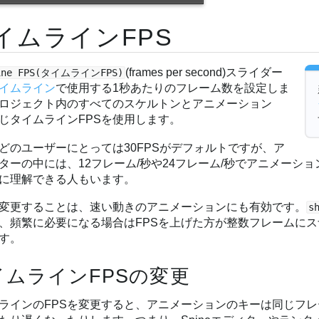
イムラインFPS
(frames per second)スライダー
line FPS(タイムラインFPS)
イムライン
で使用する1秒あたりのフレーム数を設定しま
ロジェクト内のすべてのスケルトンとアニメーション
じタイムラインFPSを使用します。
どのユーザーにとっては30FPSがデフォルトですが、ア
ターの中には、12フレーム/秒や24フレーム/秒でアニメーシ
に理解できる人もいます。
を変更することは、速い動きのアニメーションにも有効です。
s
、頻繁に必要になる場合はFPSを上げた方が整数フレームに
す。
イムラインFPSの変更
ラインのFPSを変更すると、アニメーションのキーは同じフ