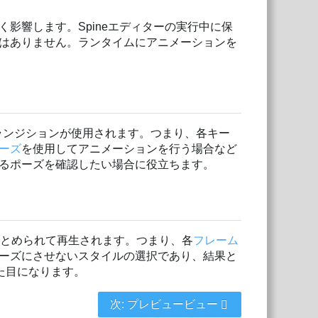
影響します。Spineエディターの実行中に保
はありません。ランタイムにアニメーションを
ランジションが使用されます。つまり、各キー
ーズ
を使用してアニメーションを行う場合など
るポーズを確認したい場合に役立ちます。
まとめられて再生されます。つまり、各
フレーム
ーズにさせないスタイルの選択であり、結果と
た目になります。
次: プレビュービュー