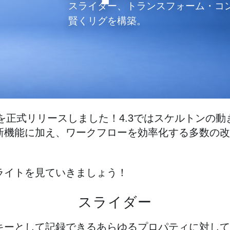
スライダー、トランスフォーム・コ
賢くリグを構築。
 4.3を正式リリースしました！4.3ではスケルトンの
新機能に加え、ワークフローを効率化する多数の改
ライトを見ていきましょう！
スライダー
キーとして記録できるあらゆるプロパティに対して