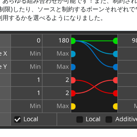
。あらゆる組み合わせが可能です！また、制約され
制限)したり、ソースと制約するボーンそれぞれで
利用するかを選べるようになりました。