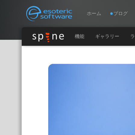
Navigation
Esoteric Software
ホーム
ブログ
ホーム
機能
ギャラリー
ラ
Main Content
ブログ
フォーラム
お問い合わせ