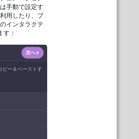
は手動で設定す
利用したり、ブ
のインタラクテ
ます：
次へ
コピー＆ペーストす