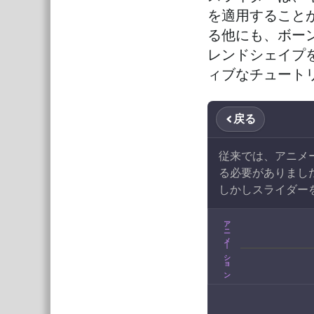
を適用すること
る他にも、ボー
レンドシェイプ
ィブなチュート
戻る
従来では、アニメ
る必要がありまし
しかしスライダー
アニメ|ション