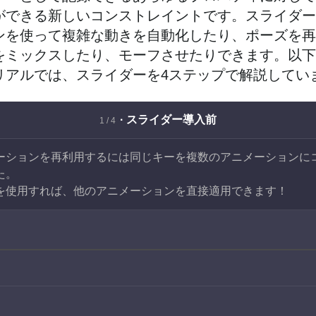
ができる新しいコンストレイントです。スライダー
ンを使って複雑な動きを自動化したり、ポーズを再
をミックスしたり、モーフさせたりできます。以下
リアルでは、スライダーを4ステップで解説してい
· スライダー導入前
1 / 4
ーションを再利用するには同じキーを複数のアニメーションに
た。
を使用すれば、他のアニメーションを直接適用できます！