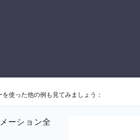
ーを使った他の例も見てみましょう：
ニメーション全