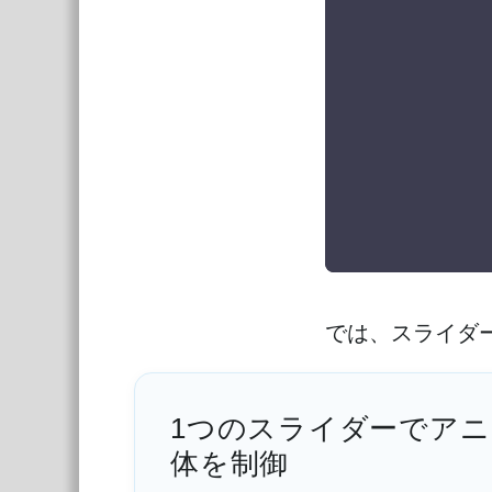
では、スライダ
1つのスライダーでア
体を制御