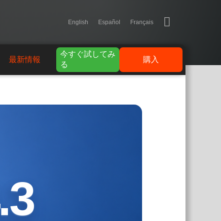
English
Español
Français
今すぐ試してみ
最新情報
購入
る
.3