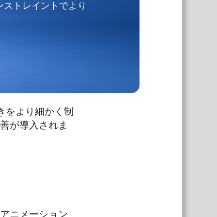
ンストレイントでより
動きをより細かく制
善が導入されま
アニメーション