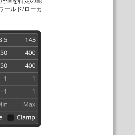
た値を特定の範
ワールド/ローカ