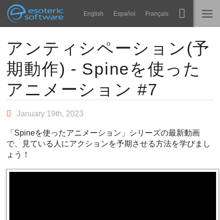
Navigation
Esoteric Software
English
Español
Français
Main Content
Spine
ホーム
アンティシペーション(予
期動作) - Spineを使った
機能
ブログ
ギャラリー
アニメーション #7
フォーラム
ランタイム
January 19th, 2023
学ぶ
お問い合わせ
「Spineを使ったアニメーション」シリーズの最新動画
よくある質問
で、見ている人にアクションを予期させる方法を学びまし
ょう！
今すぐ試してみる
購入