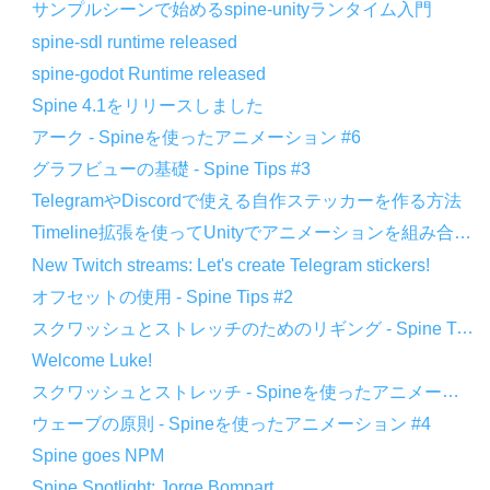
サンプルシーンで始めるspine-unityランタイム入門
spine-sdl runtime released
spine-godot Runtime released
Spine 4.1をリリースしました
アーク - Spineを使ったアニメーション #6
グラフビューの基礎 - Spine Tips #3
TelegramやDiscordで使える自作ステッカーを作る方法
Timeline拡張を使ってUnityでアニメーションを組み合わせる
New Twitch streams: Let's create Telegram stickers!
オフセットの使用 - Spine Tips #2
スクワッシュとストレッチのためのリギング - Spine Tips #1
Welcome Luke!
スクワッシュとストレッチ - Spineを使ったアニメーション #5
ウェーブの原則 - Spineを使ったアニメーション #4
Spine goes NPM
Spine Spotlight: Jorge Bompart