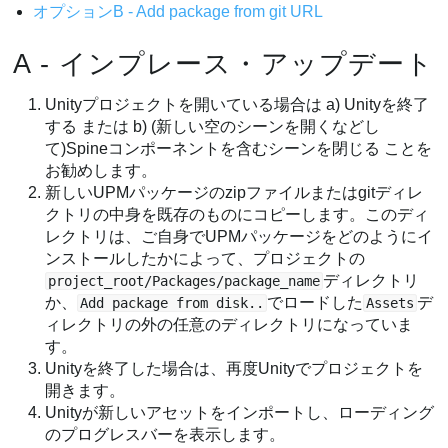
オプションB - Add package from git URL
A - インプレース・アップデート
Unityプロジェクトを開いている場合は a) Unityを終了
する または b) (新しい空のシーンを開くなどし
て)Spineコンポーネントを含むシーンを閉じる ことを
お勧めします。
新しいUPMパッケージのzipファイルまたはgitディレ
クトリの中身を既存のものにコピーします。このディ
レクトリは、ご自身でUPMパッケージをどのようにイ
ンストールしたかによって、プロジェクトの
ディレクトリ
project_root/Packages/package_name
か、
でロードした
デ
Add package from disk..
Assets
ィレクトリの外の任意のディレクトリになっていま
す。
Unityを終了した場合は、再度Unityでプロジェクトを
開きます。
Unityが新しいアセットをインポートし、ローディング
のプログレスバーを表示します。