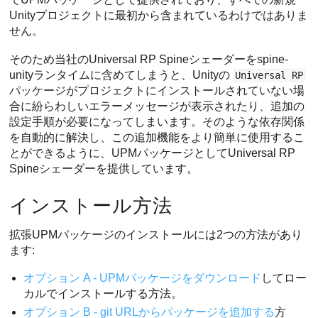
Unityプロジェクトに最初から含まれているわけではありま
せん。
そのため当社のUniversal RP Spineシェーダーをspine-
unityランタイムに含めてしまうと、Unityの
Universal RP
パッケージがプロジェクトにインストールされていない場
合に紛らわしいエラーメッセージが表示されたり、追加の
設定手順が必要になってしまいます。そのような依存関係
を自動的に解決し、この追加機能をより簡単に使用するこ
とができるように、UPMパッケージとしてUniversal RP
Spineシェーダーを提供しています。
インストール方法
拡張UPMパッケージのインストールには2つの方法があり
ます:
オプション A - UPMパッケージをダウンロード
してロー
カルでインストールする方法。
オプション B - git URLからパッケージを追加する
方