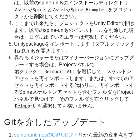
は、以前のspine-unityのインストールディレクトリ
と
をプロジェ
Assets/Spine
Assets/Spine Examples
クトから削除してください。
ここまで出来たら、プロジェクトをUnity Editorで開き
ます。以前のspine-unityのインストールを削除した場
合は、ログに出ているエラーは無視してください。
Unitypackageをインポートします（ダブルクリックす
ればUnityが開きます）。
異なるメジャーまたはマイナーバージョンにアップグ
レードする場合は、Projectパネルで
を選択して、スケルトン
右クリック - Reimport All
アセットを再インポートします。または、すべてのア
セットを再インポートする代わりに、再インポートす
るSpineスケルトンアセットを含むフォルダをProject
パネルで見つけて、そのフォルダを右クリックして
を選択しても構いません。
Reimport
Gitを介したアップデート
spine-runtimesのGitリポジトリ
から最新の変更点をプ