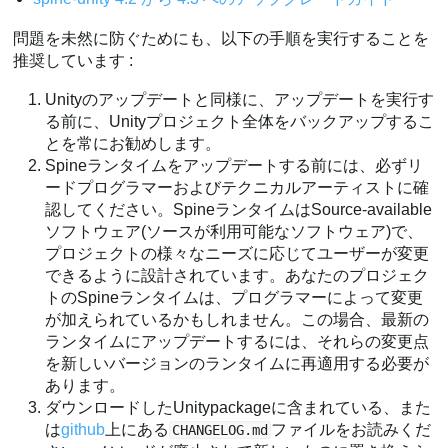
問題を未然に防ぐためにも、以下の手順を実行することを
推奨しています :
Unityのアップデートと同様に、アップデートを実行す
る前に、Unityプロジェクト全体をバックアップするこ
とを常にお勧めします。
Spineランタイムをアップデートする前には、必ずリ
ードプログラマーおよびテクニカルアーティストに確
認してください。SpineランタイムはSource-available
ソフトウェア(ソースが利用可能なソフトウェア)で、
プロジェクトの様々なニーズに応じてユーザーが変更
できるように設計されています。あなたのプロジェク
トのSpineランタイムは、プログラマーによって変更
が加えられているかもしれません。この場合、最新の
ランタイムにアップデートするには、それらの変更点
を新しいバージョンのランタイムに再適用する必要が
あります。
ダウンロードしたUnitypackageに含まれている、また
は
github
上にある
ファイルをお読みくだ
CHANGELOG.md