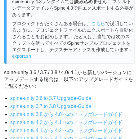
spine-unity 4.3ランタイムでは
読み込めません
！ スケルト
ンデータファイルをSpine 4.3で再エクスポートする必要が
あります。
プロジェクトがたくさんある場合は、
こちら
で説明してい
るように、プロジェクトファイルのエクスポートを自動化
されることをお勧めします。 たとえば、当社では次のス
クリプトを使ってすべてのSpineサンプルプロジェクトを
エクスポートし、テクスチャアトラスを作成しています :
export.sh
spine-unity 3.6 / 3.7 / 3.8 / 4.0/ 4.1から新しいバージョンに
アップデートする場合は、以下のアップグレードガイドを
ご覧ください :
spine-unity 3.6 to 3.7 Upgrade-Guide
spine-unity 3.7 to 3.8 Upgrade-Guide
spine-unity 3.8 から 4.0 へのアップグレードガイド
spine-unity 4.0 から 4.1 へのアップグレードガイド
spine-unity 4.1 から 4.2 へのアップグレードガイド
spine-unity 4.2 から 4.3 へのアップグレードガイド