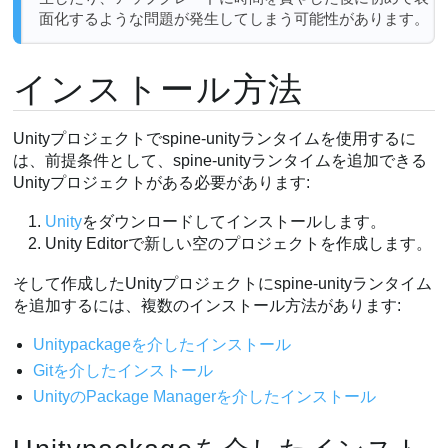
面化するような問題が発生してしまう可能性があります。
インストール方法
Unityプロジェクトでspine-unityランタイムを使用するに
は、前提条件として、spine-unityランタイムを追加できる
Unityプロジェクトがある必要があります:
Unity
をダウンロードしてインストールします。
Unity Editorで新しい空のプロジェクトを作成します。
そして作成したUnityプロジェクトにspine-unityランタイム
を追加するには、複数のインストール方法があります:
Unitypackageを介したインストール
Gitを介したインストール
UnityのPackage Managerを介したインストール