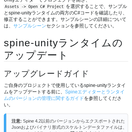
を選択することで、サンプル
Assets -> Open C# Project
とspine-unityランタイムの両方のC#コードを確認したり、
修正することができます。サンプルシーンの詳細について
は、
サンプルシーン
セクションを参照してください。
spine-unityランタイムの
アップデート
アップグレードガイド
ご自身のプロジェクトで使用しているspine-unityランタイ
ムをアップデートする前に、
Spineエディターとランタイ
ムのバージョンの管理に関するガイド
を参照してくださ
い。
注意:
Spine 4.2以前のバージョンからエクスポートされた
Jsonおよびバイナリ形式のスケルトンデータファイルは、