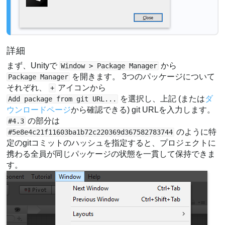
詳細
まず、Unityで
から
Window > Package Manager
を開きます。 3つのパッケージについて
Package Manager
それぞれ、
アイコンから
+
を選択し、上記 (または
ダ
Add package from git URL...
ウンロードページ
から確認できる) git URLを入力します。
の部分は
#4.3
のように特
#5e8e4c21f11603ba1b72c220369d367582783744
定のgitコミットのハッシュを指定すると、プロジェクトに
携わる全員が同じパッケージの状態を一貫して保持できま
す。