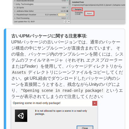
古いUPMパッケージに関する注意事項:
UPMパッケージの古いバージョンでは、通常のパッケー
ジ構造の中にサンプルシーンが直接含まれています。 そ
の場合、パッケージ内のサンプルシーンを開くには、シス
テムのファイルマネージャ（それぞれ
エクスプローラー
または
Finder
）を使用して、パッケージディレクトリから
ディレクトリにシーンファイルをコピーしてくだ
Assets
さい。git URL経由でダウンロードしたパッケージ内のシ
ーンを直接開こうとすると、残念ながらUnityのバグによ
り、
というエ
"Opening scene in read-only package!
ラーが表示されてしまうので注意してください: