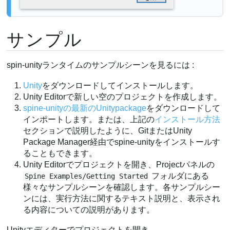
サンプル
spin-unityランタイムのサンプルシーンを見るには :
Unity
をダウンロードしてインストールします。
Unity Editorで新しい空のプロジェクトを作成します。
spine-unityの最新のUnitypackage
をダウンロードして
インポートします。または、上記の
インストール方法
セクションで説明したように、GitまたはUnity
Package Manager経由でspine-unityをインストールす
ることもできます。
Unity Editorでプロジェクトを開き、Projectパネルの
フォルダにある
Spine Examples/Getting Started
様々なサンプルシーンを確認します。各サンプルシー
ンには、実行方法に関するテキスト説明と、表示され
る内容についての説明があります。
Unityエディターでプロジェクトを開き、