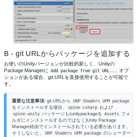
B - git URLからパッケージを追加する
お使いのUnityバージョンが比較的新しく、Unityの
Package Managerに
オプ
Add package from git URL...
ションがある場合、git URLを直接使用することが可能で
す。
重要な注意事項:
git URLから
URP Shaders UPM package
をインストールする場合、
および
spine-csharp
パッケージも(unitypackageを
フォ
spine-unity
Assets
ルダにインストールするのではなく)Unity Package
Manager経由でインストールされている必要があります。
そうしないと、
のシェーダー
URP Shaders UPM package