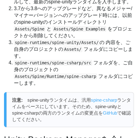
ルして、最新のspine-unityランタイムを入手します。
3.7から3.8へのアップグレードなど、異なるメジャー/
マイナーバージョンへのアップグレード時には、以前
のspine-unityのインストールディレクトリ
と
をプロジェ
Assets/Spine
Assets/Spine Examples
クトから削除してください。
の 内容を、ご
spine-runtimes/spine-unity/Assets/
自身のプロジェクトの
フォルダにコピーしま
Assets/
す。
フォルダを、ご自
spine-runtimes/spine-csharp/src
身のプロジェクトの
フォルダにコピ
Assets/Spine/Runtime/spine-csharp
ーします。
注意:
spine-unityランタイムは、汎用
spine-csharp
ランタ
イムをベースにしています。そのため、spine-unityと
spine-csharpの両方のランタイムの変更点を
GitHub
で確認
してください。