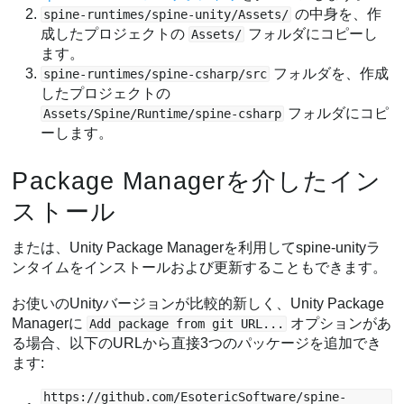
の中身を、作
spine-runtimes/spine-unity/Assets/
成したプロジェクトの
フォルダにコピーし
Assets/
ます。
フォルダを、作成
spine-runtimes/spine-csharp/src
したプロジェクトの
フォルダにコピ
Assets/Spine/Runtime/spine-csharp
ーします。
Package Managerを介したイン
ストール
または、Unity Package Managerを利用してspine-unityラ
ンタイムをインストールおよび更新することもできます。
お使いのUnityバージョンが比較的新しく、Unity Package
Managerに
オプションがあ
Add package from git URL...
る場合、以下のURLから直接3つのパッケージを追加でき
ます:
https://github.com/EsotericSoftware/spine-