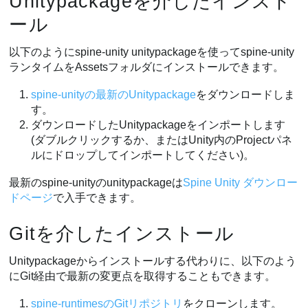
Unitypackageを介したインスト
ール
以下のようにspine-unity unitypackageを使ってspine-unity
ランタイムをAssetsフォルダにインストールできます。
spine-unityの最新のUnitypackage
をダウンロードしま
す。
ダウンロードしたUnitypackageをインポートします
(ダブルクリックするか、またはUnity内のProjectパネ
ルにドロップしてインポートしてください)。
最新のspine-unityのunitypackageは
Spine Unity ダウンロー
ドページ
で入手できます。
Gitを介したインストール
Unitypackageからインストールする代わりに、以下のよう
にGit経由で最新の変更点を取得することもできます。
spine-runtimesのGitリポジトリ
をクローンします。