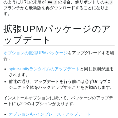
のようにURLの末尾が
の場合、gitリポジトリの
#4.3
4.3
ブランチから最新版を再ダウンロードすることになりま
す。
拡張UPMパッケージのア
ップデート
オプションの拡張UPMパッケージ
をアップグレードする場
合 :
spine-unityランタイムのアップデート
と同じ原則が適用
されます。
前述の通り、アップデートを行う前には必ずUnityプロ
ジェクト全体をバックアップすることをお勧めします。
インストールオプションに続いて、パッケージのアップデ
ートにも2つのオプションがあります:
オプションA - インプレース・アップデート