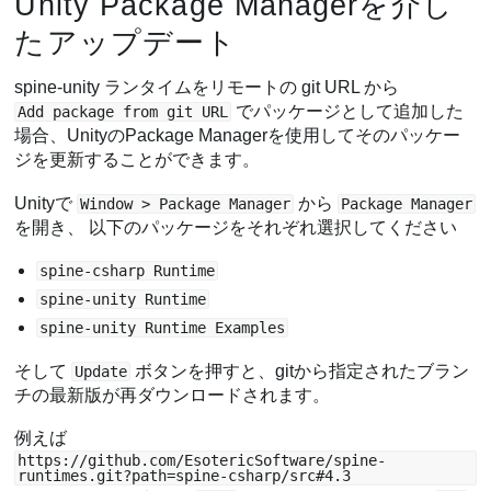
Unity Package Managerを介し
たアップデート
spine-unity ランタイムをリモートの git URL から
でパッケージとして追加した
Add package from git URL
場合、UnityのPackage Managerを使用してそのパッケー
ジを更新することができます。
Unityで
から
Window > Package Manager
Package Manager
を開き、 以下のパッケージをそれぞれ選択してください
spine-csharp Runtime
spine-unity Runtime
spine-unity Runtime Examples
そして
ボタンを押すと、gitから指定されたブラン
Update
チの最新版が再ダウンロードされます。
例えば
https://github.com/EsotericSoftware/spine-
runtimes.git?path=spine-csharp/src#4.3