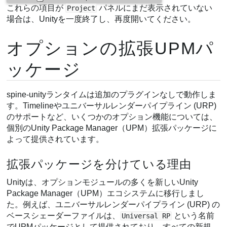
これらの項目が
パネルにまだ表示されていない
Project
場合は、Unityを一度終了し、再度開いてください。
オプションの拡張UPMパ
ッケージ
spine-unityランタイムは追加のプラグインなしで動作しま
す。Timelineやユニバーサルレンダーパイプライン (URP)
のサポートなど、いくつかのオプション機能については、
個別のUnity Package Manager（UPM）拡張パッケージに
よって提供されています。
拡張パッケージを分けている理由
Unityは、オプションモジュールの多くを新しいUnity
Package Manager（UPM）エコシステムに移行しまし
た。例えば、ユニバーサルレンダーパイプライン (URP) の
ベースシェーダーファイルは、
という名前
Universal RP
でUPMパッケージとして提供されており、すべての新規