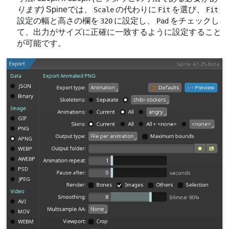
ります)
Spineでは、
の代わりに
を選び、
Scale
Fit
Fit
設定の幅と高さの欄を
に設定し、
をチェックし
320
Pad
て、出力がサイズに正確に一致するように設定すること
が可能です。