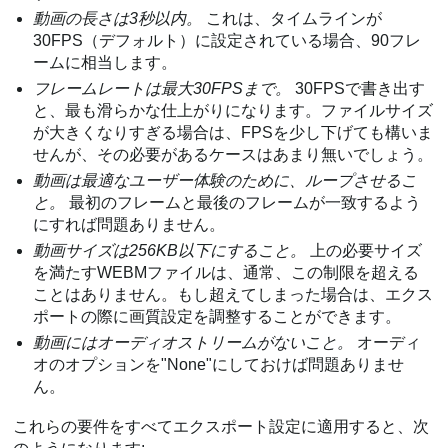
動画の長さは3秒以内。
これは、タイムラインが
30FPS（デフォルト）に設定されている場合、90フレ
ームに相当します。
フレームレートは最大30FPSまで。
30FPSで書き出す
と、最も滑らかな仕上がりになります。ファイルサイズ
が大きくなりすぎる場合は、FPSを少し下げても構いま
せんが、その必要があるケースはあまり無いでしょう。
動画は最適なユーザー体験のために、ループさせるこ
と。
最初のフレームと最後のフレームが一致するよう
にすれば問題ありません。
動画サイズは256KB以下にすること。
上の必要サイズ
を満たすWEBMファイルは、通常、この制限を超える
ことはありません。もし超えてしまった場合は、エクス
ポートの際に画質設定を調整することができます。
動画にはオーディオストリームがないこと。
オーディ
オのオプションを"None"にしておけば問題ありませ
ん。
これらの要件をすべてエクスポート設定に適用すると、次