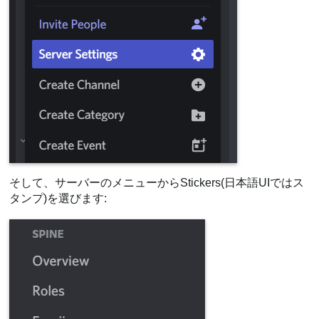
そして、サーバーのメニューからStickers(日本語UIではス
タンプ)を選びます: