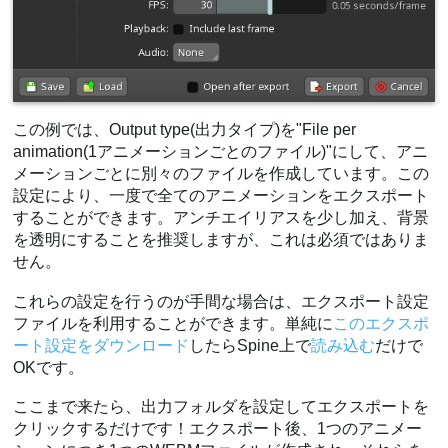
この例では、Output type(出力タイプ)を"File per
animation(1アニメーションごとのファイル)"にして、アニ
メーションごとに別々のファイルを作成しています。この
設定により、一度で全てのアニメーションをエクスポート
することができます。アンチエイリアスを少し加え、背景
を透明にすることを推奨しますが、これは必須ではありま
せん。
これらの設定を行うのが手間な場合は、エクスポート設定
ファイルを利用することができます。単純に
このエクスポ
ート設定をダウンロード
したらSpine上で
読み込む
だけで
OKです。
ここまで来たら、出力フォルダを設定してエクスポートを
クリックするだけです！エクスポート後、1つのアニメー