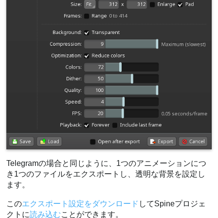
Telegramの場合と同じように、1つのアニメーションにつ
き1つのファイルをエクスポートし、透明な背景を設定し
ます。
この
エクスポート設定をダウンロード
してSpineプロジェ
クトに
読み込む
ことができます。