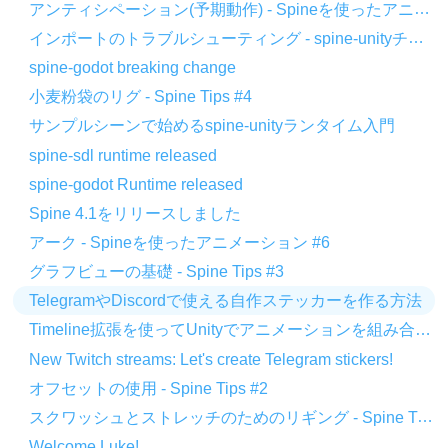
アンティシペーション(予期動作) - Spineを使ったアニメーション #7
インポートのトラブルシューティング - spine-unityチュートリアル
spine-godot breaking change
小麦粉袋のリグ - Spine Tips #4
サンプルシーンで始めるspine-unityランタイム入門
spine-sdl runtime released
spine-godot Runtime released
Spine 4.1をリリースしました
アーク - Spineを使ったアニメーション #6
グラフビューの基礎 - Spine Tips #3
TelegramやDiscordで使える自作ステッカーを作る方法
Timeline拡張を使ってUnityでアニメーションを組み合わせる
New Twitch streams: Let's create Telegram stickers!
オフセットの使用 - Spine Tips #2
スクワッシュとストレッチのためのリギング - Spine Tips #1
Welcome Luke!