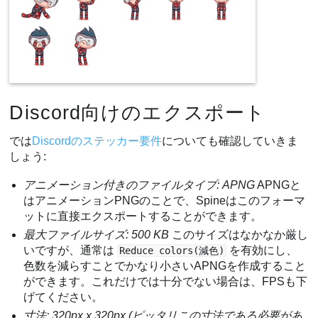
Discord向けのエクスポート
では
Discordのステッカー要件
についても確認していきま
しょう:
アニメーション付きのファイルタイプ: APNG
APNGと
はアニメーションPNGのことで、Spineはこのフォーマ
ットに直接エクスポートすることができます。
最大ファイルサイズ: 500 KB
このサイズはなかなか厳し
いですが、通常は
を有効にし、
Reduce colors(減色)
色数を減らすことでかなり小さいAPNGを作成すること
ができます。これだけでは十分でない場合は、FPSも下
げてください。
寸法: 320px x 320px (ピッタリこの寸法である必要があ