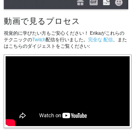
動画で見るプロセス
視覚的に学びたい方もご安心ください！ Erikaがこれらの
テクニックの
Twitch
配信を行いました。
完全な
配信
、また
はこちらのダイジェストをご覧ください: