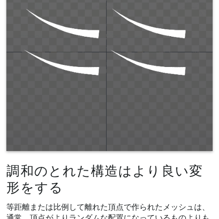
調和のとれた構造はより良い変
形をする
等距離または比例して離れた頂点で作られたメッシュは、
通常、頂点がよりランダムな配置になっているものよりも