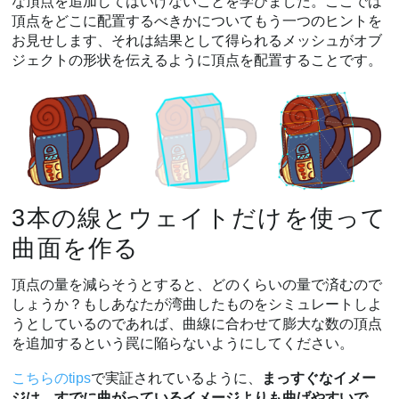
な頂点を追加してはいけないことを学びました。ここでは
頂点をどこに配置するべきかについてもう一つのヒントを
お見せします、それは結果として得られるメッシュがオブ
ジェクトの形状を伝えるように頂点を配置することです。
3本の線とウェイトだけを使って
曲面を作る
頂点の量を減らそうとすると、どのくらいの量で済むので
しょうか？もしあなたが湾曲したものをシミュレートしよ
うとしているのであれば、曲線に合わせて膨大な数の頂点
を追加するという罠に陥らないようにしてください。
こちらのtips
で実証されているように、
まっすぐなイメー
ジは、すでに曲がっているイメージよりも曲げやすいで