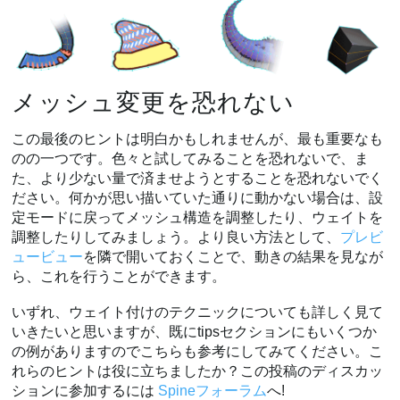
メッシュ変更を恐れない
この最後のヒントは明白かもしれませんが、最も重要なも
のの一つです。色々と試してみることを恐れないで、ま
た、より少ない量で済ませようとすることを恐れないでく
ださい。何かが思い描いていた通りに動かない場合は、設
定モードに戻ってメッシュ構造を調整したり、ウェイトを
調整したりしてみましょう。より良い方法として、
プレビ
ュービュー
を隣で開いておくことで、動きの結果を見なが
ら、これを行うことができます。
いずれ、ウェイト付けのテクニックについても詳しく見て
いきたいと思いますが、既にtipsセクションにもいくつか
の例がありますのでこちらも参考にしてみてください。こ
れらのヒントは役に立ちましたか？この投稿のディスカッ
ションに参加するには
Spineフォーラム
へ!