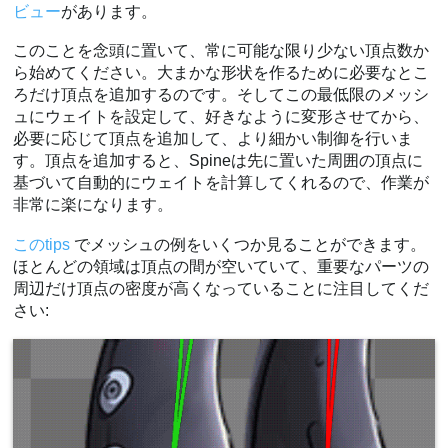
ビュー
があります。
このことを念頭に置いて、常に可能な限り少ない頂点数か
ら始めてください。大まかな形状を作るために必要なとこ
ろだけ頂点を追加するのです。そしてこの最低限のメッシ
ュにウェイトを設定して、好きなように変形させてから、
必要に応じて頂点を追加して、より細かい制御を行いま
す。頂点を追加すると、Spineは先に置いた周囲の頂点に
基づいて自動的にウェイトを計算してくれるので、作業が
非常に楽になります。
このtips
でメッシュの例をいくつか見ることができます。
ほとんどの領域は頂点の間が空いていて、重要なパーツの
周辺だけ頂点の密度が高くなっていることに注目してくだ
さい: