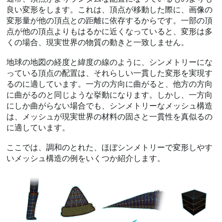
良い変形をします。これは、頂点が移動した際に、画像の
変形量が他の頂点との距離に依存するからです。一部の頂
点が他の頂点よりもはるかに近くなっていると、変形は多
くの場合、現実世界の物質の動きと一致しません。
地球の地図の経度と緯度の線のように、シンメトリーにな
っている頂点の配置は、それらしい一貫した変形を実現す
るのに適しています。一方の方向に曲がると、他方の方向
に曲がるのと同じような挙動になります。しかし、一方向
にしか曲がらない場合でも、シンメトリーなメッシュ構造
は、メッシュが現実世界の材料の固さと一貫性を真似るの
に適しています。
ここでは、調和のとれた、ほぼシンメトリーで変形しやす
いメッシュ構造の例をいくつか紹介します。