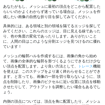
あなたがもし、メッシュに最初の頂点をどこから配置した
らいいのかよくわからず迷っている場合は、メッシュを作
成したい画像の自然な折り目を探してみてください。
具体的には、ある領域と別の領域を隔てるエッジを探して
みてください。これらのエッジは、目に見える線であった
り、色や角度の変化であったりします。ありがたいこと
に、人間の目はこのような分割エッジを見つけるのに優れ
ています！
メッシュの輪郭ハルを作成するには、画像の角から始め
て、画像の全体的な輪郭を形づくるようにできるだけ少な
い頂点を配置します。より良い方法として、
トレース
機能
を使えば、このステップをより速く終わらせることができ
ます。と言っても、画像の一部を切り取らないように、頂
点を削除したり、画像のピクセルに近い位置に頂点を移動
させたりして、アウトプットを調整したい場合もあるでし
ょう。
内側の頂点については、頂点を角に配置したり、メッシュ