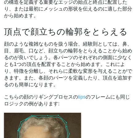
の構造を定義する重要なエッジの始点と終点に配置した
り、または最初にメッシュの形状を伝えるのに適した部分
から始めます。
頂点で顔立ちの輪郭をとらえる
顔のような複雑なものを扱う場合、経験則としては、鼻、
目、眉毛、口など、顔立ちの輪郭をとらえることから始め
るのが良いでしょう。各パーツのそれぞれの側面に少なく
とも1つの頂点を配置することから始めます。これによ
り、特徴を分離し、それらに柔軟な変形を与えることがで
きます。また、各顔のパーツを定義したり、頂点を追加す
るのも簡単になります。
こちらの顔のリギングプロセスの
tips
のフレームにも同じ
ロジックの例があります: